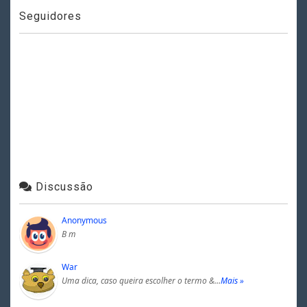
Seguidores
Discussão
Anonymous
B m
War
Uma dica, caso queira escolher o termo &…
Mais »