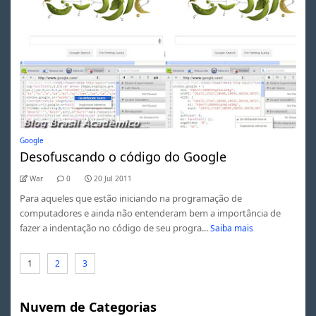
Google
Desofuscando o código do Google
War
0
20 Jul 2011
Para aqueles que estão iniciando na programação de
computadores e ainda não entenderam bem a importância de
fazer a indentação no código de seu progra...
Saiba mais
1
2
3
Nuvem de Categorias