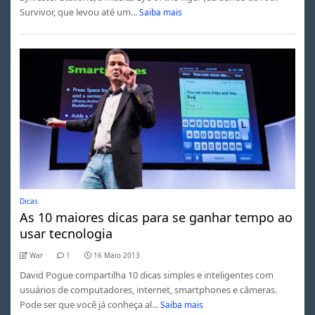
Survivor, que levou até um...
Saiba mais
Dicas
As 10 maiores dicas para se ganhar tempo ao
usar tecnologia
War
1
16 Maio 2013
David Pogue compartilha 10 dicas simples e inteligentes com
usuários de computadores, internet, smartphones e câmeras.
Pode ser que você já conheça al...
Saiba mais