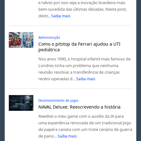
e talvez por isso seja a inovação brasileira mais
bem-sucedida das últimas décadas. Neste post,
destr...
Saiba mais
Administração
Como o pitstop da Ferrari ajudou a UTI
pediátrica
Nos anos 1990, o hospital infantil mais famoso de
Londres tinha um problema que nenhuma
reunião resolvia: a transferência de crianças
recém-operadas d...
Saiba mais
Desenvolvimento de jogos
NAVAL Deluxe: Reescrevendo a história
Reeditei o meu game com o auxílio da IA para
uma experiência renovada de um tradicional jogo
de papel e caneta com um triste cenário de guerra
de pano...
Saiba mais