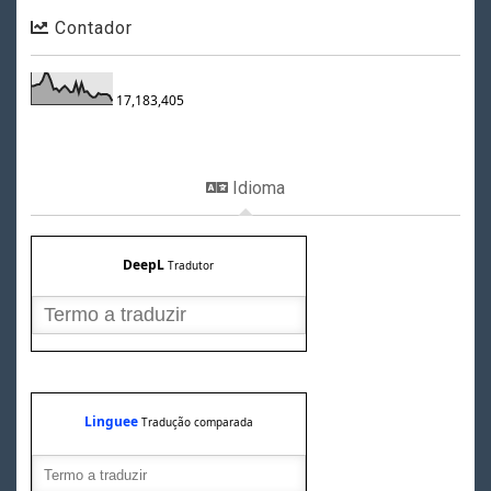
Contador
17,183,405
Idioma
DeepL
Tradutor
Linguee
Tradução comparada