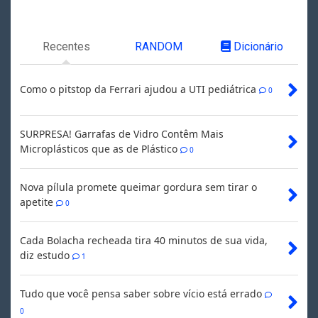
Recentes
RANDOM
Dicionário
Como o pitstop da Ferrari ajudou a UTI pediátrica
0
SURPRESA! Garrafas de Vidro Contêm Mais
Microplásticos que as de Plástico
0
Nova pílula promete queimar gordura sem tirar o
apetite
0
Cada Bolacha recheada tira 40 minutos de sua vida,
diz estudo
1
Tudo que você pensa saber sobre vício está errado
0