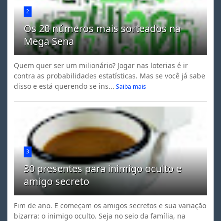
2
Os 20 números mais sorteados na
Mega Sena
Quem quer ser um milionário? Jogar nas loterias é ir
contra as probabilidades estatísticas. Mas se você já sabe
disso e está querendo se ins...
Saiba mais
3
30 presentes para inimigo oculto e
amigo secreto
Fim de ano. E começam os amigos secretos e sua variação
bizarra: o inimigo oculto. Seja no seio da família, na