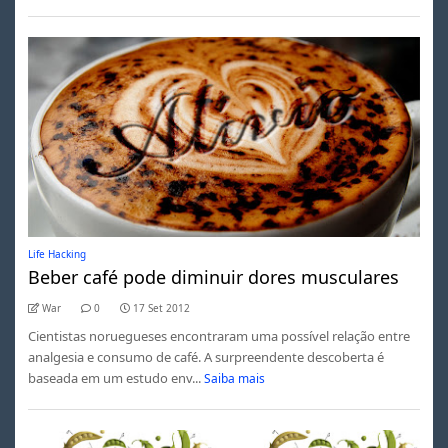
Life Hacking
Beber café pode diminuir dores musculares
War
0
17 Set 2012
Cientistas noruegueses encontraram uma possível relação entre
analgesia e consumo de café. A surpreendente descoberta é
baseada em um estudo env...
Saiba mais