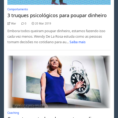
Comportamento
3 truques psicológicos para poupar dinheiro
War
0
20 Mar 2019
Embora todos queiram poupar dinheiro, estamos fazendo isso
cada vez menos. Wendy De La Rosa estuda como as pessoas
tomam decisões no cotidiano para au...
Saiba mais
Coaching