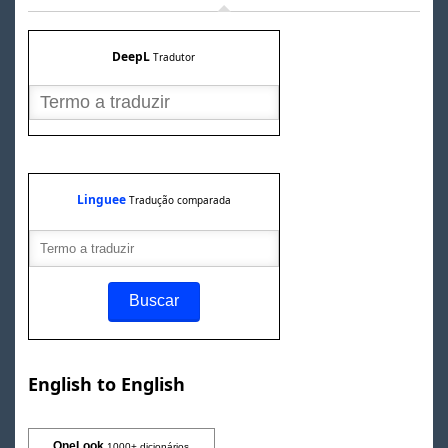
DeepL
Tradutor
Linguee
Tradução comparada
English to English
OneLook
1000+ dicionários