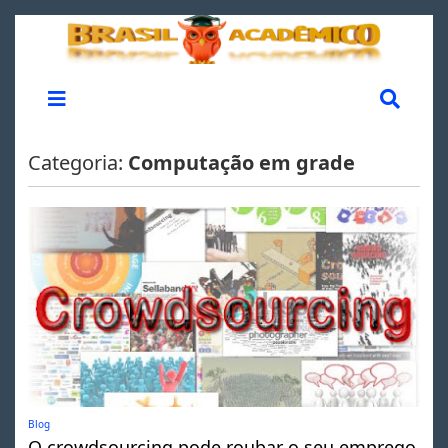
Categoria:
Computação em grade
Blog
O crowdsourcing pode roubar o seu emprego