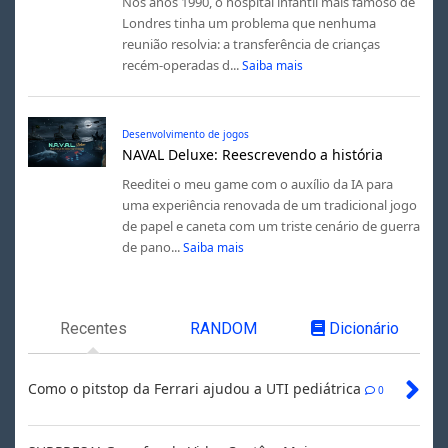
Nos anos 1990, o hospital infantil mais famoso de
Londres tinha um problema que nenhuma
reunião resolvia: a transferência de crianças
recém-operadas d...
Saiba mais
Desenvolvimento de jogos
NAVAL Deluxe: Reescrevendo a história
Reeditei o meu game com o auxílio da IA para
uma experiência renovada de um tradicional jogo
de papel e caneta com um triste cenário de guerra
de pano...
Saiba mais
Recentes
RANDOM
Dicionário
Como o pitstop da Ferrari ajudou a UTI pediátrica
0