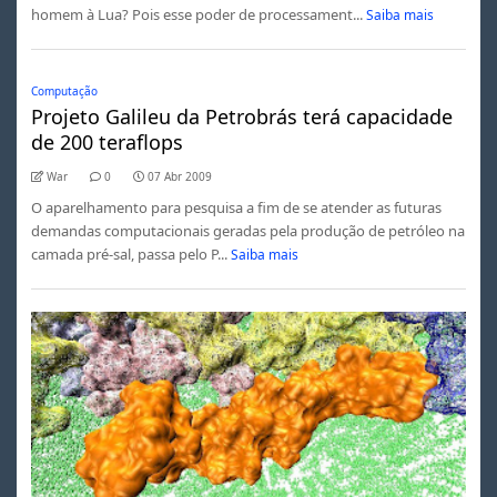
homem à Lua? Pois esse poder de processament...
Saiba mais
Computação
Projeto Galileu da Petrobrás terá capacidade
de 200 teraflops
War
0
07 Abr 2009
O aparelhamento para pesquisa a fim de se atender as futuras
demandas computacionais geradas pela produção de petróleo na
camada pré-sal, passa pelo P...
Saiba mais