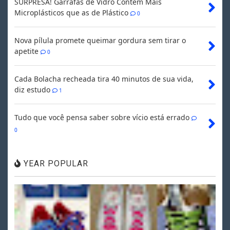
SURPRESA! Garrafas de Vidro Contêm Mais
Microplásticos que as de Plástico
0
Nova pílula promete queimar gordura sem tirar o
apetite
0
Cada Bolacha recheada tira 40 minutos de sua vida,
diz estudo
1
Tudo que você pensa saber sobre vício está errado
0
YEAR POPULAR