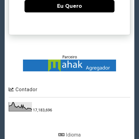
Eu Quero
Parceiro
Contador
17,183,696
Idioma