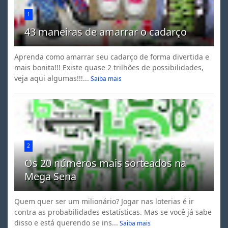
1
43 maneiras de amarrar o cadarço
Aprenda como amarrar seu cadarço de forma divertida e
mais bonita!!! Existe quase 2 trilhões de possibilidades,
veja aqui algumas!!!...
Saiba mais
2
Os 20 números mais sorteados na
Mega Sena
Quem quer ser um milionário? Jogar nas loterias é ir
contra as probabilidades estatísticas. Mas se você já sabe
disso e está querendo se ins...
Saiba mais