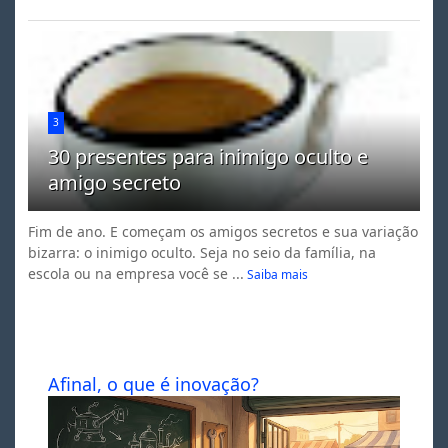
3
30 presentes para inimigo oculto e
amigo secreto
Fim de ano. E começam os amigos secretos e sua variação
bizarra: o inimigo oculto. Seja no seio da família, na
escola ou na empresa você se ...
Saiba mais
Afinal, o que é inovação?