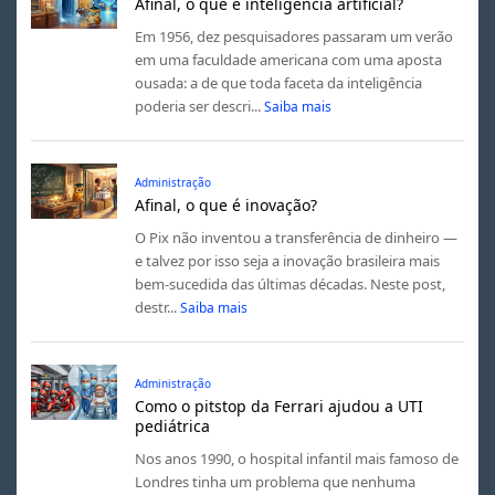
Afinal, o que é inteligência artificial?
Em 1956, dez pesquisadores passaram um verão
em uma faculdade americana com uma aposta
ousada: a de que toda faceta da inteligência
poderia ser descri...
Saiba mais
Administração
Afinal, o que é inovação?
O Pix não inventou a transferência de dinheiro —
e talvez por isso seja a inovação brasileira mais
bem-sucedida das últimas décadas. Neste post,
destr...
Saiba mais
Administração
Como o pitstop da Ferrari ajudou a UTI
pediátrica
Nos anos 1990, o hospital infantil mais famoso de
Londres tinha um problema que nenhuma