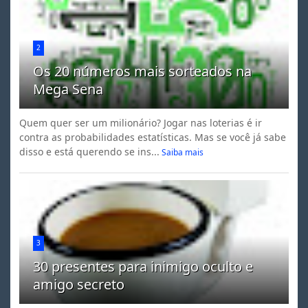
2
Os 20 números mais sorteados na
Mega Sena
Quem quer ser um milionário? Jogar nas loterias é ir
contra as probabilidades estatísticas. Mas se você já sabe
disso e está querendo se ins...
Saiba mais
3
30 presentes para inimigo oculto e
amigo secreto