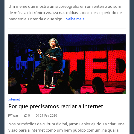
Um meme que mostra uma coreografia em um enterro ao som
de música eletrônica viraliza nas mídias sociais nesse período de
pandemia. Entenda o que sign...
Saiba mais
Internet
Por que precisamos recriar a internet
War
0
21 Fev 2020
Nos primórdios da cultura digital, Jaron Lanier ajudou a criar uma
visão para a internet como um bem público comum, na qual a