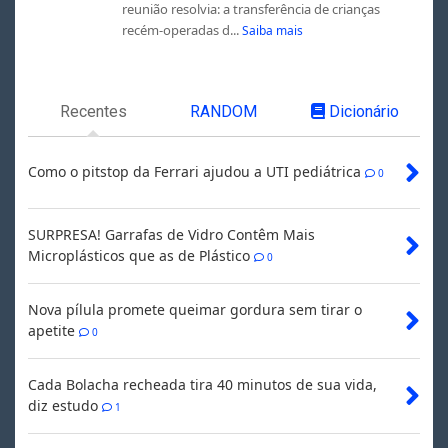
reunião resolvia: a transferência de crianças
recém-operadas d...
Saiba mais
Recentes
RANDOM
Dicionário
Como o pitstop da Ferrari ajudou a UTI pediátrica
0
SURPRESA! Garrafas de Vidro Contêm Mais
Microplásticos que as de Plástico
0
Nova pílula promete queimar gordura sem tirar o
apetite
0
Cada Bolacha recheada tira 40 minutos de sua vida,
diz estudo
1