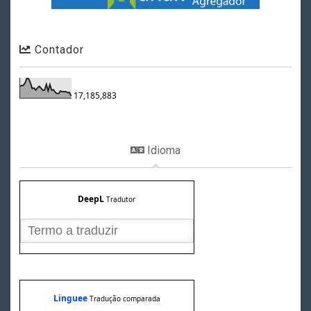
Contador
17,185,883
Idioma
DeepL
Tradutor
Linguee
Tradução comparada