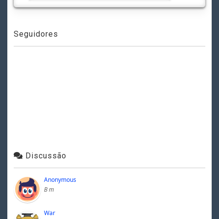
Seguidores
Discussão
Anonymous
B m
War