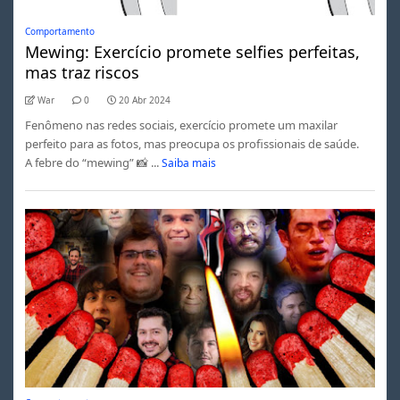
Comportamento
Mewing: Exercício promete selfies perfeitas,
mas traz riscos
War
0
20 Abr 2024
Fenômeno nas redes sociais, exercício promete um maxilar
perfeito para as fotos, mas preocupa os profissionais de saúde.
A febre do “mewing” 📸 ...
Saiba mais