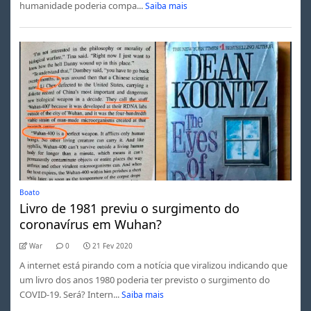
humanidade poderia compa...
Saiba mais
Boato
Livro de 1981 previu o surgimento do
coronavírus em Wuhan?
War
0
21 Fev 2020
A internet está pirando com a notícia que viralizou indicando que
um livro dos anos 1980 poderia ter previsto o surgimento do
COVID-19. Será? Intern...
Saiba mais