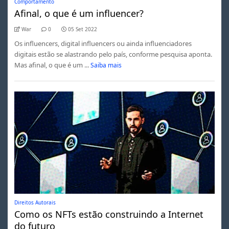
Comportamento
Afinal, o que é um influencer?
War
0
05 Set 2022
Os influencers, digital influencers ou ainda influenciadores
digitais estão se alastrando pelo país, conforme pesquisa aponta.
Mas afinal, o que é um ...
Saiba mais
Direitos Autorais
Como os NFTs estão construindo a Internet
do futuro