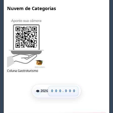
Nuvem de Categorias
Coluna Gastroturismo
.
👁
0
0
0
0
0
0
2026
1
1
1
1
1
1
2
2
2
2
2
2
3
3
3
3
3
3
4
4
4
4
4
4