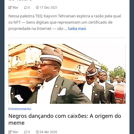
War
0
17 Dez 2021
Nessa palestra TED, Kayvon Tehranian explora a razão pela qual
os NFT — bens digitais que representam um certificado de
propriedade na Internet — são ...
Saiba mais
Entretenimento
Negros dançando com caixões: A origem do
meme
War
0
04 Abr 2020