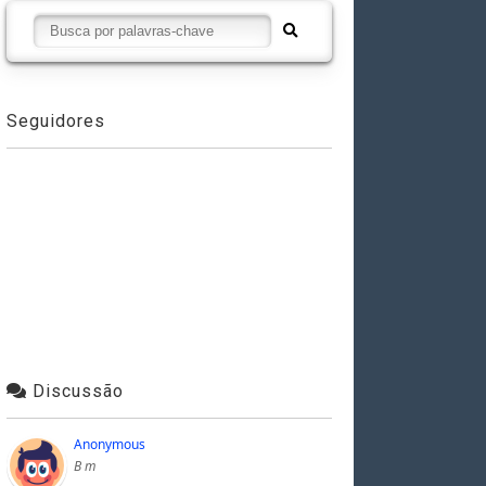
Seguidores
Discussão
Anonymous
B m