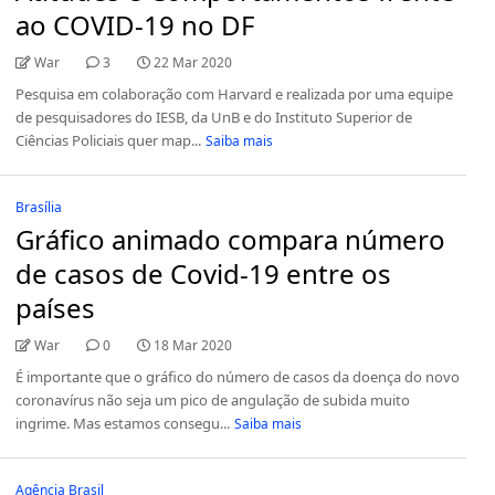
ao COVID-19 no DF
War
3
22 Mar 2020
Pesquisa em colaboração com Harvard e realizada por uma equipe
de pesquisadores do IESB, da UnB e do Instituto Superior de
Ciências Policiais quer map...
Saiba mais
Brasília
Gráfico animado compara número
de casos de Covid-19 entre os
países
War
0
18 Mar 2020
É importante que o gráfico do número de casos da doença do novo
coronavírus não seja um pico de angulação de subida muito
ingrime. Mas estamos consegu...
Saiba mais
Agência Brasil