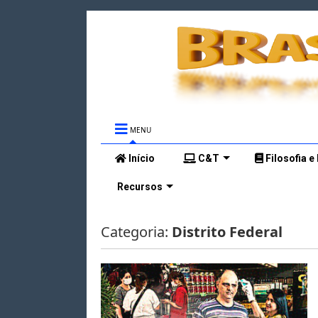
MENU
Início
C&T
Filosofia e
Recursos
Categoria:
Distrito Federal