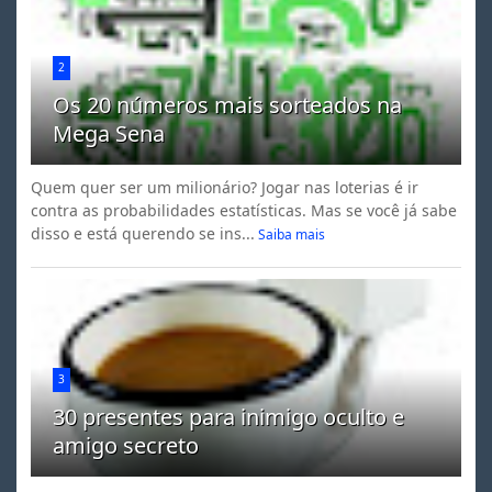
2
Os 20 números mais sorteados na
Mega Sena
Quem quer ser um milionário? Jogar nas loterias é ir
contra as probabilidades estatísticas. Mas se você já sabe
disso e está querendo se ins...
Saiba mais
3
30 presentes para inimigo oculto e
amigo secreto