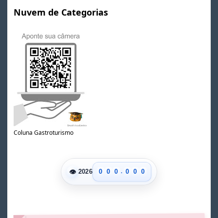
Nuvem de Categorias
Coluna Gastroturismo
.
👁
0
0
0
0
0
0
2026
1
1
1
1
1
1
2
2
2
2
2
2
3
3
3
3
3
3
4
4
4
4
4
4