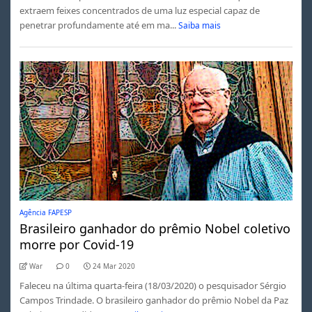
extraem feixes concentrados de uma luz especial capaz de
penetrar profundamente até em ma...
Saiba mais
Agência FAPESP
Brasileiro ganhador do prêmio Nobel coletivo
morre por Covid-19
War
0
24 Mar 2020
Faleceu na última quarta-feira (18/03/2020) o pesquisador Sérgio
Campos Trindade. O brasileiro ganhador do prêmio Nobel da Paz