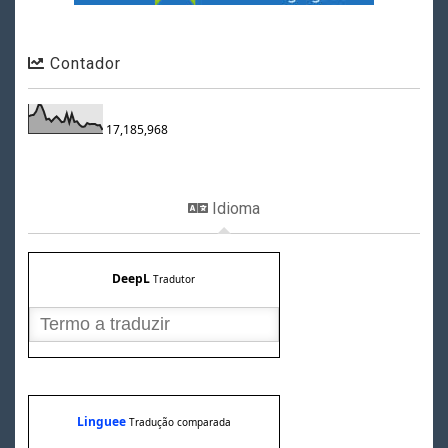
Contador
17,185,968
Idioma
DeepL
Tradutor
Linguee
Tradução comparada