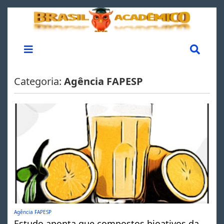
Categoria:
Agência FAPESP
Agência FAPESP
Estudo aponta que compostos bioativos da