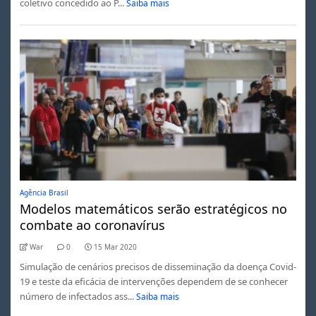
coletivo concedido ao P...
Saiba mais
Agência Brasil
Modelos matemáticos serão estratégicos no
combate ao coronavírus
War
0
15 Mar 2020
Simulação de cenários precisos de disseminação da doença Covid-
19 e teste da eficácia de intervenções dependem de se conhecer
número de infectados ass...
Saiba mais