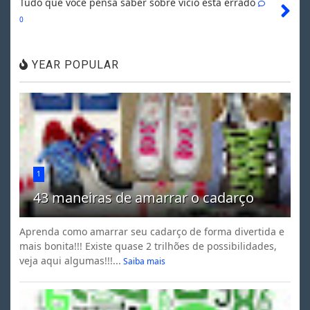
Tudo que você pensa saber sobre vício está errado
0
YEAR POPULAR
1
43 maneiras de amarrar o cadarço
Aprenda como amarrar seu cadarço de forma divertida e
mais bonita!!! Existe quase 2 trilhões de possibilidades,
veja aqui algumas!!!...
Saiba mais