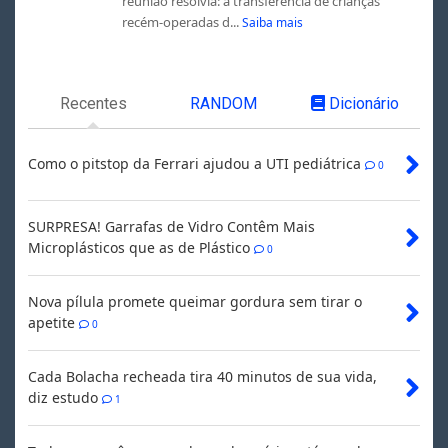
reunião resolvia: a transferência de crianças
recém-operadas d...
Saiba mais
Recentes
RANDOM
Dicionário
Como o pitstop da Ferrari ajudou a UTI pediátrica
0
SURPRESA! Garrafas de Vidro Contêm Mais
Microplásticos que as de Plástico
0
Nova pílula promete queimar gordura sem tirar o
apetite
0
Cada Bolacha recheada tira 40 minutos de sua vida,
diz estudo
1