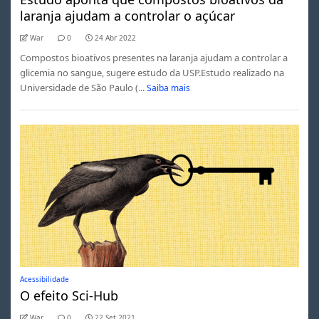
laranja ajudam a controlar o açúcar
War
0
24 Abr 2022
Compostos bioativos presentes na laranja ajudam a controlar a
glicemia no sangue, sugere estudo da USP.Estudo realizado na
Universidade de São Paulo (...
Saiba mais
Acessibilidade
O efeito Sci-Hub
War
0
22 Set 2021