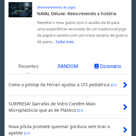
Desenvolvimento de jogos
NAVAL Deluxe: Reescrevendo a história
Reeditei o meu game com o auxílio da IA para
uma experiência renovada de um tradicional jogo
de papel e caneta com um triste cenário de guerra
de pano...
Saiba mais
Recentes
RANDOM
Dicionário
Como o pitstop da Ferrari ajudou a UTI pediátrica
0
SURPRESA! Garrafas de Vidro Contêm Mais
Microplásticos que as de Plástico
0
Nova pílula promete queimar gordura sem tirar o
apetite
0