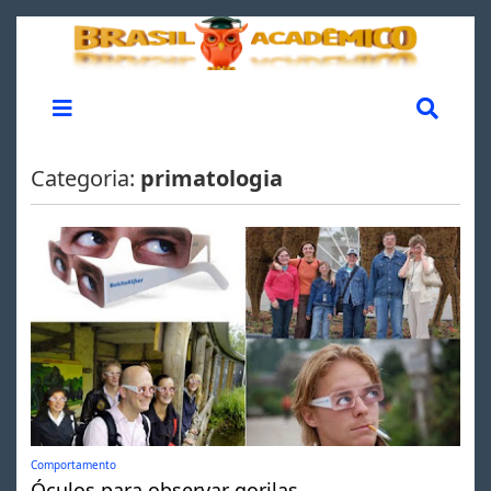
Categoria:
primatologia
Comportamento
Óculos para observar gorilas