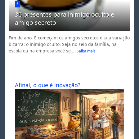
3
30 presentes para inimigo oculto e
amigo secreto
Fim de ano. E começam os amigos secretos e sua variação
bizarra: o inimigo oculto. Seja no seio da família, na
escola ou na empresa você se ...
Saiba mais
Afinal, o que é inovação?