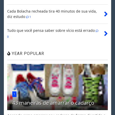
Cada Bolacha recheada tira 40 minutos de sua vida,
diz estudo
1
Tudo que você pensa saber sobre vício está errado
0
YEAR POPULAR
1
43 maneiras de amarrar o cadarço