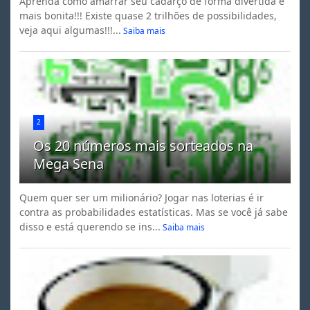
Aprenda como amarrar seu cadarço de forma divertida e
mais bonita!!! Existe quase 2 trilhões de possibilidades,
veja aqui algumas!!!...
Saiba mais
2
Os 20 números mais sorteados na
Mega Sena
Quem quer ser um milionário? Jogar nas loterias é ir
contra as probabilidades estatísticas. Mas se você já sabe
disso e está querendo se ins...
Saiba mais