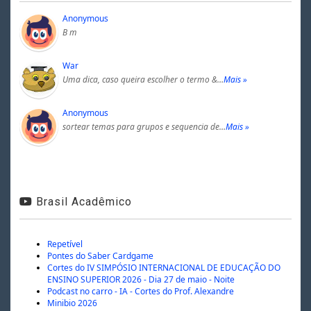
Anonymous
B m
War
Uma dica, caso queira escolher o termo &…
Mais »
Anonymous
sortear temas para grupos e sequencia de…
Mais »
Brasil Acadêmico
Repetível
Pontes do Saber Cardgame
Cortes do IV SIMPÓSIO INTERNACIONAL DE EDUCAÇÃO DO
ENSINO SUPERIOR 2026 - Dia 27 de maio - Noite
Podcast no carro - IA - Cortes do Prof. Alexandre
Minibio 2026