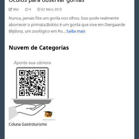
War
4
02 Maio 2010
Nunca, jamais fite um gorila nos olhos. Isso pode realmente
aborrecer o primata.Bokito é um gorila que vive em Diergaarde
Blijdorp, um zoológico em Ro...
Saiba mais
Nuvem de Categorias
Coluna Gastroturismo