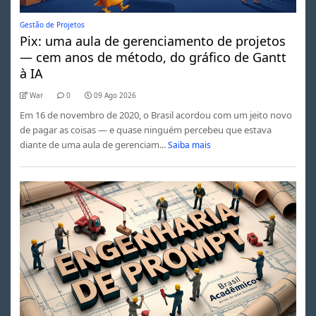
Gestão de Projetos
Pix: uma aula de gerenciamento de projetos
— cem anos de método, do gráfico de Gantt
à IA
War
0
09 Ago 2026
Em 16 de novembro de 2020, o Brasil acordou com um jeito novo
de pagar as coisas — e quase ninguém percebeu que estava
diante de uma aula de gerenciam...
Saiba mais