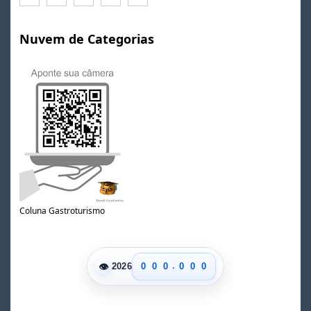
Nuvem de Categorias
Coluna Gastroturismo
.
👁
0
0
0
0
0
0
2026
1
1
1
1
1
1
2
2
2
2
2
2
3
3
3
3
3
3