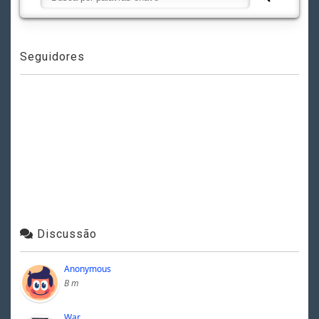
Seguidores
Discussão
Anonymous
B m
War