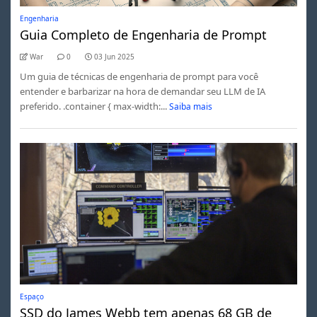
Engenharia
Guia Completo de Engenharia de Prompt
War
0
03 Jun 2025
Um guia de técnicas de engenharia de prompt para você
entender e barbarizar na hora de demandar seu LLM de IA
preferido. .container { max-width:...
Saiba mais
Espaço
SSD do James Webb tem apenas 68 GB de