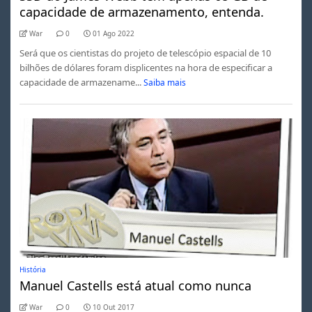
capacidade de armazenamento, entenda.
War
0
01 Ago 2022
Será que os cientistas do projeto de telescópio espacial de 10
bilhões de dólares foram displicentes na hora de especificar a
capacidade de armazename...
Saiba mais
História
Manuel Castells está atual como nunca
War
0
10 Out 2017