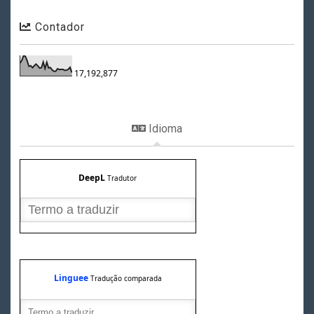
Contador
17,192,877
Idioma
DeepL
Tradutor
Linguee
Tradução comparada