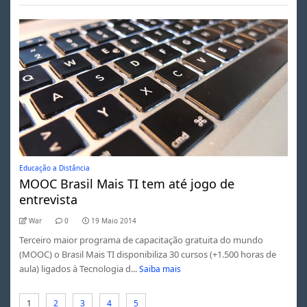
Educação a Distância
MOOC Brasil Mais TI tem até jogo de
entrevista
War
0
19 Maio 2014
Terceiro maior programa de capacitação gratuita do mundo
(MOOC) o Brasil Mais TI disponibiliza 30 cursos (+1.500 horas de
aula) ligados à Tecnologia d...
Saiba mais
1
2
3
4
5