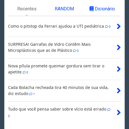
Recentes
RANDOM
Dicionário
Como o pitstop da Ferrari ajudou a UTI pediátrica
0
SURPRESA! Garrafas de Vidro Contêm Mais
Microplásticos que as de Plástico
0
Nova pílula promete queimar gordura sem tirar o
apetite
0
Cada Bolacha recheada tira 40 minutos de sua vida,
diz estudo
1
Tudo que você pensa saber sobre vício está errado
0