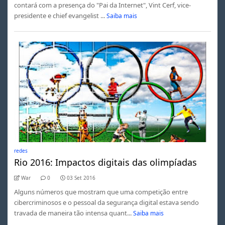
contará com a presença do "Pai da Internet", Vint Cerf, vice-
presidente e chief evangelist ...
Saiba mais
redes
Rio 2016: Impactos digitais das olimpíadas
War
0
03 Set 2016
Alguns números que mostram que uma competição entre
cibercriminosos e o pessoal da segurança digital estava sendo
travada de maneira tão intensa quant...
Saiba mais