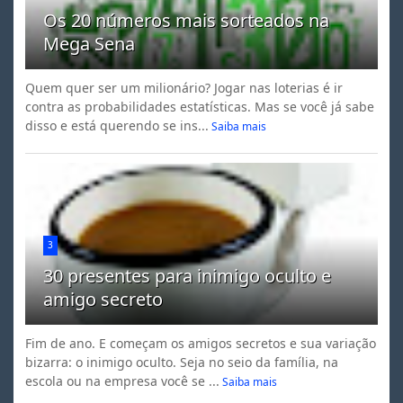
Os 20 números mais sorteados na
Mega Sena
Quem quer ser um milionário? Jogar nas loterias é ir
contra as probabilidades estatísticas. Mas se você já sabe
disso e está querendo se ins...
Saiba mais
3
30 presentes para inimigo oculto e
amigo secreto
Fim de ano. E começam os amigos secretos e sua variação
bizarra: o inimigo oculto. Seja no seio da família, na
escola ou na empresa você se ...
Saiba mais