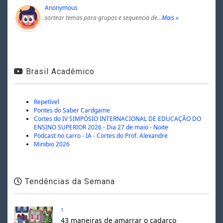
Anonymous
sortear temas para grupos e sequencia de…
Mais »
Brasil Acadêmico
Repetível
Pontes do Saber Cardgame
Cortes do IV SIMPÓSIO INTERNACIONAL DE EDUCAÇÃO DO
ENSINO SUPERIOR 2026 - Dia 27 de maio - Noite
Podcast no carro - IA - Cortes do Prof. Alexandre
Minibio 2026
Tendências da Semana
1
43 maneiras de amarrar o cadarço