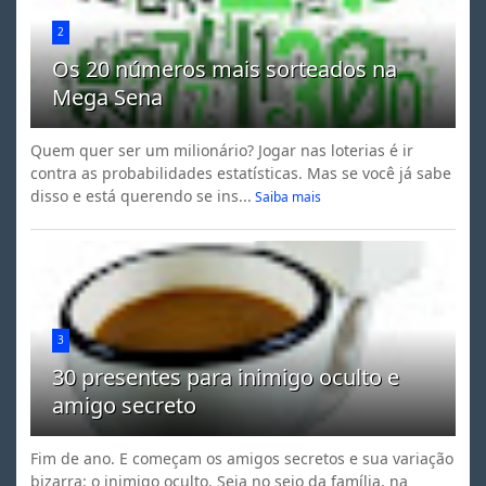
2
Os 20 números mais sorteados na
Mega Sena
Quem quer ser um milionário? Jogar nas loterias é ir
contra as probabilidades estatísticas. Mas se você já sabe
disso e está querendo se ins...
Saiba mais
3
30 presentes para inimigo oculto e
amigo secreto
Fim de ano. E começam os amigos secretos e sua variação
bizarra: o inimigo oculto. Seja no seio da família, na