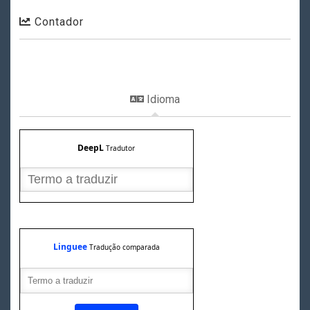
Contador
Idioma
DeepL
Tradutor
Linguee
Tradução comparada