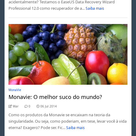
acidentalmente? Testamos o EaseUS Data Recovery Wizard
Professional 12.0 como recuperador de a...
Saiba mais
MonaVie
Monavie: O melhor suco do mundo?
War
0
06 Jul 2014
Como os produtos da Monavie se encaixam na teoria da
singularidade. Ou seja, como poderiam, em tese, levar você à vida
eterna? Exagero? Pode ser. Fic...
Saiba mais