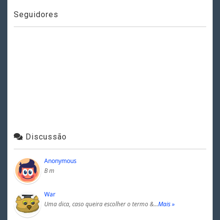
Seguidores
Discussão
Anonymous
B m
War
Uma dica, caso queira escolher o termo &…
Mais »