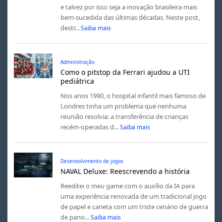
e talvez por isso seja a inovação brasileira mais
bem-sucedida das últimas décadas. Neste post,
destr...
Saiba mais
Administração
Como o pitstop da Ferrari ajudou a UTI
pediátrica
Nos anos 1990, o hospital infantil mais famoso de
Londres tinha um problema que nenhuma
reunião resolvia: a transferência de crianças
recém-operadas d...
Saiba mais
Desenvolvimento de jogos
NAVAL Deluxe: Reescrevendo a história
Reeditei o meu game com o auxílio da IA para
uma experiência renovada de um tradicional jogo
de papel e caneta com um triste cenário de guerra
de pano...
Saiba mais