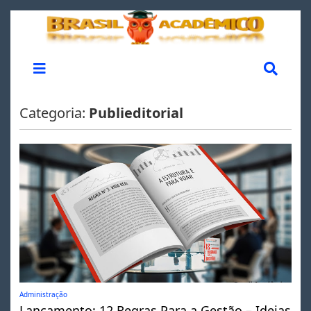
Categoria:
Publieditorial
Administração
Lançamento: 12 Regras Para a Gestão – Ideias