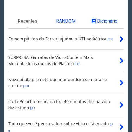
Recentes
RANDOM
Dicionário
Como o pitstop da Ferrari ajudou a UTI pediátrica
0
SURPRESA! Garrafas de Vidro Contêm Mais
Microplásticos que as de Plástico
0
Nova pílula promete queimar gordura sem tirar o
apetite
0
Cada Bolacha recheada tira 40 minutos de sua vida,
diz estudo
1
Tudo que você pensa saber sobre vício está errado
0