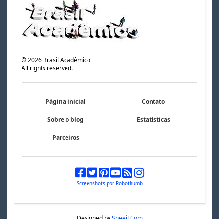
©
2026
Brasil Acadêmico
All rights reserved.
Página inicial
Contato
Sobre o blog
Estatísticas
Parceiros
Screenshots por Robothumb
Designed by
Sneeit.Com