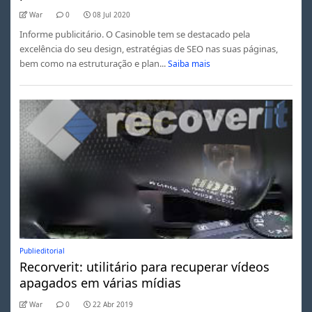
War
0
08 Jul 2020
Informe publicitário. O Casinoble tem se destacado pela
excelência do seu design, estratégias de SEO nas suas páginas,
bem como na estruturação e plan...
Saiba mais
Publieditorial
Recorverit: utilitário para recuperar vídeos
apagados em várias mídias
War
0
22 Abr 2019