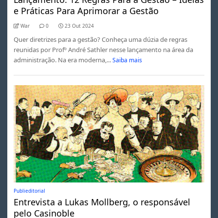
e Práticas Para Aprimorar a Gestão
War
0
23 Out 2024
Quer diretrizes para a gestão? Conheça uma dúzia de regras
reunidas por Profº André Sathler nesse lançamento na área da
administração. Na era moderna,...
Saiba mais
Publieditorial
Entrevista a Lukas Mollberg, o responsável
pelo Casinoble