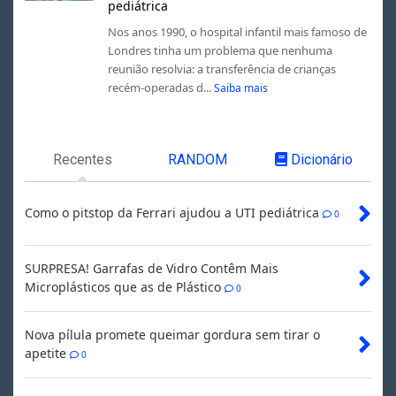
pediátrica
Nos anos 1990, o hospital infantil mais famoso de
Londres tinha um problema que nenhuma
reunião resolvia: a transferência de crianças
recém-operadas d...
Saiba mais
Recentes
RANDOM
Dicionário
Como o pitstop da Ferrari ajudou a UTI pediátrica
0
SURPRESA! Garrafas de Vidro Contêm Mais
Microplásticos que as de Plástico
0
Nova pílula promete queimar gordura sem tirar o
apetite
0