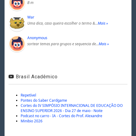
B m
War
Uma dica, caso queira escolher o termo &…
Mais »
Anonymous
sortear temas para grupos e sequencia de…
Mais »
Brasil Acadêmico
Repetível
Pontes do Saber Cardgame
Cortes do IV SIMPÓSIO INTERNACIONAL DE EDUCAÇÃO DO
ENSINO SUPERIOR 2026 - Dia 27 de maio - Noite
Podcast no carro - IA - Cortes do Prof. Alexandre
Minibio 2026