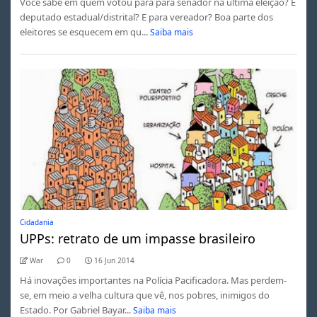
Você sabe em quem votou para para senador na última eleição? E
deputado estadual/distrital? E para vereador? Boa parte dos
eleitores se esquecem em qu...
Saiba mais
Cidadania
UPPs: retrato de um impasse brasileiro
War
0
16 Jun 2014
Há inovações importantes na Polícia Pacificadora. Mas perdem-
se, em meio a velha cultura que vê, nos pobres, inimigos do
Estado. Por Gabriel Bayar...
Saiba mais