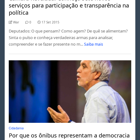
serviços para participação e transparência na
política
War
0
17 Set 2015
Deputados: O que pensam? Como agem? De quê se alimentam?
Sinta o pulso e conheça verdadeiras armas para analisar,
compreender e se fazer presente no m...
Saiba mais
Cidadania
Por que os ônibus representam a democracia