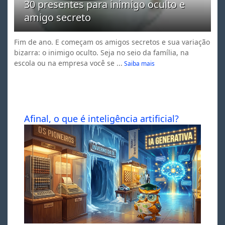
30 presentes para inimigo oculto e
amigo secreto
Fim de ano. E começam os amigos secretos e sua variação
bizarra: o inimigo oculto. Seja no seio da família, na
escola ou na empresa você se ...
Saiba mais
Afinal, o que é inteligência artificial?