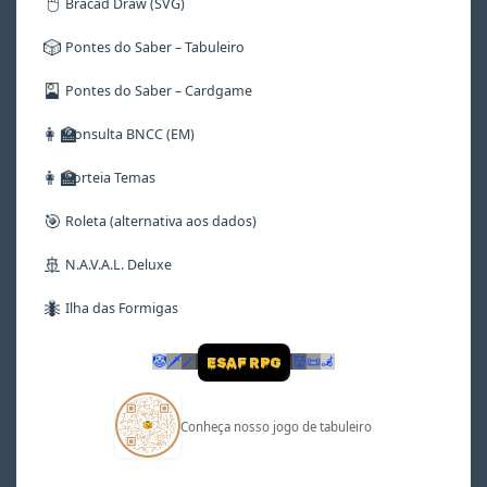
🖱️
Bracad Draw (SVG)
🎲
Pontes do Saber – Tabuleiro
🎴
Pontes do Saber – Cardgame
👩‍🏫
Consulta BNCC (EM)
👩‍🏫
Sorteia Temas
🎯
Roleta (alternativa aos dados)
🚢
N.A.V.A.L. Deluxe
🐜
Ilha das Formigas
🤡
🗡
🪄
👹
📜
🦼
ESAF RPG
Conheça nosso jogo de tabuleiro