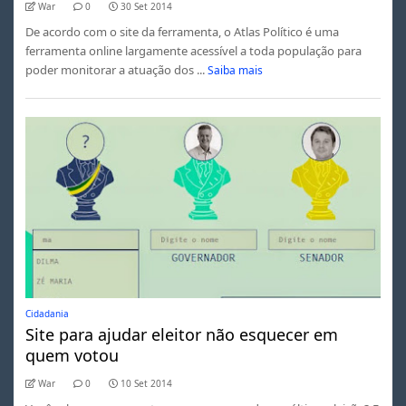
War
0
30 Set 2014
De acordo com o site da ferramenta, o Atlas Político é uma
ferramenta online largamente acessível a toda população para
poder monitorar a atuação dos ...
Saiba mais
Cidadania
Site para ajudar eleitor não esquecer em
quem votou
War
0
10 Set 2014