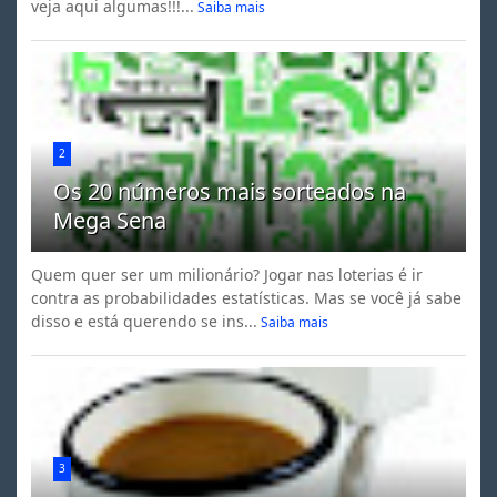
veja aqui algumas!!!...
Saiba mais
2
Os 20 números mais sorteados na
Mega Sena
Quem quer ser um milionário? Jogar nas loterias é ir
contra as probabilidades estatísticas. Mas se você já sabe
disso e está querendo se ins...
Saiba mais
3