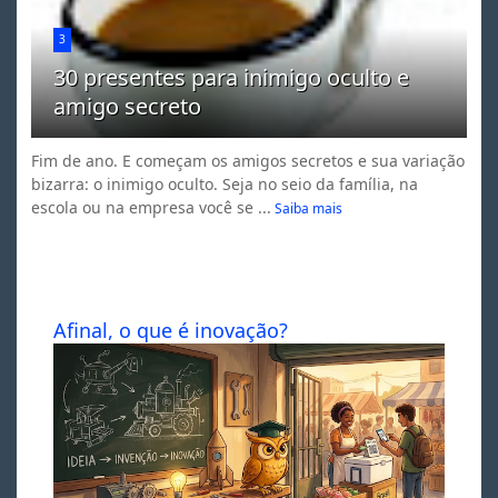
3
30 presentes para inimigo oculto e
amigo secreto
Fim de ano. E começam os amigos secretos e sua variação
bizarra: o inimigo oculto. Seja no seio da família, na
escola ou na empresa você se ...
Saiba mais
Afinal, o que é inovação?