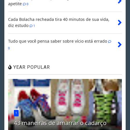
apetite
0
Cada Bolacha recheada tira 40 minutos de sua vida,
diz estudo
1
Tudo que você pensa saber sobre vício está errado
0
YEAR POPULAR
1
43 maneiras de amarrar o cadarço