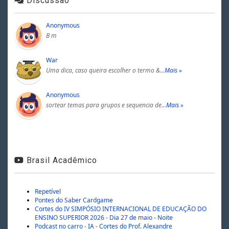
Discussão
Anonymous
B m
War
Uma dica, caso queira escolher o termo &…
Mais »
Anonymous
sortear temas para grupos e sequencia de…
Mais »
Brasil Acadêmico
Repetível
Pontes do Saber Cardgame
Cortes do IV SIMPÓSIO INTERNACIONAL DE EDUCAÇÃO DO
ENSINO SUPERIOR 2026 - Dia 27 de maio - Noite
Podcast no carro - IA - Cortes do Prof. Alexandre