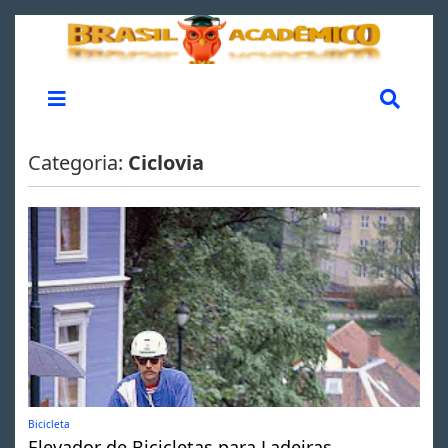
Categoria:
Ciclovia
Bicicleta
Elevador de Bicicletas para Ladeiras