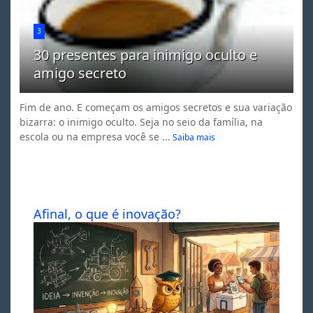
3
30 presentes para inimigo oculto e
amigo secreto
Fim de ano. E começam os amigos secretos e sua variação
bizarra: o inimigo oculto. Seja no seio da família, na
escola ou na empresa você se ...
Saiba mais
Afinal, o que é inovação?