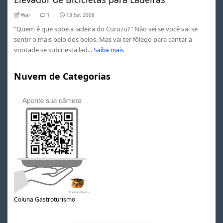
War
1
13 Set 2008
"Quem é que sobe a ladeira do Curuzu?" Não sei se você vai se
sentir o mais belo dos belos. Mas vai ter fôlego para cantar a
vontade se subir esta lad...
Saiba mais
Nuvem de Categorias
Coluna Gastroturismo