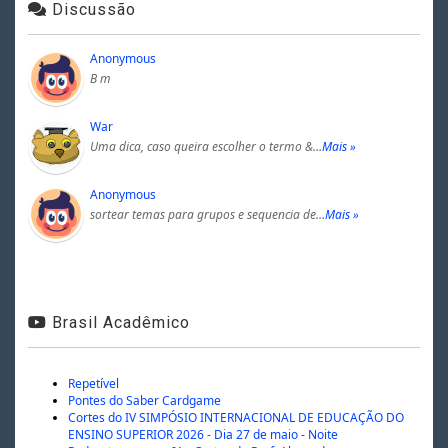
Discussão
Anonymous
B m
War
Uma dica, caso queira escolher o termo &…
Mais »
Anonymous
sortear temas para grupos e sequencia de…
Mais »
Brasil Acadêmico
Repetível
Pontes do Saber Cardgame
Cortes do IV SIMPÓSIO INTERNACIONAL DE EDUCAÇÃO DO
ENSINO SUPERIOR 2026 - Dia 27 de maio - Noite