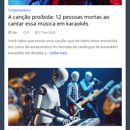
Comportamento
A canção proibida: 12 pessoas mortas ao
cantar essa música em karaokês
War
0
21 Fev 2024
Você sabia que existe uma canção que de tanto estar envolvida
em casos de assassinatos foi retirada de catálogos de karaokês?
Karaokês em Brasília s...
Saiba mais