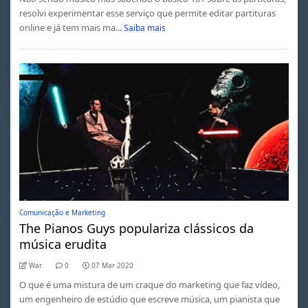
resolvi experimentar esse serviço que permite editar partituras
online e já tem mais ma...
Saiba mais
Comunicação e Marketing
The Pianos Guys populariza clássicos da
música erudita
War
0
07 Mar 2020
O que é uma mistura de um craque do marketing que faz vídeo,
um engenheiro de estúdio que escreve música, um pianista que