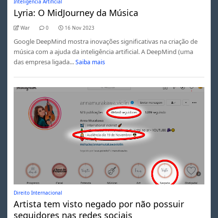
Inteligência Artificial
Lyria: O MidJourney da Música
War
0
16 Nov 2023
Google DeepMind mostra inovações significativas na criação de
música com a ajuda da inteligência artificial. A DeepMind (uma
das empresa ligada...
Saiba mais
Direito Internacional
Artista tem visto negado por não possuir
seguidores nas redes sociais