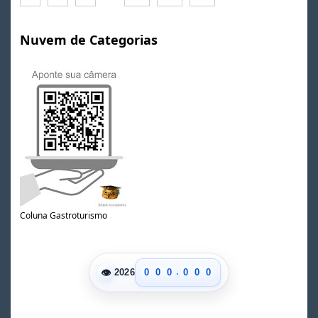
Nuvem de Categorias
Coluna Gastroturismo
.
👁
0
0
0
0
0
0
2026
1
1
1
1
1
1
2
2
2
2
2
2
3
3
3
3
3
3