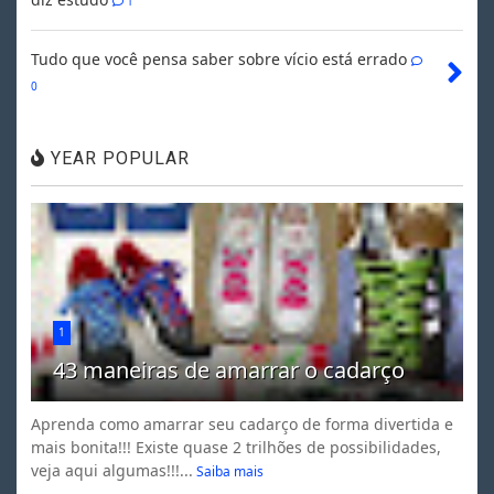
1
Tudo que você pensa saber sobre vício está errado
0
YEAR POPULAR
1
43 maneiras de amarrar o cadarço
Aprenda como amarrar seu cadarço de forma divertida e
mais bonita!!! Existe quase 2 trilhões de possibilidades,
veja aqui algumas!!!...
Saiba mais