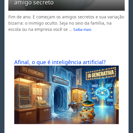
amigo secreto
Fim de ano. E começam os amigos secretos e sua variação
bizarra: o inimigo oculto. Seja no seio da família, na
escola ou na empresa você se ...
Saiba mais
Afinal, o que é inteligência artificial?