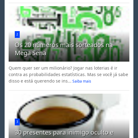
2
Os 20 números mais sorteados na
Mega Sena
Quem quer ser um milionário? Jogar nas loterias é ir
contra as probabilidades estatísticas. Mas se você já sabe
disso e está querendo se ins...
Saiba mais
3
30 presentes para inimigo oculto e