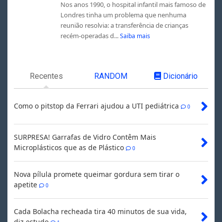
Nos anos 1990, o hospital infantil mais famoso de
Londres tinha um problema que nenhuma
reunião resolvia: a transferência de crianças
recém-operadas d...
Saiba mais
Recentes
RANDOM
Dicionário
Como o pitstop da Ferrari ajudou a UTI pediátrica
0
SURPRESA! Garrafas de Vidro Contêm Mais
Microplásticos que as de Plástico
0
Nova pílula promete queimar gordura sem tirar o
apetite
0
Cada Bolacha recheada tira 40 minutos de sua vida,
diz estudo