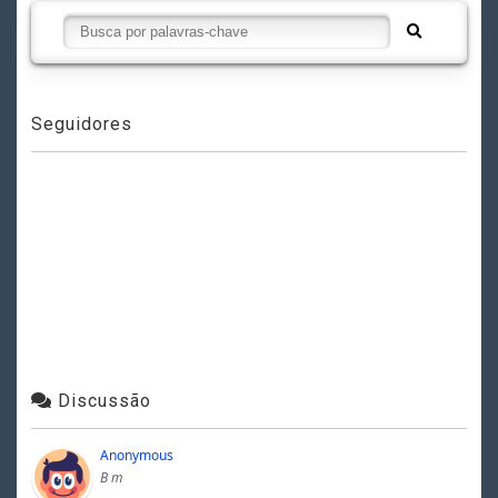
Seguidores
Discussão
Anonymous
B m