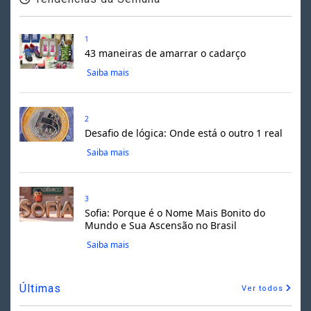
1
43 maneiras de amarrar o cadarço
Saiba mais
2
Desafio de lógica: Onde está o outro 1 real
Saiba mais
3
Sofia: Porque é o Nome Mais Bonito do
Mundo e Sua Ascensão no Brasil
Saiba mais
Últimas
Ver todos