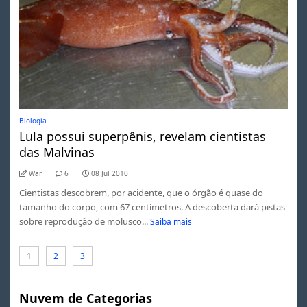
Biologia
Lula possui superpênis, revelam cientistas
das Malvinas
War
6
08 Jul 2010
Cientistas descobrem, por acidente, que o órgão é quase do
tamanho do corpo, com 67 centímetros. A descoberta dará pistas
sobre reprodução de molusco...
Saiba mais
1
2
3
Nuvem de Categorias