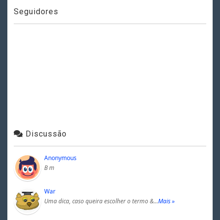
Seguidores
Discussão
Anonymous
B m
War
Uma dica, caso queira escolher o termo &…
Mais »