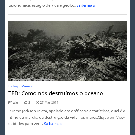
taxonômica, estágio de vida e geolo...
Saiba mais
Biologia Marinha
TED: Como nós destruímos o oceano
War
2
27 Mar 2011
Jeremy Jackson relata, apoiado em gráficos e estatísticas, qual é o
ritmo da marcha da destruição da vida nos mares.Clique em View
subtitles para ver ...
Saiba mais