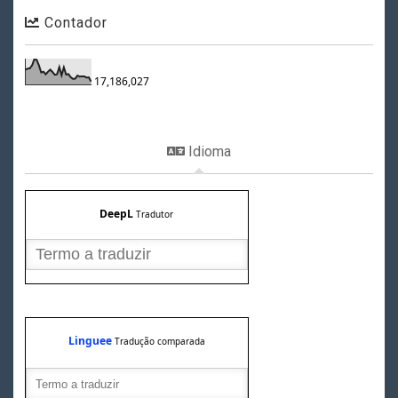
Contador
17,186,027
Idioma
DeepL
Tradutor
Linguee
Tradução comparada