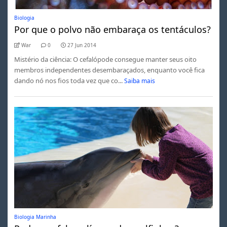
Biologia
Por que o polvo não embaraça os tentáculos?
War
0
27 Jun 2014
Mistério da ciência: O cefalópode consegue manter seus oito
membros independentes desembaraçados, enquanto você fica
dando nó nos fios toda vez que co...
Saiba mais
Biologia Marinha