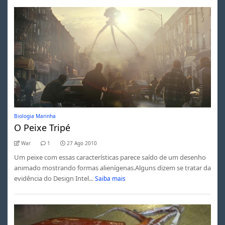
Biologia Marinha
O Peixe Tripé
War
1
27 Ago 2010
Um peixe com essas características parece saído de um desenho
animado mostrando formas alienígenas.Alguns dizem se tratar da
evidência do Design Intel...
Saiba mais