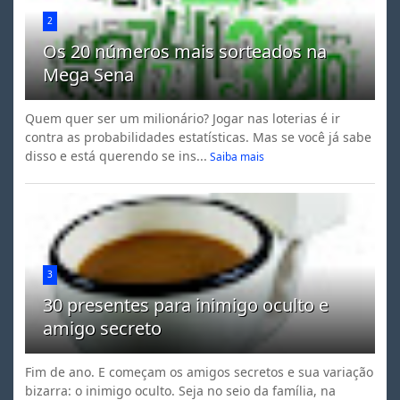
2
Os 20 números mais sorteados na
Mega Sena
Quem quer ser um milionário? Jogar nas loterias é ir
contra as probabilidades estatísticas. Mas se você já sabe
disso e está querendo se ins...
Saiba mais
3
30 presentes para inimigo oculto e
amigo secreto
Fim de ano. E começam os amigos secretos e sua variação
bizarra: o inimigo oculto. Seja no seio da família, na