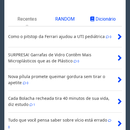
Recentes
RANDOM
Dicionário
Como o pitstop da Ferrari ajudou a UTI pediátrica
0
SURPRESA! Garrafas de Vidro Contêm Mais
Microplásticos que as de Plástico
0
Nova pílula promete queimar gordura sem tirar o
apetite
0
Cada Bolacha recheada tira 40 minutos de sua vida,
diz estudo
1
Tudo que você pensa saber sobre vício está errado
0