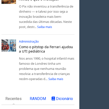
O Pix não inventou a transferência de
dinheiro — e talvez por isso seja a
inovação brasileira mais bem-
sucedida das últimas décadas. Neste
post, destr...
Saiba mais
Administração
Como o pitstop da Ferrari ajudou
a UTI pediátrica
Nos anos 1990, o hospital infantil mais
famoso de Londres tinha um
problema que nenhuma reunião
resolvia: a transferência de crianças
recém-operadas d...
Saiba mais
Recentes
RANDOM
Dicionário