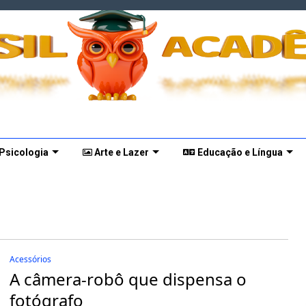
 Psicologia
Arte e Lazer
Educação e Língua
Acessórios
A câmera-robô que dispensa o
fotógrafo