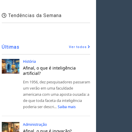
Tendências da Semana
Últimas
Ver todos
História
Afinal, o que é inteligência
artificial?
Em 1956, dez pesquisadores passaram
um verão em uma faculdade
americana com uma aposta ousada: a
de que toda faceta da inteligência
poderia ser descri...
Saiba mais
Administração
Afinal, o que é inovação?