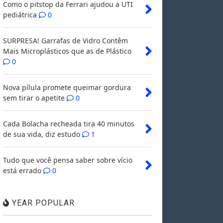
Como o pitstop da Ferrari ajudou a UTI
pediátrica
0
SURPRESA! Garrafas de Vidro Contêm
Mais Microplásticos que as de Plástico
0
Nova pílula promete queimar gordura
sem tirar o apetite
0
Cada Bolacha recheada tira 40 minutos
de sua vida, diz estudo
1
Tudo que você pensa saber sobre vício
está errado
0
YEAR POPULAR