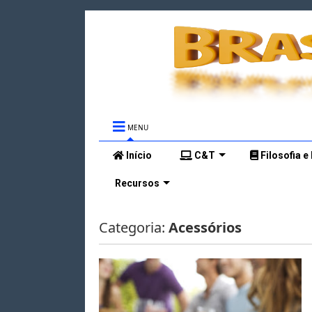
MENU
Início
C&T
Filosofia e
Recursos
Categoria:
Acessórios