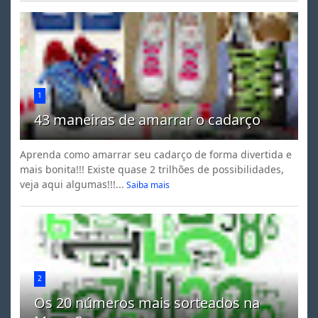
1
43 maneiras de amarrar o cadarço
Aprenda como amarrar seu cadarço de forma divertida e
mais bonita!!! Existe quase 2 trilhões de possibilidades,
veja aqui algumas!!!...
Saiba mais
2
Os 20 números mais sorteados na