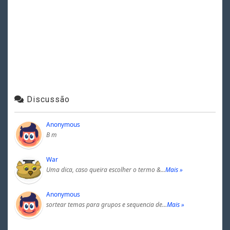
Discussão
Anonymous
B m
War
Uma dica, caso queira escolher o termo &…
Mais »
Anonymous
sortear temas para grupos e sequencia de…
Mais »