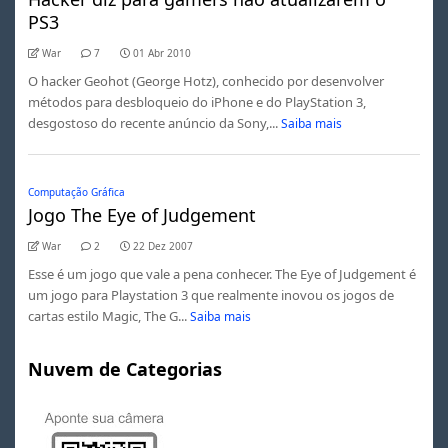
PS3
War
7
01 Abr 2010
O hacker Geohot (George Hotz), conhecido por desenvolver
métodos para desbloqueio do iPhone e do PlayStation 3,
desgostoso do recente anúncio da Sony,...
Saiba mais
Computação Gráfica
Jogo The Eye of Judgement
War
2
22 Dez 2007
Esse é um jogo que vale a pena conhecer. The Eye of Judgement é
um jogo para Playstation 3 que realmente inovou os jogos de
cartas estilo Magic, The G...
Saiba mais
Nuvem de Categorias