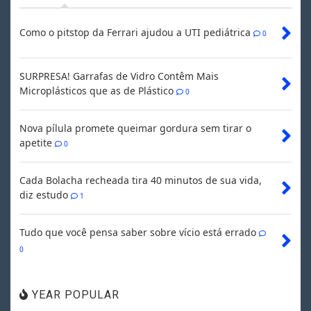
Como o pitstop da Ferrari ajudou a UTI pediátrica
0
SURPRESA! Garrafas de Vidro Contêm Mais
Microplásticos que as de Plástico
0
Nova pílula promete queimar gordura sem tirar o
apetite
0
Cada Bolacha recheada tira 40 minutos de sua vida,
diz estudo
1
Tudo que você pensa saber sobre vício está errado
0
YEAR POPULAR