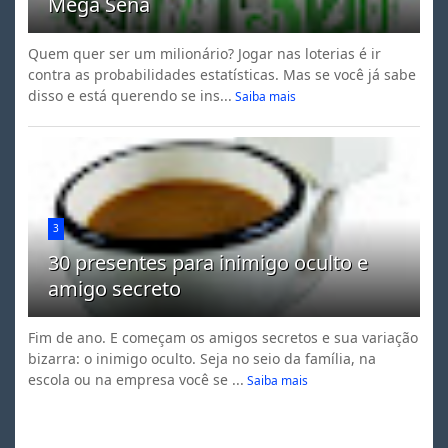
Mega Sena
Quem quer ser um milionário? Jogar nas loterias é ir
contra as probabilidades estatísticas. Mas se você já sabe
disso e está querendo se ins...
Saiba mais
3
30 presentes para inimigo oculto e
amigo secreto
Fim de ano. E começam os amigos secretos e sua variação
bizarra: o inimigo oculto. Seja no seio da família, na
escola ou na empresa você se ...
Saiba mais