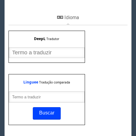
Idioma
DeepL
Tradutor
Linguee
Tradução comparada