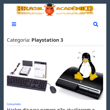
Categoria:
Playstation 3
Consumidor
Hacker diz para gamers não atualizarem o