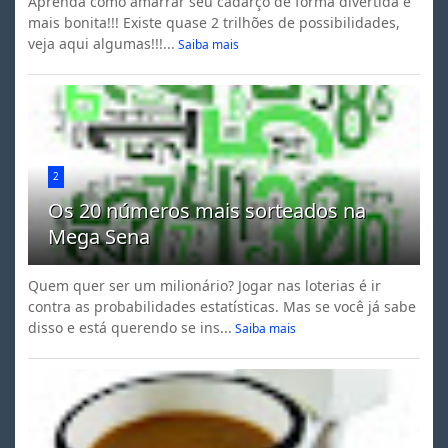
Aprenda como amarrar seu cadarço de forma divertida e
mais bonita!!! Existe quase 2 trilhões de possibilidades,
veja aqui algumas!!!...
Saiba mais
2
Os 20 números mais sorteados na
Mega Sena
Quem quer ser um milionário? Jogar nas loterias é ir
contra as probabilidades estatísticas. Mas se você já sabe
disso e está querendo se ins...
Saiba mais