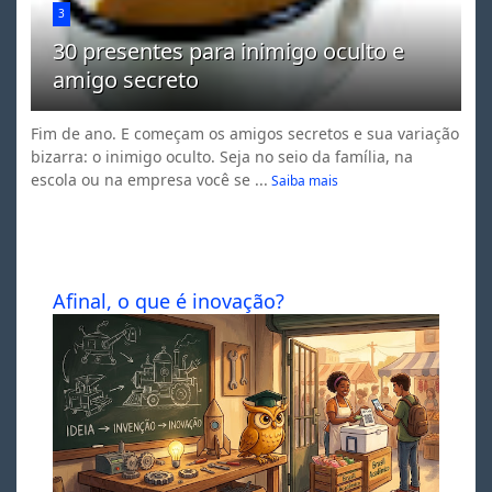
3
30 presentes para inimigo oculto e
amigo secreto
Fim de ano. E começam os amigos secretos e sua variação
bizarra: o inimigo oculto. Seja no seio da família, na
escola ou na empresa você se ...
Saiba mais
Afinal, o que é inovação?