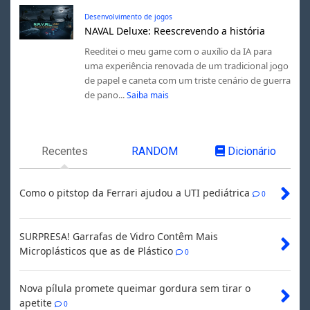
Desenvolvimento de jogos
NAVAL Deluxe: Reescrevendo a história
Reeditei o meu game com o auxílio da IA para
uma experiência renovada de um tradicional jogo
de papel e caneta com um triste cenário de guerra
de pano...
Saiba mais
Recentes
RANDOM
Dicionário
Como o pitstop da Ferrari ajudou a UTI pediátrica
0
SURPRESA! Garrafas de Vidro Contêm Mais
Microplásticos que as de Plástico
0
Nova pílula promete queimar gordura sem tirar o
apetite
0