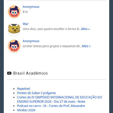
Anonymous
B m
War
Uma dica, caso queira escolher o termo &…
Mais »
Anonymous
sortear temas para grupos e sequencia de…
Mais »
Brasil Acadêmico
Repetível
Pontes do Saber Cardgame
Cortes do IV SIMPÓSIO INTERNACIONAL DE EDUCAÇÃO DO
ENSINO SUPERIOR 2026 - Dia 27 de maio - Noite
Podcast no carro - IA - Cortes do Prof. Alexandre
Minibio 2026