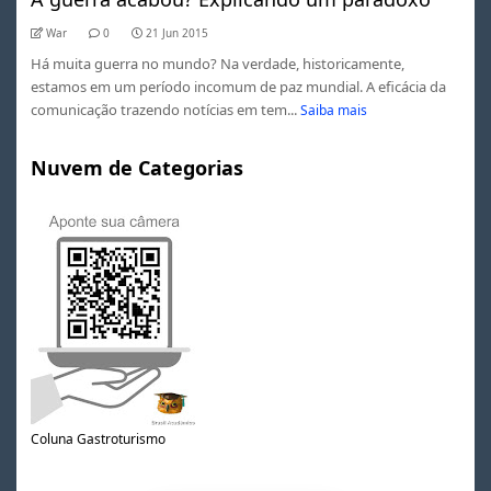
War
0
21 Jun 2015
Há muita guerra no mundo? Na verdade, historicamente,
estamos em um período incomum de paz mundial. A eficácia da
comunicação trazendo notícias em tem...
Saiba mais
Nuvem de Categorias
0
1
Coluna Gastroturismo
2
3
0
4