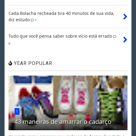
Cada Bolacha recheada tira 40 minutos de sua vida,
diz estudo
1
Tudo que você pensa saber sobre vício está errado
0
YEAR POPULAR
1
43 maneiras de amarrar o cadarço