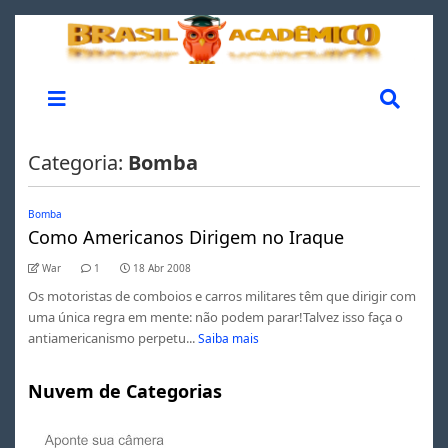
Categoria:
Bomba
Bomba
Como Americanos Dirigem no Iraque
War
1
18 Abr 2008
Os motoristas de comboios e carros militares têm que dirigir com
uma única regra em mente: não podem parar!Talvez isso faça o
antiamericanismo perpetu...
Saiba mais
Nuvem de Categorias