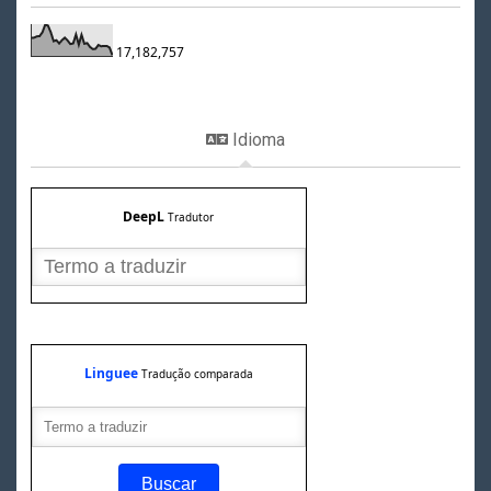
17,182,757
Idioma
DeepL
Tradutor
Linguee
Tradução comparada