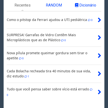
Recentes
RANDOM
Dicionário
Como o pitstop da Ferrari ajudou a UTI pediátrica
0
SURPRESA! Garrafas de Vidro Contêm Mais
Microplásticos que as de Plástico
0
Nova pílula promete queimar gordura sem tirar o
apetite
0
Cada Bolacha recheada tira 40 minutos de sua vida,
diz estudo
1
Tudo que você pensa saber sobre vício está errado
0