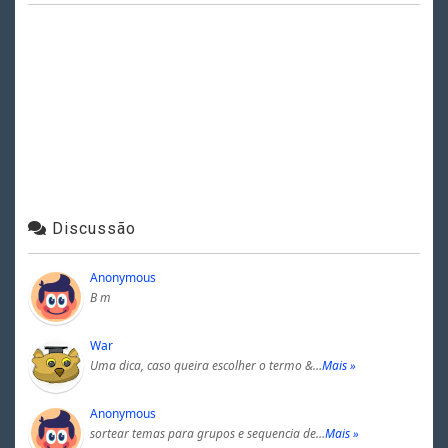
Discussão
Anonymous
B m
War
Uma dica, caso queira escolher o termo &…
Mais »
Anonymous
sortear temas para grupos e sequencia de…
Mais »