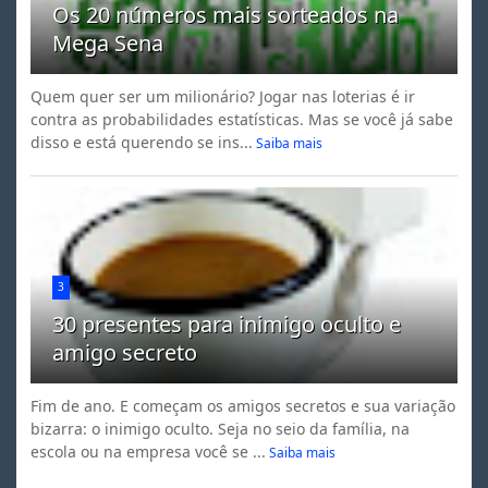
Os 20 números mais sorteados na
Mega Sena
Quem quer ser um milionário? Jogar nas loterias é ir
contra as probabilidades estatísticas. Mas se você já sabe
disso e está querendo se ins...
Saiba mais
3
30 presentes para inimigo oculto e
amigo secreto
Fim de ano. E começam os amigos secretos e sua variação
bizarra: o inimigo oculto. Seja no seio da família, na
escola ou na empresa você se ...
Saiba mais