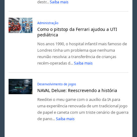
destr...
Saiba mais
Administração
Como o pitstop da Ferrari ajudou a UTI
pediátrica
Nos anos 1990, o hospital infantil mais famoso de
Londres tinha um problema que nenhuma
reunião resolvia: a transferência de crianças
recém-operadas d...
Saiba mais
Desenvolvimento de jogos
NAVAL Deluxe: Reescrevendo a história
Reeditei o meu game com o auxílio da IA para
uma experiência renovada de um tradicional jogo
de papel e caneta com um triste cenário de guerra
de pano...
Saiba mais