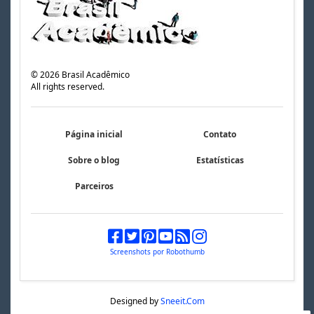
©
2026
Brasil Acadêmico
All rights reserved.
Página inicial
Contato
Sobre o blog
Estatísticas
Parceiros
Screenshots por Robothumb
Designed by
Sneeit.Com