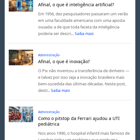
Afinal, o que é inteligência artificial?
Em 1956, dez pesquisadores passaram um verão
em uma faculdade americana com uma aposta
ousada: a de que toda faceta da inteligência
poderia ser descri...
Saiba mais
Administração
Afinal, o que é inovação?
O Pix não inventou a transferência de dinheiro —
e talvez por isso seja a inovação brasileira mais
bem-sucedida das últimas décadas. Neste post,
destr...
Saiba mais
Administração
Como o pitstop da Ferrari ajudou a UTI
pediátrica
Nos anos 1990, o hospital infantil mais famoso de
Londres tinha um problema que nenhuma