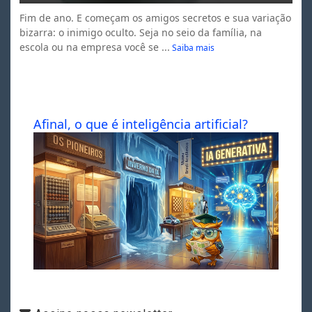
Fim de ano. E começam os amigos secretos e sua variação
bizarra: o inimigo oculto. Seja no seio da família, na
escola ou na empresa você se ...
Saiba mais
Afinal, o que é inteligência artificial?