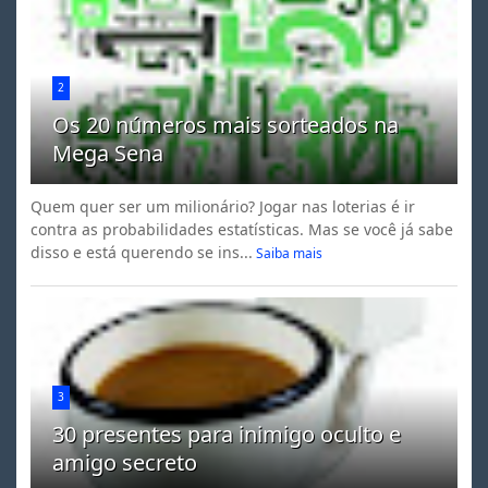
2
Os 20 números mais sorteados na
Mega Sena
Quem quer ser um milionário? Jogar nas loterias é ir
contra as probabilidades estatísticas. Mas se você já sabe
disso e está querendo se ins...
Saiba mais
3
30 presentes para inimigo oculto e
amigo secreto