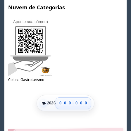
Nuvem de Categorias
Coluna Gastroturismo
.
👁
0
0
0
0
0
0
2026
1
1
1
1
1
1
2
2
2
2
2
2
3
3
3
3
3
3
4
4
4
4
4
4