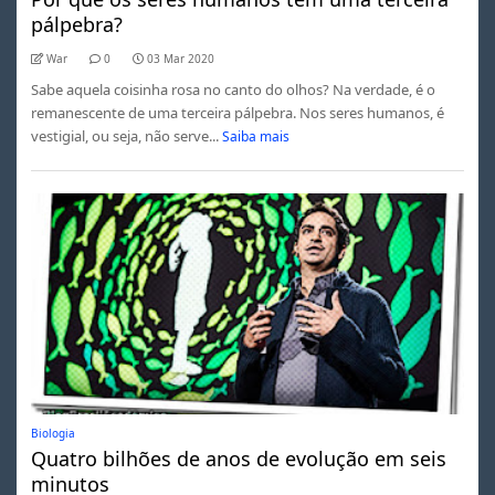
pálpebra?
War
0
03 Mar 2020
Sabe aquela coisinha rosa no canto do olhos? Na verdade, é o
remanescente de uma terceira pálpebra. Nos seres humanos, é
vestigial, ou seja, não serve...
Saiba mais
Biologia
Quatro bilhões de anos de evolução em seis
minutos