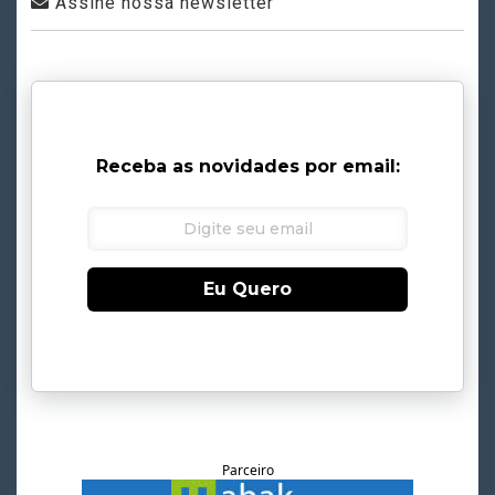
Assine nossa newsletter
Receba as novidades por email:
Eu Quero
Parceiro