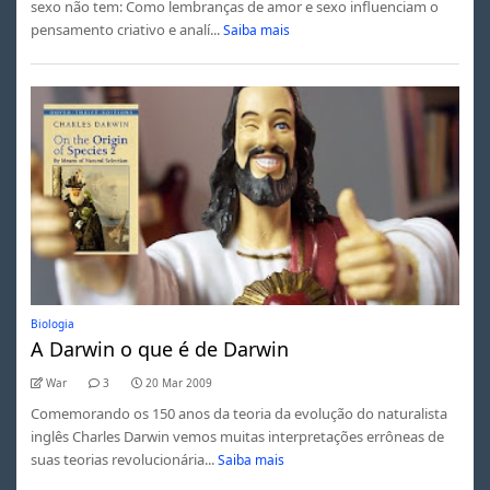
sexo não tem: Como lembranças de amor e sexo influenciam o
pensamento criativo e analí...
Saiba mais
Biologia
A Darwin o que é de Darwin
War
3
20 Mar 2009
Comemorando os 150 anos da teoria da evolução do naturalista
inglês Charles Darwin vemos muitas interpretações errôneas de
suas teorias revolucionária...
Saiba mais