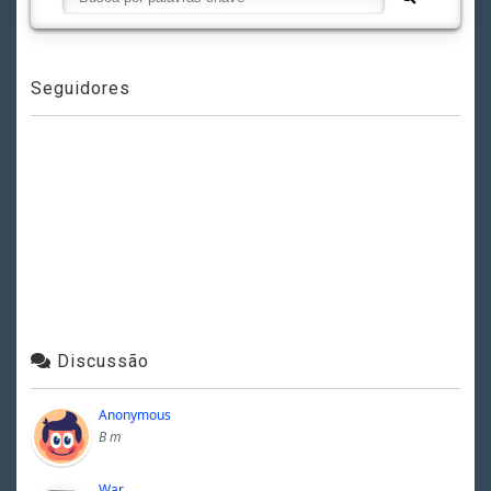
Seguidores
Discussão
Anonymous
B m
War