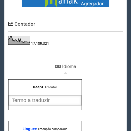
Contador
17,189,321
Idioma
DeepL
Tradutor
Linguee
Tradução comparada