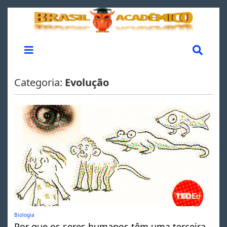
Categoria:
Evolução
Biologia
Por que os seres humanos têm uma terceira