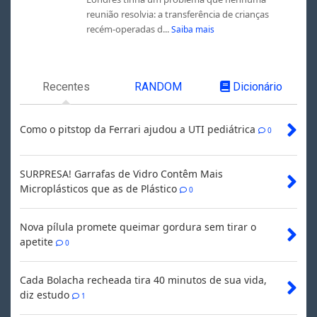
reunião resolvia: a transferência de crianças
recém-operadas d...
Saiba mais
Recentes
RANDOM
Dicionário
Como o pitstop da Ferrari ajudou a UTI pediátrica
0
SURPRESA! Garrafas de Vidro Contêm Mais
Microplásticos que as de Plástico
0
Nova pílula promete queimar gordura sem tirar o
apetite
0
Cada Bolacha recheada tira 40 minutos de sua vida,
diz estudo
1