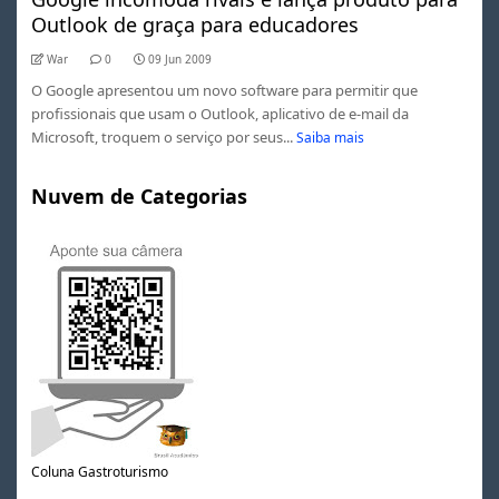
Outlook de graça para educadores
War
0
09 Jun 2009
O Google apresentou um novo software para permitir que
profissionais que usam o Outlook, aplicativo de e-mail da
Microsoft, troquem o serviço por seus...
Saiba mais
Nuvem de Categorias
0
Coluna Gastroturismo
1
2