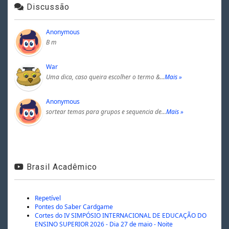
Discussão
Anonymous
B m
War
Uma dica, caso queira escolher o termo &…
Mais »
Anonymous
sortear temas para grupos e sequencia de…
Mais »
Brasil Acadêmico
Repetível
Pontes do Saber Cardgame
Cortes do IV SIMPÓSIO INTERNACIONAL DE EDUCAÇÃO DO
ENSINO SUPERIOR 2026 - Dia 27 de maio - Noite