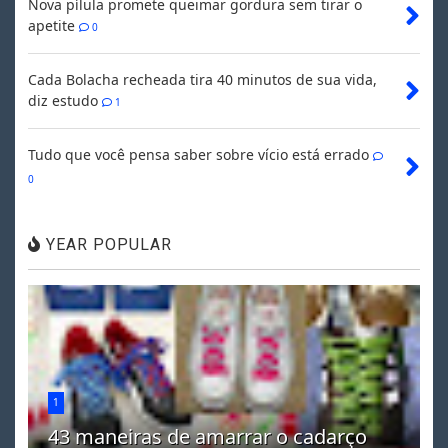
Nova pílula promete queimar gordura sem tirar o
apetite
0
Cada Bolacha recheada tira 40 minutos de sua vida,
diz estudo
1
Tudo que você pensa saber sobre vício está errado
0
YEAR POPULAR
1
43 maneiras de amarrar o cadarço