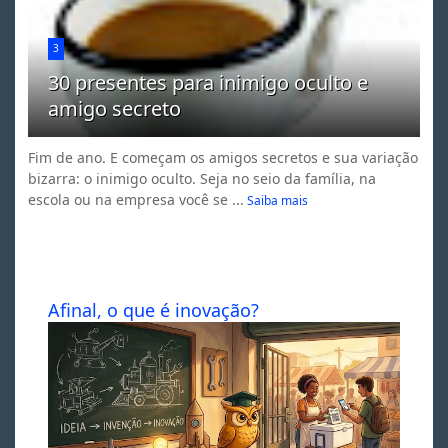
3
30 presentes para inimigo oculto e
amigo secreto
Fim de ano. E começam os amigos secretos e sua variação
bizarra: o inimigo oculto. Seja no seio da família, na
escola ou na empresa você se ...
Saiba mais
Afinal, o que é inovação?