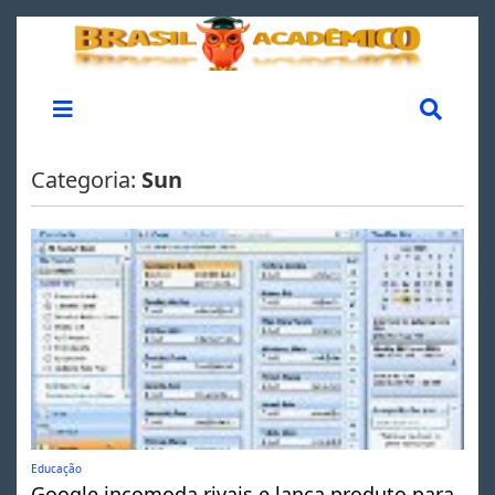
Categoria:
Sun
Educação
Google incomoda rivais e lança produto para