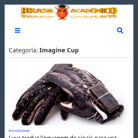
Categoria:
Imagine Cup
Acessibilidade
Luva traduz linguagem de sinais para voz