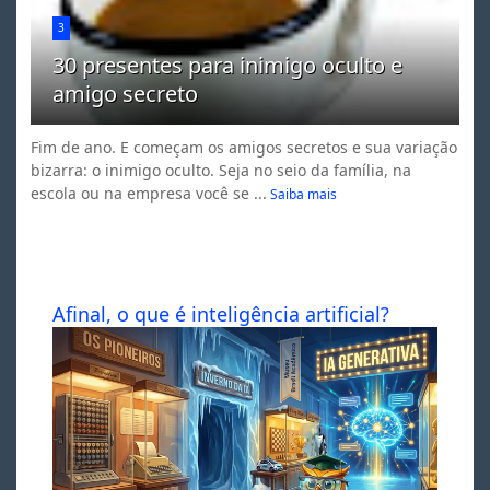
3
30 presentes para inimigo oculto e
amigo secreto
Fim de ano. E começam os amigos secretos e sua variação
bizarra: o inimigo oculto. Seja no seio da família, na
escola ou na empresa você se ...
Saiba mais
Afinal, o que é inteligência artificial?