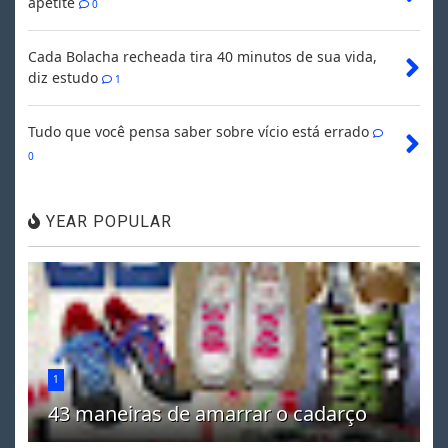
apetite
0
Cada Bolacha recheada tira 40 minutos de sua vida,
diz estudo
1
Tudo que você pensa saber sobre vício está errado
0
YEAR POPULAR
1
43 maneiras de amarrar o cadarço