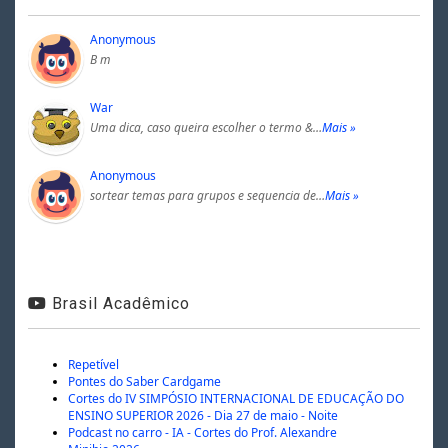
Anonymous
B m
War
Uma dica, caso queira escolher o termo &…
Mais »
Anonymous
sortear temas para grupos e sequencia de…
Mais »
Brasil Acadêmico
Repetível
Pontes do Saber Cardgame
Cortes do IV SIMPÓSIO INTERNACIONAL DE EDUCAÇÃO DO
ENSINO SUPERIOR 2026 - Dia 27 de maio - Noite
Podcast no carro - IA - Cortes do Prof. Alexandre