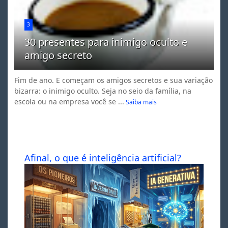
3
30 presentes para inimigo oculto e
amigo secreto
Fim de ano. E começam os amigos secretos e sua variação
bizarra: o inimigo oculto. Seja no seio da família, na
escola ou na empresa você se ...
Saiba mais
Afinal, o que é inteligência artificial?