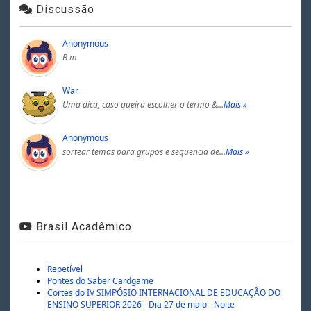
Discussão
Anonymous
B m
War
Uma dica, caso queira escolher o termo &…
Mais »
Anonymous
sortear temas para grupos e sequencia de…
Mais »
Brasil Acadêmico
Repetível
Pontes do Saber Cardgame
Cortes do IV SIMPÓSIO INTERNACIONAL DE EDUCAÇÃO DO
ENSINO SUPERIOR 2026 - Dia 27 de maio - Noite