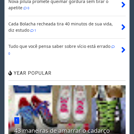
Nova pílula promete queimar gordura sem tirar o
apetite
0
Cada Bolacha recheada tira 40 minutos de sua vida,
diz estudo
1
Tudo que você pensa saber sobre vício está errado
0
YEAR POPULAR
1
43 maneiras de amarrar o cadarço