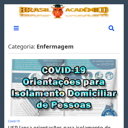
Categoria:
Enfermagem
Covid-19
USP lança orientações para isolamento de