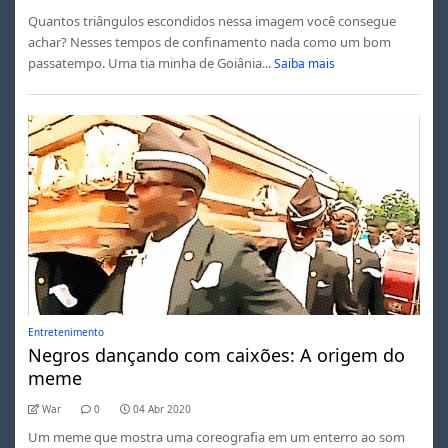
Quantos triângulos escondidos nessa imagem você consegue
achar? Nesses tempos de confinamento nada como um bom
passatempo. Uma tia minha de Goiânia...
Saiba mais
Entretenimento
Negros dançando com caixões: A origem do
meme
War
0
04 Abr 2020
Um meme que mostra uma coreografia em um enterro ao som