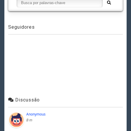
Seguidores
Discussão
Anonymous
B m