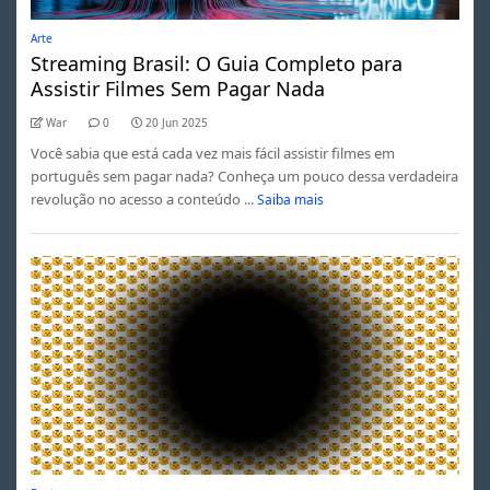
Arte
Streaming Brasil: O Guia Completo para
Assistir Filmes Sem Pagar Nada
War
0
20 Jun 2025
Você sabia que está cada vez mais fácil assistir filmes em
português sem pagar nada? Conheça um pouco dessa verdadeira
revolução no acesso a conteúdo ...
Saiba mais