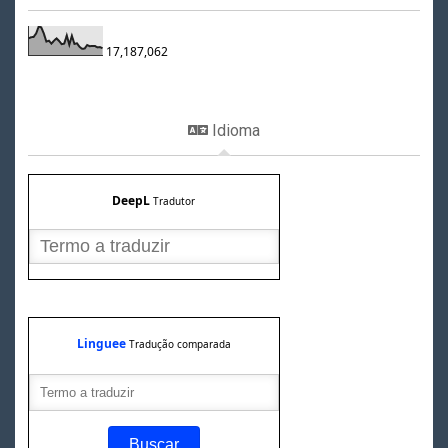
17,187,062
Idioma
DeepL
Tradutor
Linguee
Tradução comparada