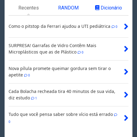
Recentes
RANDOM
Dicionário
Como o pitstop da Ferrari ajudou a UTI pediátrica
0
SURPRESA! Garrafas de Vidro Contêm Mais
Microplásticos que as de Plástico
0
Nova pílula promete queimar gordura sem tirar o
apetite
0
Cada Bolacha recheada tira 40 minutos de sua vida,
diz estudo
1
Tudo que você pensa saber sobre vício está errado
0