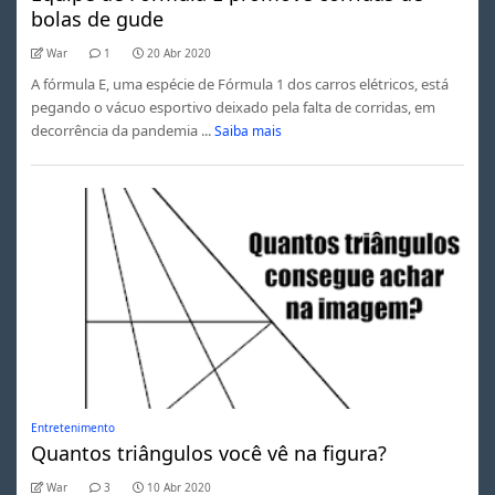
bolas de gude
War
1
20 Abr 2020
A fórmula E, uma espécie de Fórmula 1 dos carros elétricos, está
pegando o vácuo esportivo deixado pela falta de corridas, em
decorrência da pandemia ...
Saiba mais
Entretenimento
Quantos triângulos você vê na figura?
War
3
10 Abr 2020