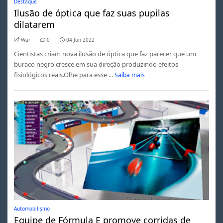
Destaque
Ilusão de óptica que faz suas pupilas
dilatarem
War
0
04 Jun 2022
Cientistas criam nova ilusão de óptica que faz parecer que um
buraco negro cresce em sua direção produzindo efeitos
fisiológicos reais.Olhe para esse ...
Saiba mais
Automobilismo
Equipe de Fórmula E promove corridas de