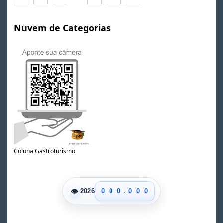
Nuvem de Categorias
Coluna Gastroturismo
.
👁
0
0
0
0
0
0
2026
1
1
1
1
1
1
2
2
2
2
2
2
3
3
3
3
3
3