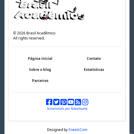
©
2026
Brasil Acadêmico
All rights reserved.
Página inicial
Contato
Sobre o blog
Estatísticas
Parceiros
Screenshots por Robothumb
Designed by
Sneeit.Com