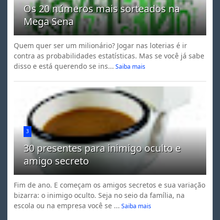
Os 20 números mais sorteados na
Mega Sena
Quem quer ser um milionário? Jogar nas loterias é ir
contra as probabilidades estatísticas. Mas se você já sabe
disso e está querendo se ins...
Saiba mais
3
30 presentes para inimigo oculto e
amigo secreto
Fim de ano. E começam os amigos secretos e sua variação
bizarra: o inimigo oculto. Seja no seio da família, na
escola ou na empresa você se ...
Saiba mais