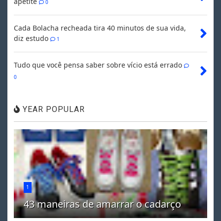
apetite
0
Cada Bolacha recheada tira 40 minutos de sua vida,
diz estudo
1
Tudo que você pensa saber sobre vício está errado
0
YEAR POPULAR
1
43 maneiras de amarrar o cadarço