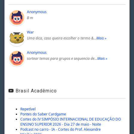
Anonymous
B m
War
Uma dica, caso queira escolher o termo &…
Mais »
Anonymous
sortear temas para grupos e sequencia de…
Mais »
Brasil Acadêmico
Repetível
Pontes do Saber Cardgame
Cortes do IV SIMPÓSIO INTERNACIONAL DE EDUCAÇÃO DO
ENSINO SUPERIOR 2026 - Dia 27 de maio - Noite
Podcast no carro - IA - Cortes do Prof. Alexandre