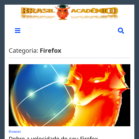
Categoria:
Firefox
Browser
Dobre a velocidade do seu Firefox