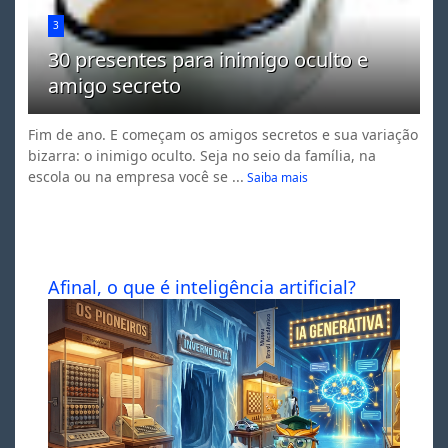
3
30 presentes para inimigo oculto e
amigo secreto
Fim de ano. E começam os amigos secretos e sua variação
bizarra: o inimigo oculto. Seja no seio da família, na
escola ou na empresa você se ...
Saiba mais
Afinal, o que é inteligência artificial?