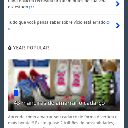
Cada Bolacha recheada tira 40 minutos de sua vida,
diz estudo
1
Tudo que você pensa saber sobre vício está errado
0
YEAR POPULAR
1
43 maneiras de amarrar o cadarço
Aprenda como amarrar seu cadarço de forma divertida e
mais bonita!!! Existe quase 2 trilhões de possibilidades,