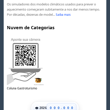
Os simuladores dos modelos climáticos usados ​​para prever o
aquecimento começaram subitamente a nos dar menos tempo.
Por décadas, dezenas de model...
Saiba mais
Nuvem de Categorias
Coluna Gastroturismo
.
👁
0
0
0
0
0
0
2026