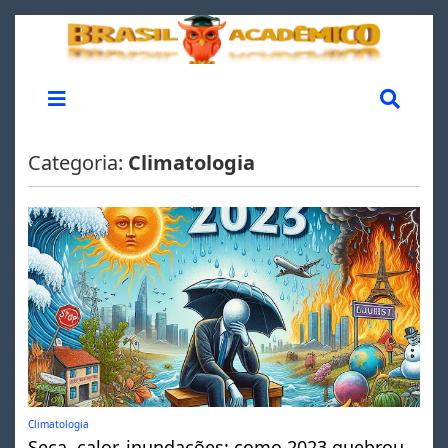
Categoria:
Climatologia
Climatologia
Seca, calor, inundações: como 2023 quebrou