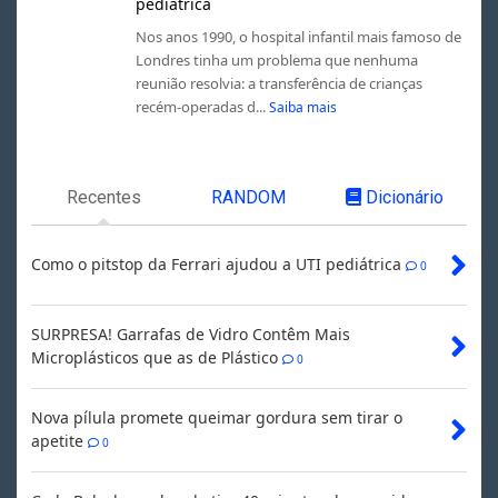
pediátrica
Nos anos 1990, o hospital infantil mais famoso de
Londres tinha um problema que nenhuma
reunião resolvia: a transferência de crianças
recém-operadas d...
Saiba mais
Recentes
RANDOM
Dicionário
Como o pitstop da Ferrari ajudou a UTI pediátrica
0
SURPRESA! Garrafas de Vidro Contêm Mais
Microplásticos que as de Plástico
0
Nova pílula promete queimar gordura sem tirar o
apetite
0