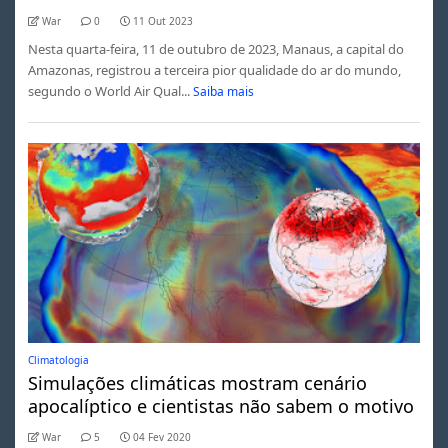
War
0
11 Out 2023
Nesta quarta-feira, 11 de outubro de 2023, Manaus, a capital do
Amazonas, registrou a terceira pior qualidade do ar do mundo,
segundo o World Air Qual...
Saiba mais
Climatologia
Simulações climáticas mostram cenário
apocalíptico e cientistas não sabem o motivo
War
5
04 Fev 2020