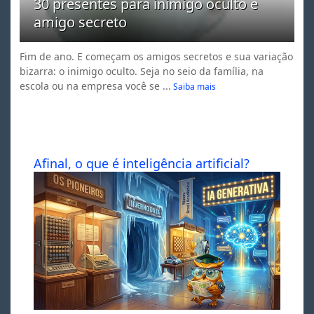
30 presentes para inimigo oculto e
amigo secreto
Fim de ano. E começam os amigos secretos e sua variação
bizarra: o inimigo oculto. Seja no seio da família, na
escola ou na empresa você se ...
Saiba mais
Afinal, o que é inteligência artificial?