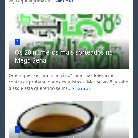
veja aqui algumas!!!...
Saiba mais
2
Os 20 números mais sorteados na
Mega Sena
Quem quer ser um milionário? Jogar nas loterias é ir
contra as probabilidades estatísticas. Mas se você já sabe
disso e está querendo se ins...
Saiba mais
3