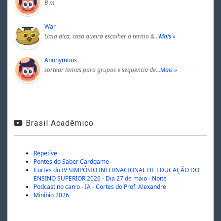
B m
War
Uma dica, caso queira escolher o termo &…
Mais »
Anonymous
sortear temas para grupos e sequencia de…
Mais »
Brasil Acadêmico
Repetível
Pontes do Saber Cardgame
Cortes do IV SIMPÓSIO INTERNACIONAL DE EDUCAÇÃO DO
ENSINO SUPERIOR 2026 - Dia 27 de maio - Noite
Podcast no carro - IA - Cortes do Prof. Alexandre
Minibio 2026