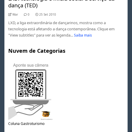
dança (TED)
War
0
25 Set 2010
LXD, a liga extraordinária de dançarinos, mostra como a
tecnologia está afetando a dança contemporânea. Clique em
"View subtitles" para ver as legenda...
Saiba mais
Nuvem de Categorias
Coluna Gastroturismo
0
0