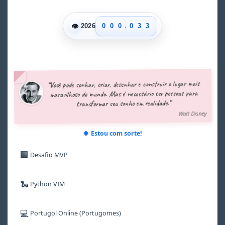
1
1
2
2
.
👁
0
0
0
0
3
3
2026
1
1
1
1
4
4
2
2
2
2
5
5
3
3
3
3
6
6
4
4
4
4
7
7
5
5
5
5
8
8
“Você pode sonhar, criar, desenhar e construir o lugar mais
6
6
6
6
9
9
maravilhoso do mundo. Mas é necessário ter pessoas para
7
7
7
7
transformar seu sonho em realidade.”
8
8
8
8
Walt Disney
9
9
9
9
🍀 Estou com sorte!
🏢
Desafio MVP
🐍
Python VIM
💻
Portugol Online (Portugomes)