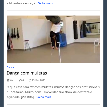
a filosofia oriental, a...
Saiba mais
Dança
Dança com muletas
War
0
23 Fev 2012
O que esse cara faz com muletas, muitos dançarinos profissionais
nunca farão. Muito bom. Um verdadeiro show de destreza e
agilidade. [Via BBA]...
Saiba mais