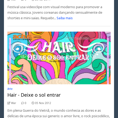
Festival usa videoclipe com visual moderno para promover a
música clássica. Jovens coreanas dançando sensualmente de
shorties e mini-saias. Requebr...
Saiba mais
Arte
Hair - Deixe o sol entrar
War
0
05 Nov 2012
Em plena Guerra do Vietnã, o mundo conhecia as dores e as
delícias de uma época sui generis: o amor livre, o rock psicodélico,