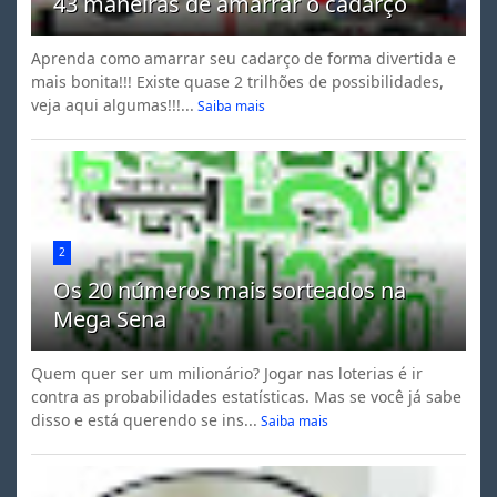
43 maneiras de amarrar o cadarço
Aprenda como amarrar seu cadarço de forma divertida e
mais bonita!!! Existe quase 2 trilhões de possibilidades,
veja aqui algumas!!!...
Saiba mais
2
Os 20 números mais sorteados na
Mega Sena
Quem quer ser um milionário? Jogar nas loterias é ir
contra as probabilidades estatísticas. Mas se você já sabe
disso e está querendo se ins...
Saiba mais