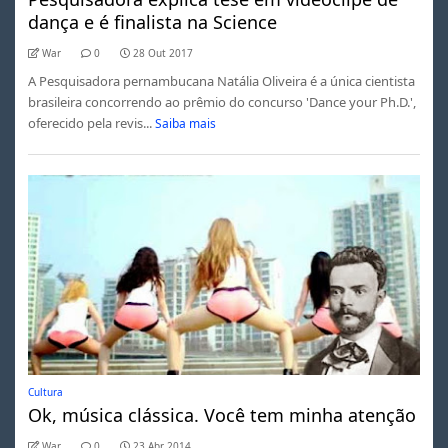
dança e é finalista na Science
War
0
28 Out 2017
A Pesquisadora pernambucana Natália Oliveira é a única cientista
brasileira concorrendo ao prêmio do concurso 'Dance your Ph.D.',
oferecido pela revis...
Saiba mais
Cultura
Ok, música clássica. Você tem minha atenção
War
0
23 Abr 2014