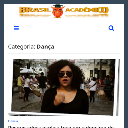
Categoria:
Dança
Ciência
Pesquisadora explica tese em videoclipe de