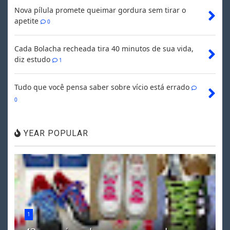
Nova pílula promete queimar gordura sem tirar o
apetite
0
Cada Bolacha recheada tira 40 minutos de sua vida,
diz estudo
1
Tudo que você pensa saber sobre vício está errado
0
YEAR POPULAR
1