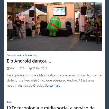
Comunicação e Marketing
E o Android dançou...
War
1
23 Mar 2011
Será que foi por que a Microsoft anda processando um fabricante
de leitor de livro eletrônico que aderiu ao Android? Será uma
nova investida da Oracle...
Saiba mais
Arte
LXD: tecnologia e mídia social a serviço da