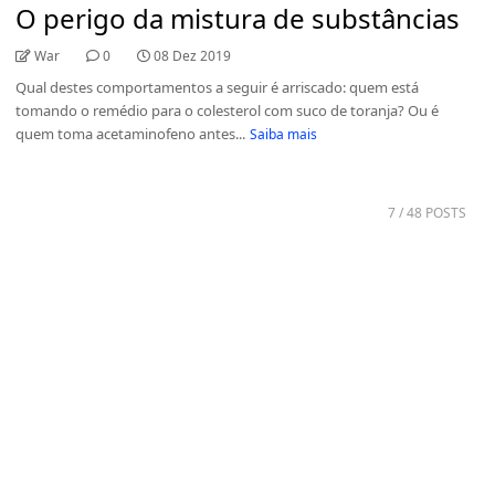
O perigo da mistura de substâncias
War
0
08 Dez 2019
Qual destes comportamentos a seguir é arriscado: quem está
tomando o remédio para o colesterol com suco de toranja? Ou é
quem toma acetaminofeno antes...
Saiba mais
7
/ 48 POSTS