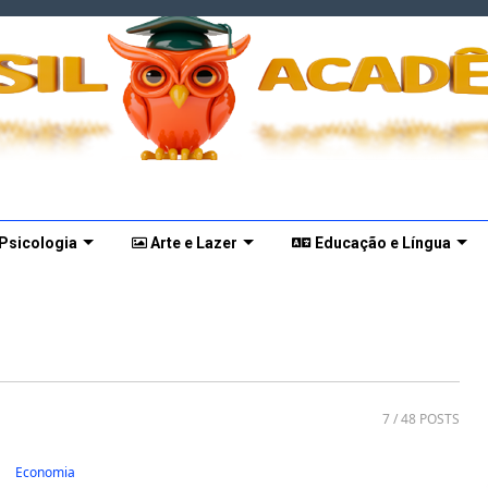
 Psicologia
Arte e Lazer
Educação e Língua
7
/ 48 POSTS
Economia