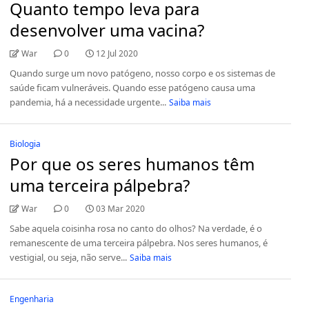
Quanto tempo leva para
desenvolver uma vacina?
War
0
12 Jul 2020
Quando surge um novo patógeno, nosso corpo e os sistemas de
saúde ficam vulneráveis. Quando esse patógeno causa uma
pandemia, há a necessidade urgente...
Saiba mais
Biologia
Por que os seres humanos têm
uma terceira pálpebra?
War
0
03 Mar 2020
Sabe aquela coisinha rosa no canto do olhos? Na verdade, é o
remanescente de uma terceira pálpebra. Nos seres humanos, é
vestigial, ou seja, não serve...
Saiba mais
Engenharia