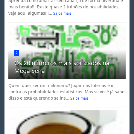
Aprenda como amarrar seu cadarço de forma divertida e
mais bonita!!! Existe quase 2 trilhões de possibilidades,
veja aqui algumas!!!...
Saiba mais
2
Os 20 números mais sorteados na
Mega Sena
Quem quer ser um milionário? Jogar nas loterias é ir
contra as probabilidades estatísticas. Mas se você já sabe
disso e está querendo se ins...
Saiba mais