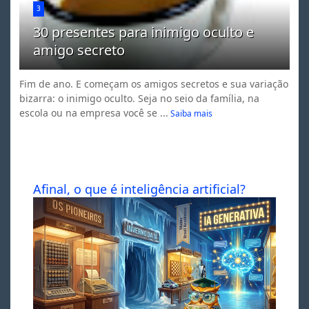
3
30 presentes para inimigo oculto e
amigo secreto
Fim de ano. E começam os amigos secretos e sua variação
bizarra: o inimigo oculto. Seja no seio da família, na
escola ou na empresa você se ...
Saiba mais
Afinal, o que é inteligência artificial?