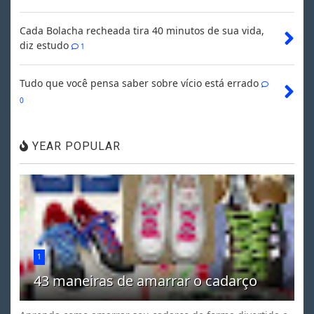
Cada Bolacha recheada tira 40 minutos de sua vida,
diz estudo
1
Tudo que você pensa saber sobre vício está errado
0
YEAR POPULAR
1
43 maneiras de amarrar o cadarço