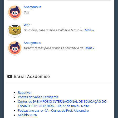
Anonymous
B m
War
Uma dica, caso queira escolher o termo &…
Mais »
Anonymous
sortear temas para grupos e sequencia de…
Mais »
Brasil Acadêmico
Repetível
Pontes do Saber Cardgame
Cortes do IV SIMPÓSIO INTERNACIONAL DE EDUCAÇÃO DO
ENSINO SUPERIOR 2026 - Dia 27 de maio - Noite
Podcast no carro - IA - Cortes do Prof. Alexandre
Minibio 2026