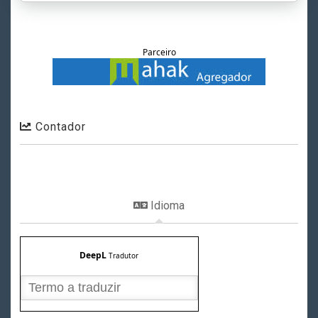
Parceiro
Contador
Idioma
DeepL
Tradutor