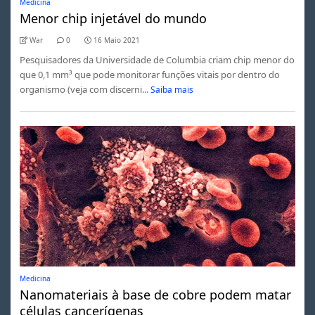
Medicina
Menor chip injetável do mundo
War
0
16 Maio 2021
Pesquisadores da Universidade de Columbia criam chip menor do
que 0,1 mm³ que pode monitorar funções vitais por dentro do
organismo (veja com discerni...
Saiba mais
Medicina
Nanomateriais à base de cobre podem matar
células cancerígenas