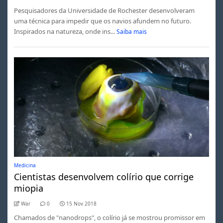
Pesquisadores da Universidade de Rochester desenvolveram
uma técnica para impedir que os navios afundem no futuro.
Inspirados na natureza, onde ins...
Saiba mais
Medicina
Cientistas desenvolvem colírio que corrige
miopia
War
0
15 Nov 2018
Chamados de "nanodrops", o colírio já se mostrou promissor em