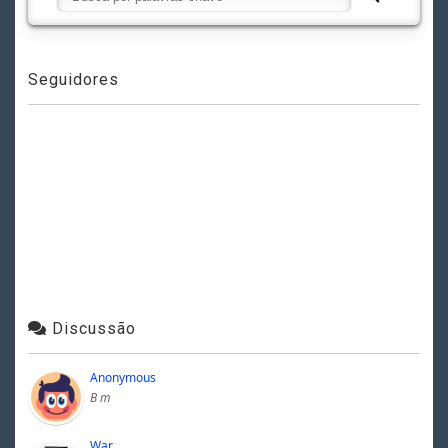
Seguidores
Discussão
Anonymous
B m
War