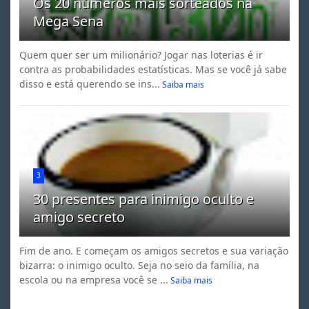
Os 20 números mais sorteados na
Mega Sena
Quem quer ser um milionário? Jogar nas loterias é ir
contra as probabilidades estatísticas. Mas se você já sabe
disso e está querendo se ins...
Saiba mais
3
30 presentes para inimigo oculto e
amigo secreto
Fim de ano. E começam os amigos secretos e sua variação
bizarra: o inimigo oculto. Seja no seio da família, na
escola ou na empresa você se ...
Saiba mais