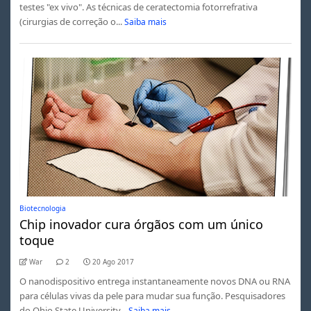
testes "ex vivo". As técnicas de ceratectomia fotorrefrativa
(cirurgias de correção o...
Saiba mais
Biotecnologia
Chip inovador cura órgãos com um único
toque
War
2
20 Ago 2017
O nanodispositivo entrega instantaneamente novos DNA ou RNA
para células vivas da pele para mudar sua função. Pesquisadores
do Ohio State University...
Saiba mais