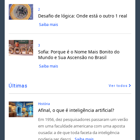
2
Desafio de lógica: Onde está o outro 1 real
Saiba mais
3
Sofia: Porque é o Nome Mais Bonito do
Mundo e Sua Ascensão no Brasil
Saiba mais
Últimas
Ver todos
História
Afinal, o que é inteligência artificial?
Em 1956, dez pesquisadores passaram um verão
em uma faculdade americana com uma aposta
ousada: a de que toda faceta da inteligência
poderia ser descri...
Saiba mais