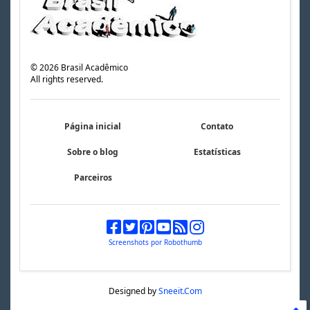
©
2026
Brasil Acadêmico
All rights reserved.
Página inicial
Contato
Sobre o blog
Estatísticas
Parceiros
Screenshots por Robothumb
Designed by
Sneeit.Com