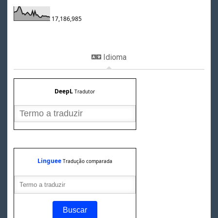
17,186,985
Idioma
DeepL
Tradutor
Linguee
Tradução comparada