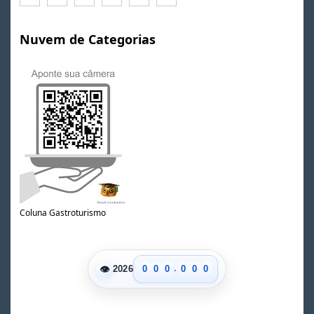
Nuvem de Categorias
Coluna Gastroturismo
.
👁
0
0
0
0
0
0
2026
1
1
1
1
1
1
2
2
2
2
2
2
3
3
3
3
3
3