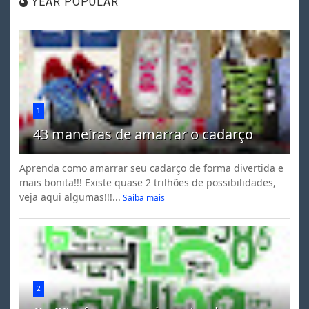
YEAR POPULAR
1
43 maneiras de amarrar o cadarço
Aprenda como amarrar seu cadarço de forma divertida e
mais bonita!!! Existe quase 2 trilhões de possibilidades,
veja aqui algumas!!!...
Saiba mais
2