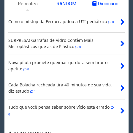
Recentes
RANDOM
Dicionário
Como o pitstop da Ferrari ajudou a UTI pediátrica
0
SURPRESA! Garrafas de Vidro Contêm Mais
Microplásticos que as de Plástico
0
Nova pílula promete queimar gordura sem tirar o
apetite
0
Cada Bolacha recheada tira 40 minutos de sua vida,
diz estudo
1
Tudo que você pensa saber sobre vício está errado
0