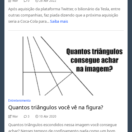
War
0
28 Abr 2022
Após aquisição da plataforma Twitter, o bilionário da Tesla, entre
outras companhias, faz piada dizendo que a próxima aquisição
seria a Coca-Cola para...
Saiba mais
Entretenimento
Quantos triângulos você vê na figura?
War
3
10 Abr 2020
Quantos triângulos escondidos nessa imagem você consegue
achar? Nesses tempos de confinamento nada como um bom