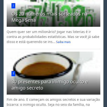
2
Os 20 números mais sorteados na
Mega Sena
Quem quer ser um milionário? Jogar nas loterias é ir
contra as probabilidades estatísticas. Mas se você já sabe
disso e está querendo se ins...
Saiba mais
3
30 presentes para inimigo oculto e
amigo secreto
Fim de ano. E começam os amigos secretos e sua variação
bizarra: o inimigo oculto. Seja no seio da família, na