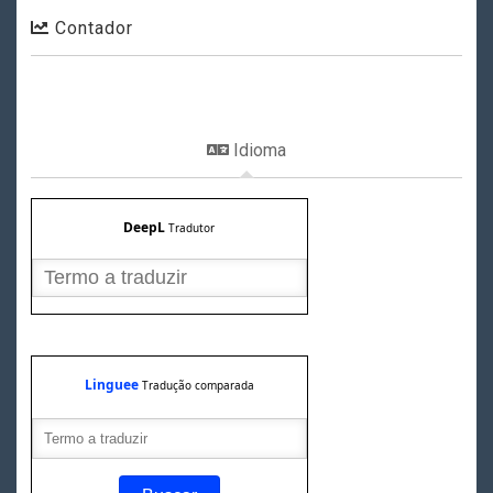
Contador
Idioma
DeepL
Tradutor
Linguee
Tradução comparada