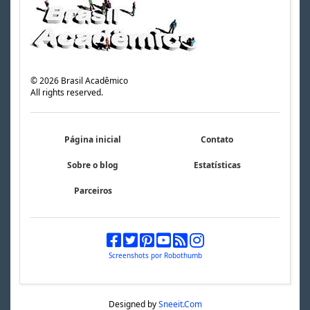
©
2026
Brasil Acadêmico
All rights reserved.
Página inicial
Contato
Sobre o blog
Estatísticas
Parceiros
Screenshots por Robothumb
Designed by
Sneeit.Com