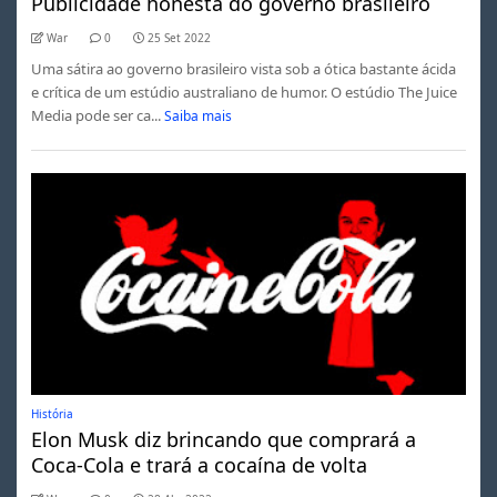
Publicidade honesta do governo brasileiro
War
0
25 Set 2022
Uma sátira ao governo brasileiro vista sob a ótica bastante ácida
e crítica de um estúdio australiano de humor. O estúdio The Juice
Media pode ser ca...
Saiba mais
História
Elon Musk diz brincando que comprará a
Coca-Cola e trará a cocaína de volta