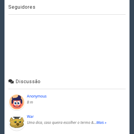
Seguidores
Discussão
Anonymous
B m
War
Uma dica, caso queira escolher o termo &…
Mais »