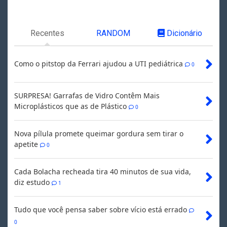
Recentes
RANDOM
Dicionário
Como o pitstop da Ferrari ajudou a UTI pediátrica
0
SURPRESA! Garrafas de Vidro Contêm Mais
Microplásticos que as de Plástico
0
Nova pílula promete queimar gordura sem tirar o
apetite
0
Cada Bolacha recheada tira 40 minutos de sua vida,
diz estudo
1
Tudo que você pensa saber sobre vício está errado
0