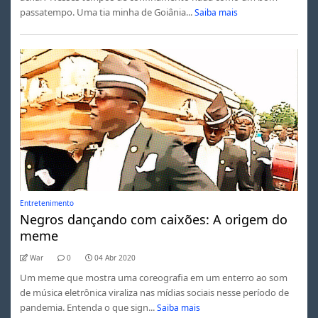
passatempo. Uma tia minha de Goiânia...
Saiba mais
Entretenimento
Negros dançando com caixões: A origem do
meme
War
0
04 Abr 2020
Um meme que mostra uma coreografia em um enterro ao som
de música eletrônica viraliza nas mídias sociais nesse período de
pandemia. Entenda o que sign...
Saiba mais