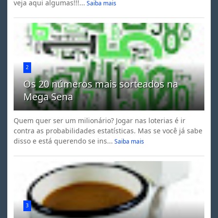
veja aqui algumas!!!...
Saiba mais
2
Os 20 números mais sorteados na
Mega Sena
Quem quer ser um milionário? Jogar nas loterias é ir
contra as probabilidades estatísticas. Mas se você já sabe
disso e está querendo se ins...
Saiba mais
3