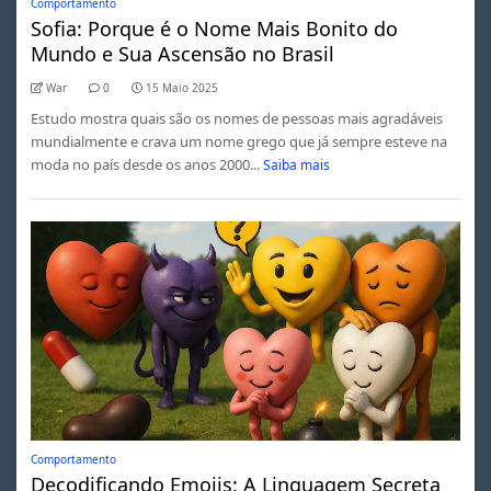
Comportamento
Sofia: Porque é o Nome Mais Bonito do
Mundo e Sua Ascensão no Brasil
War
0
15 Maio 2025
Estudo mostra quais são os nomes de pessoas mais agradáveis
mundialmente e crava um nome grego que já sempre esteve na
moda no país desde os anos 2000...
Saiba mais
Comportamento
Decodificando Emojis: A Linguagem Secreta