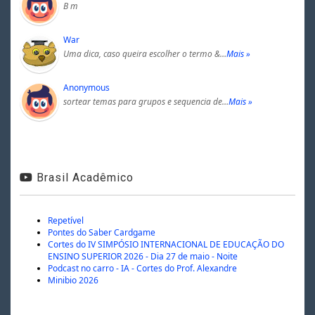
B m
War
Uma dica, caso queira escolher o termo &…
Mais »
Anonymous
sortear temas para grupos e sequencia de…
Mais »
Brasil Acadêmico
Repetível
Pontes do Saber Cardgame
Cortes do IV SIMPÓSIO INTERNACIONAL DE EDUCAÇÃO DO
ENSINO SUPERIOR 2026 - Dia 27 de maio - Noite
Podcast no carro - IA - Cortes do Prof. Alexandre
Minibio 2026