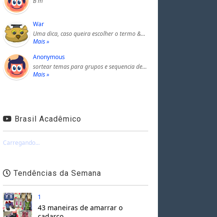
B m
War
Uma dica, caso queira escolher o termo &…
Mais »
Anonymous
sortear temas para grupos e sequencia de…
Mais »
Brasil Acadêmico
Carregando...
Tendências da Semana
1
43 maneiras de amarrar o
cadarço