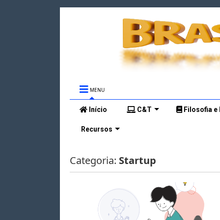
MENU
Início
C&T
Filosofia e
Recursos
Categoria:
Startup