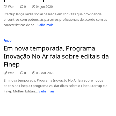
War
0
04 Jun 2020
Startup lança mídia social baseada em convites que providencia
encontros com potenciais parceiros profissionais de acordo com as
características de se...
Saiba mais
Finep
Em nova temporada, Programa
Inovação No Ar fala sobre editais da
Finep
War
0
03 Mar 2020
Em nova temporada, Programa Inovação No Ar fala sobre novos
editais da Finep. O programa vai dar dicas sobre o Finep Startup e o
Finep Mulher. Editais...
Saiba mais