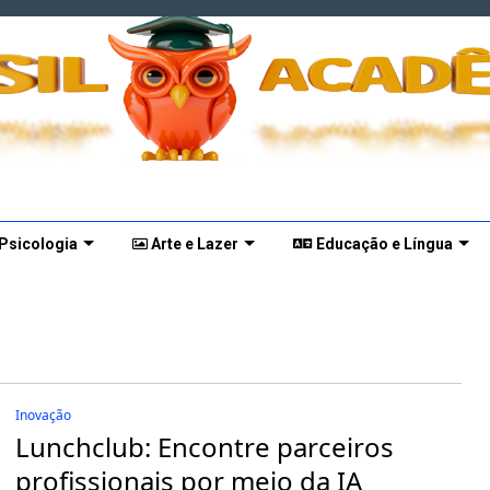
 Psicologia
Arte e Lazer
Educação e Língua
Inovação
Lunchclub: Encontre parceiros
profissionais por meio da IA