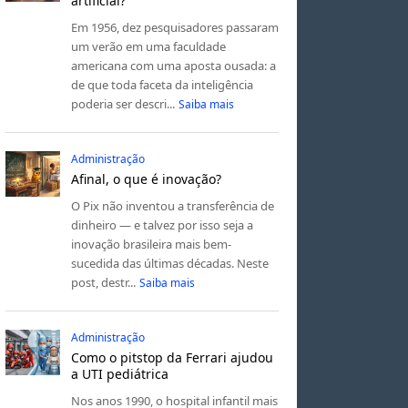
artificial?
Em 1956, dez pesquisadores passaram
um verão em uma faculdade
americana com uma aposta ousada: a
de que toda faceta da inteligência
poderia ser descri...
Saiba mais
Administração
Afinal, o que é inovação?
O Pix não inventou a transferência de
dinheiro — e talvez por isso seja a
inovação brasileira mais bem-
sucedida das últimas décadas. Neste
post, destr...
Saiba mais
Administração
Como o pitstop da Ferrari ajudou
a UTI pediátrica
Nos anos 1990, o hospital infantil mais