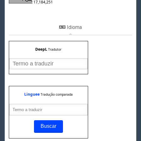
17,184,251
Idioma
DeepL
Tradutor
Linguee
Tradução comparada