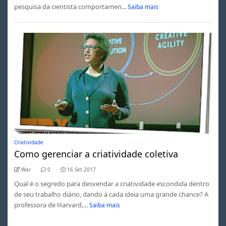
pesquisa da cientista comportamen...
Saiba mais
Criatividade
Como gerenciar a criatividade coletiva
War
0
16 Set 2017
Qual é o segredo para desvendar a criatividade escondida dentro
de seu trabalho diário, dando à cada ideia uma grande chance? A
professora de Harvard,...
Saiba mais