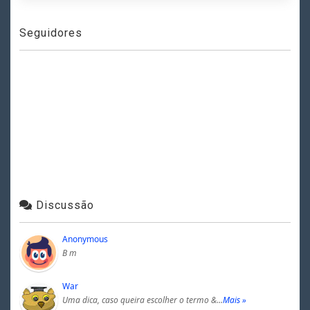
Seguidores
Discussão
Anonymous
B m
War
Uma dica, caso queira escolher o termo &…
Mais »