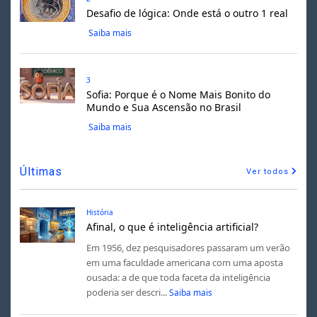
Desafio de lógica: Onde está o outro 1 real
Saiba mais
3
Sofia: Porque é o Nome Mais Bonito do
Mundo e Sua Ascensão no Brasil
Saiba mais
Últimas
Ver todos
História
Afinal, o que é inteligência artificial?
Em 1956, dez pesquisadores passaram um verão
em uma faculdade americana com uma aposta
ousada: a de que toda faceta da inteligência
poderia ser descri...
Saiba mais