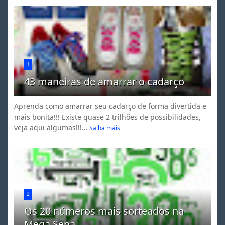
1
43 maneiras de amarrar o cadarço
Aprenda como amarrar seu cadarço de forma divertida e
mais bonita!!! Existe quase 2 trilhões de possibilidades,
veja aqui algumas!!!...
Saiba mais
2
Os 20 números mais sorteados na
Mega Sena