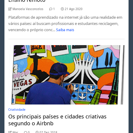
Manoela Vasconcelos
1
21 Ago 2020
Plataformas de aprendizado na internet já são uma realidade em
vários países: aí buscam profissionais e estudantes reciclagem,
vencendo o próprio conc...
Saiba mais
Criatividade
Os principais países e cidades criativas
segundo o Airbnb
War
0
07 Dez 2018