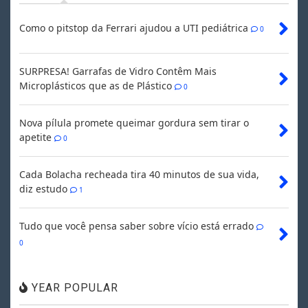
Como o pitstop da Ferrari ajudou a UTI pediátrica
0
SURPRESA! Garrafas de Vidro Contêm Mais
Microplásticos que as de Plástico
0
Nova pílula promete queimar gordura sem tirar o
apetite
0
Cada Bolacha recheada tira 40 minutos de sua vida,
diz estudo
1
Tudo que você pensa saber sobre vício está errado
0
YEAR POPULAR