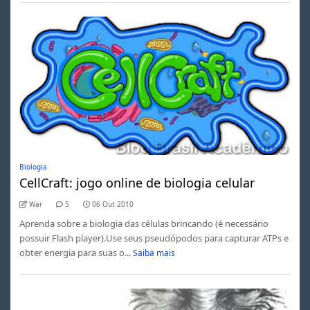
Biologia
CellCraft: jogo online de biologia celular
War
5
06 Out 2010
Aprenda sobre a biologia das células brincando (é necessário
possuir Flash player).Use seus pseudópodos para capturar ATPs e
obter energia para suas o...
Saiba mais