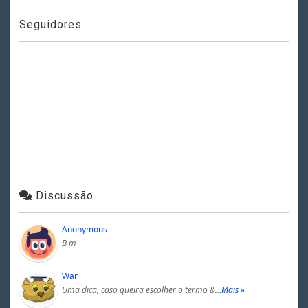
Seguidores
Discussão
Anonymous
B m
War
Uma dica, caso queira escolher o termo &…
Mais »