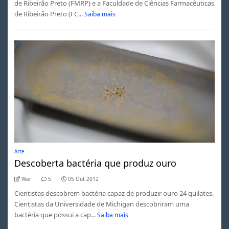
de Ribeirão Preto (FMRP) e a Faculdade de Ciências Farmacêuticas
de Ribeirão Preto (FC...
Saiba mais
Arte
Descoberta bactéria que produz ouro
War
5
05 Out 2012
Cientistas descobrem bactéria capaz de produzir ouro 24 quilates.
Cientistas da Universidade de Michigan descobriram uma
bactéria que possui a cap...
Saiba mais