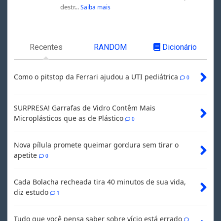
destr...
Saiba mais
Recentes
RANDOM
Dicionário
Como o pitstop da Ferrari ajudou a UTI pediátrica
0
SURPRESA! Garrafas de Vidro Contêm Mais
Microplásticos que as de Plástico
0
Nova pílula promete queimar gordura sem tirar o
apetite
0
Cada Bolacha recheada tira 40 minutos de sua vida,
diz estudo
1
Tudo que você pensa saber sobre vício está errado