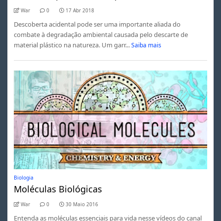
War
0
17 Abr 2018
Descoberta acidental pode ser uma importante aliada do
combate à degradação ambiental causada pelo descarte de
material plástico na natureza. Um garr...
Saiba mais
Biologia
Moléculas Biológicas
War
0
30 Maio 2016
Entenda as moléculas essenciais para vida nesse vídeos do canal