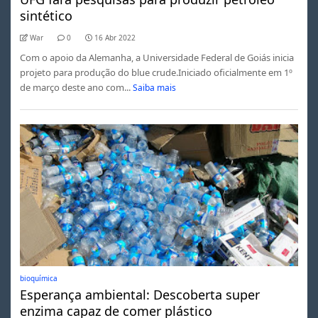
sintético
War
0
16 Abr 2022
Com o apoio da Alemanha, a Universidade Federal de Goiás inicia
projeto para produção do blue crude.Iniciado oficialmente em 1º
de março deste ano com...
Saiba mais
bioquímica
Esperança ambiental: Descoberta super
enzima capaz de comer plástico