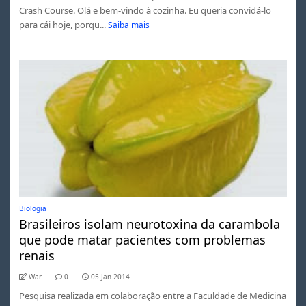
Crash Course. Olá e bem-vindo à cozinha. Eu queria convidá-lo
para cái hoje, porqu...
Saiba mais
Biologia
Brasileiros isolam neurotoxina da carambola
que pode matar pacientes com problemas
renais
War
0
05 Jan 2014
Pesquisa realizada em colaboração entre a Faculdade de Medicina