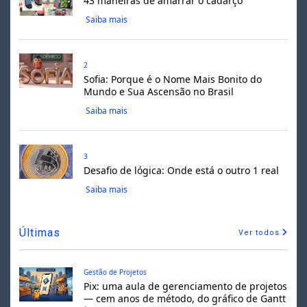
43 maneiras de amarrar o cadarço
Saiba mais
2
Sofia: Porque é o Nome Mais Bonito do
Mundo e Sua Ascensão no Brasil
Saiba mais
3
Desafio de lógica: Onde está o outro 1 real
Saiba mais
Últimas
Ver todos
Gestão de Projetos
Pix: uma aula de gerenciamento de projetos
— cem anos de método, do gráfico de Gantt