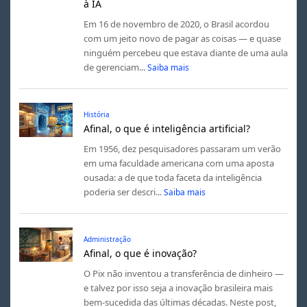
à IA
Em 16 de novembro de 2020, o Brasil acordou
com um jeito novo de pagar as coisas — e quase
ninguém percebeu que estava diante de uma aula
de gerenciam...
Saiba mais
História
Afinal, o que é inteligência artificial?
Em 1956, dez pesquisadores passaram um verão
em uma faculdade americana com uma aposta
ousada: a de que toda faceta da inteligência
poderia ser descri...
Saiba mais
Administração
Afinal, o que é inovação?
O Pix não inventou a transferência de dinheiro —
e talvez por isso seja a inovação brasileira mais
bem-sucedida das últimas décadas. Neste post,