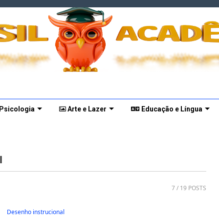
 Psicologia
Arte e Lazer
Educação e Língua
l
7
/ 19 POSTS
Desenho instrucional