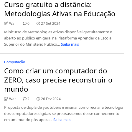
Curso gratuito a distância:
Metodologias Ativas na Educação
War
0
27 Set 2024
Minicurso de Metodologias Ativas disponível gratuitamente e
aberto ao público em geral na Plataforma Aprender da Escola
Superior do Ministério Público...
Saiba mais
Computação
Como criar um computador do
ZERO, caso precise reconstruir o
mundo
War
2
26 Fev 2024
Proposta de dupla de youtubers é ensinar como recriar a tecnologia
dos computadores digitais se precisássemos desse conhecimento
em um mundo pós-apoca...
Saiba mais