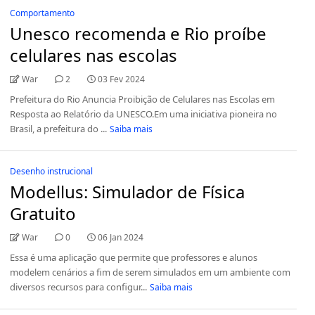
Comportamento
Unesco recomenda e Rio proíbe
celulares nas escolas
War
2
03 Fev 2024
Prefeitura do Rio Anuncia Proibição de Celulares nas Escolas em
Resposta ao Relatório da UNESCO.Em uma iniciativa pioneira no
Brasil, a prefeitura do ...
Saiba mais
Desenho instrucional
Modellus: Simulador de Física
Gratuito
War
0
06 Jan 2024
Essa é uma aplicação que permite que professores e alunos
modelem cenários a fim de serem simulados em um ambiente com
diversos recursos para configur...
Saiba mais