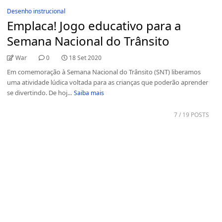
Desenho instrucional
Emplaca! Jogo educativo para a
Semana Nacional do Trânsito
War
0
18 Set 2020
Em comemoração à Semana Nacional do Trânsito (SNT) liberamos
uma atividade lúdica voltada para as crianças que poderão aprender
se divertindo. De hoj...
Saiba mais
7
/ 19 POSTS