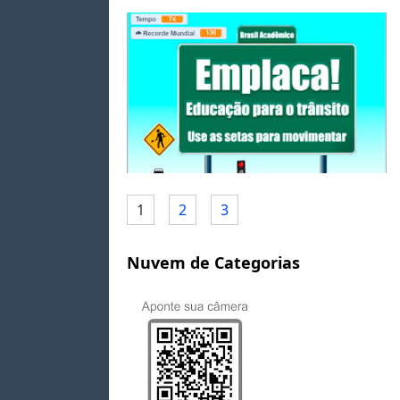
1
2
3
Nuvem de Categorias