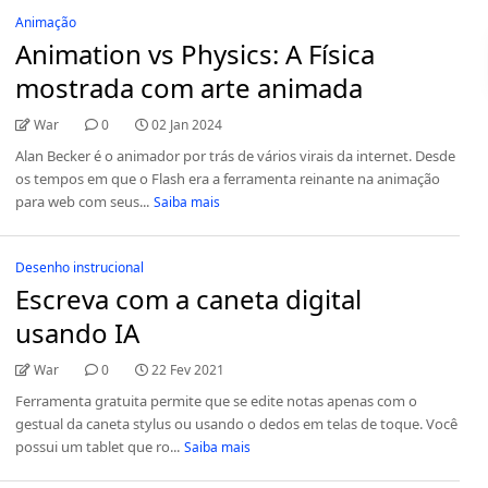
Animação
Animation vs Physics: A Física
mostrada com arte animada
War
0
02 Jan 2024
Alan Becker é o animador por trás de vários virais da internet. Desde
os tempos em que o Flash era a ferramenta reinante na animação
para web com seus...
Saiba mais
Desenho instrucional
Escreva com a caneta digital
usando IA
War
0
22 Fev 2021
Ferramenta gratuita permite que se edite notas apenas com o
gestual da caneta stylus ou usando o dedos em telas de toque. Você
possui um tablet que ro...
Saiba mais