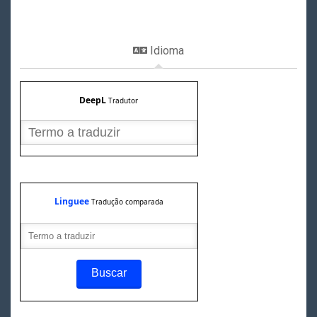
Idioma
DeepL
Tradutor
Linguee
Tradução comparada