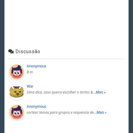
Discussão
Anonymous
B m
War
Uma dica, caso queira escolher o termo &…
Mais »
Anonymous
sortear temas para grupos e sequencia de…
Mais »