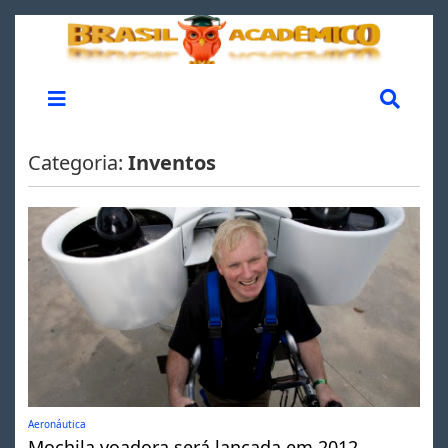
Categoria:
Inventos
Aeronáutica
Mochila voadora será lançada em 2012