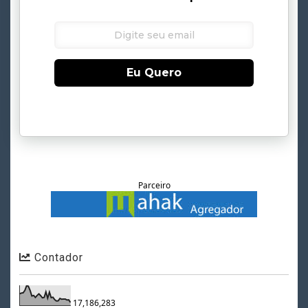
Eu Quero
Parceiro
Contador
17,186,283