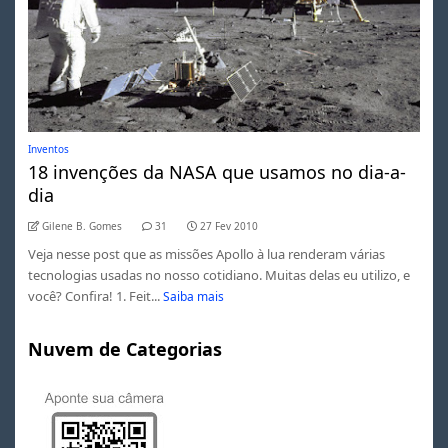
Inventos
18 invenções da NASA que usamos no dia-a-
dia
Gilene B. Gomes
31
27 Fev 2010
Veja nesse post que as missões Apollo à lua renderam várias
tecnologias usadas no nosso cotidiano. Muitas delas eu utilizo, e
você? Confira! 1. Feit...
Saiba mais
Nuvem de Categorias