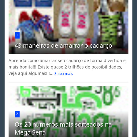
1
43 maneiras de amarrar o cadarço
Aprenda como amarrar seu cadarço de forma divertida e
mais bonita!!! Existe quase 2 trilhões de possibilidades,
veja aqui algumas!!!...
Saiba mais
2
Os 20 números mais sorteados na
Mega Sena