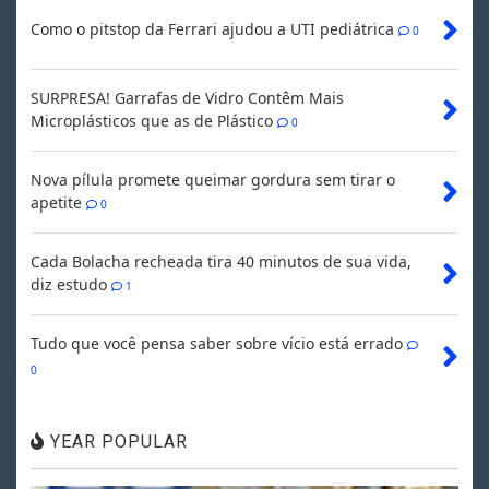
Como o pitstop da Ferrari ajudou a UTI pediátrica
0
SURPRESA! Garrafas de Vidro Contêm Mais
Microplásticos que as de Plástico
0
Nova pílula promete queimar gordura sem tirar o
apetite
0
Cada Bolacha recheada tira 40 minutos de sua vida,
diz estudo
1
Tudo que você pensa saber sobre vício está errado
0
YEAR POPULAR