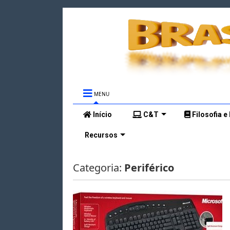
MENU
Início
C&T
Filosofia e
Recursos
Categoria:
Periférico