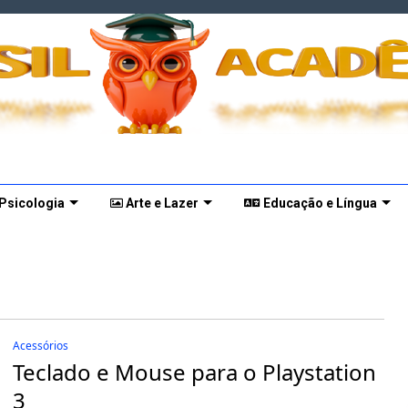
 Psicologia
Arte e Lazer
Educação e Língua
Acessórios
Teclado e Mouse para o Playstation
3