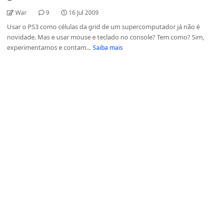
War
9
16 Jul 2009
Usar o PS3 como células da grid de um supercomputador já não é
novidade. Mas e usar mouse e teclado no console? Tem como? Sim,
experimentamos e contam...
Saiba mais