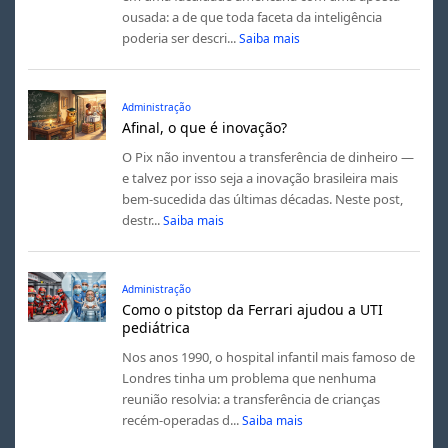
ousada: a de que toda faceta da inteligência
poderia ser descri...
Saiba mais
Administração
Afinal, o que é inovação?
O Pix não inventou a transferência de dinheiro —
e talvez por isso seja a inovação brasileira mais
bem-sucedida das últimas décadas. Neste post,
destr...
Saiba mais
Administração
Como o pitstop da Ferrari ajudou a UTI
pediátrica
Nos anos 1990, o hospital infantil mais famoso de
Londres tinha um problema que nenhuma
reunião resolvia: a transferência de crianças
recém-operadas d...
Saiba mais