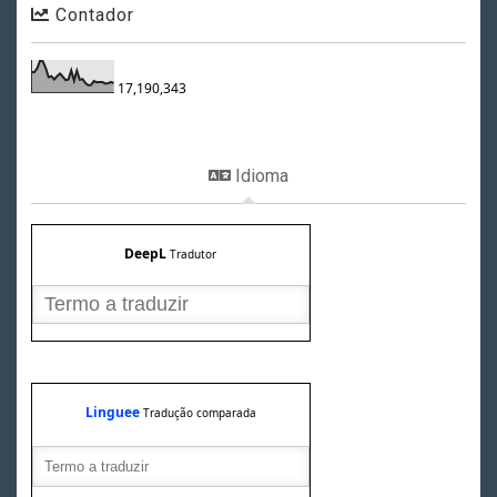
Contador
17,190,343
Idioma
DeepL
Tradutor
Linguee
Tradução comparada