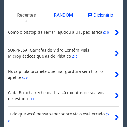
Recentes
RANDOM
Dicionário
Como o pitstop da Ferrari ajudou a UTI pediátrica
0
SURPRESA! Garrafas de Vidro Contêm Mais
Microplásticos que as de Plástico
0
Nova pílula promete queimar gordura sem tirar o
apetite
0
Cada Bolacha recheada tira 40 minutos de sua vida,
diz estudo
1
Tudo que você pensa saber sobre vício está errado
0