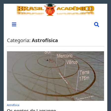
Categoria:
Astrofísica
Astrofísica
Os pontos de Lagrange