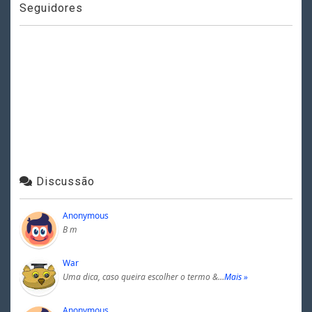
Seguidores
Discussão
Anonymous
B m
War
Uma dica, caso queira escolher o termo &…
Mais »
Anonymous