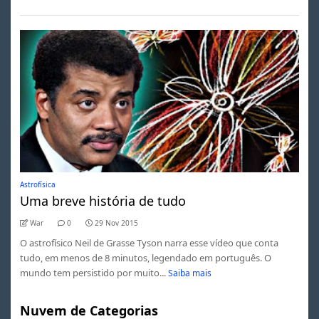
Astrofísica
Uma breve história de tudo
War
0
29 Nov 2015
O astrofísico Neil de Grasse Tyson narra esse vídeo que conta
tudo, em menos de 8 minutos, legendado em português. O
mundo tem persistido por muito...
Saiba mais
Nuvem de Categorias