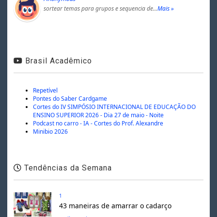
sortear temas para grupos e sequencia de…
Mais »
Brasil Acadêmico
Repetível
Pontes do Saber Cardgame
Cortes do IV SIMPÓSIO INTERNACIONAL DE EDUCAÇÃO DO
ENSINO SUPERIOR 2026 - Dia 27 de maio - Noite
Podcast no carro - IA - Cortes do Prof. Alexandre
Minibio 2026
Tendências da Semana
1
43 maneiras de amarrar o cadarço