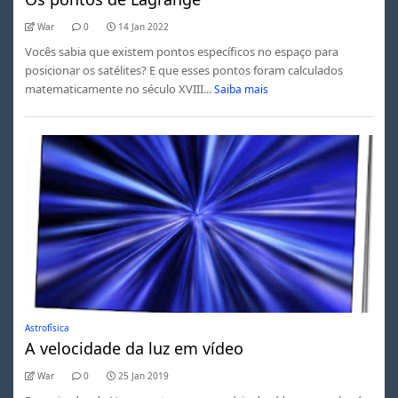
War
0
14 Jan 2022
Vocês sabia que existem pontos específicos no espaço para
posicionar os satélites? E que esses pontos foram calculados
matematicamente no século XVIII...
Saiba mais
Astrofísica
A velocidade da luz em vídeo
War
0
25 Jan 2019