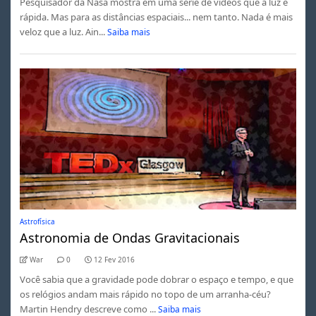
Pesquisador da Nasa mostra em uma série de vídeos que a luz é
rápida. Mas para as distâncias espaciais... nem tanto. Nada é mais
veloz que a luz. Ain...
Saiba mais
Astrofísica
Astronomia de Ondas Gravitacionais
War
0
12 Fev 2016
Você sabia que a gravidade pode dobrar o espaço e tempo, e que
os relógios andam mais rápido no topo de um arranha-céu?
Martin Hendry descreve como ...
Saiba mais