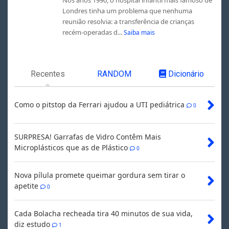
Londres tinha um problema que nenhuma
reunião resolvia: a transferência de crianças
recém-operadas d...
Saiba mais
Recentes
RANDOM
Dicionário
Como o pitstop da Ferrari ajudou a UTI pediátrica
0
SURPRESA! Garrafas de Vidro Contêm Mais
Microplásticos que as de Plástico
0
Nova pílula promete queimar gordura sem tirar o
apetite
0
Cada Bolacha recheada tira 40 minutos de sua vida,
diz estudo
1