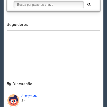
Seguidores
Discussão
Anonymous
B m