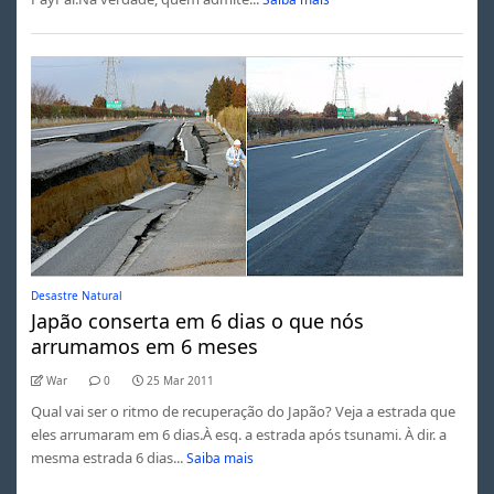
Desastre Natural
Japão conserta em 6 dias o que nós
arrumamos em 6 meses
War
0
25 Mar 2011
Qual vai ser o ritmo de recuperação do Japão? Veja a estrada que
eles arrumaram em 6 dias.À esq. a estrada após tsunami. À dir. a
mesma estrada 6 dias...
Saiba mais