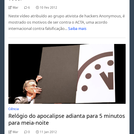
War
6
10 Fev 2012
Neste vídeo atribuído ao grupo ativista de hackers Anonymous, é
mostrado os motivos de ser contra o ACTA, uma acordo
internacional contra falsificação...
Saiba mais
Ciência
Relógio do apocalipse adianta para 5 minutos
para meia-noite
War
0
11 Jan 2012