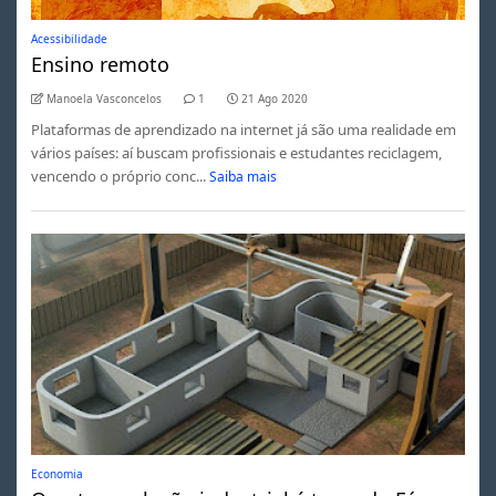
Acessibilidade
Ensino remoto
Manoela Vasconcelos
1
21 Ago 2020
Plataformas de aprendizado na internet já são uma realidade em
vários países: aí buscam profissionais e estudantes reciclagem,
vencendo o próprio conc...
Saiba mais
Economia