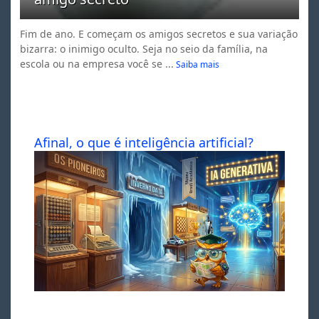
Fim de ano. E começam os amigos secretos e sua variação
bizarra: o inimigo oculto. Seja no seio da família, na
escola ou na empresa você se ...
Saiba mais
Afinal, o que é inteligência artificial?