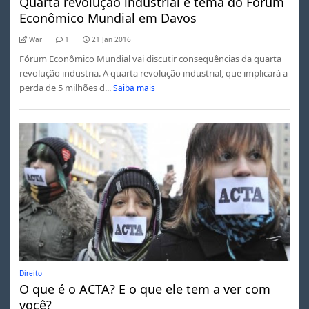
Quarta revolução industrial é tema do Fórum
Econômico Mundial em Davos
War
1
21 Jan 2016
Fórum Econômico Mundial vai discutir consequências da quarta
revolução industria. A quarta revolução industrial, que implicará a
perda de 5 milhões d...
Saiba mais
Direito
O que é o ACTA? E o que ele tem a ver com
você?