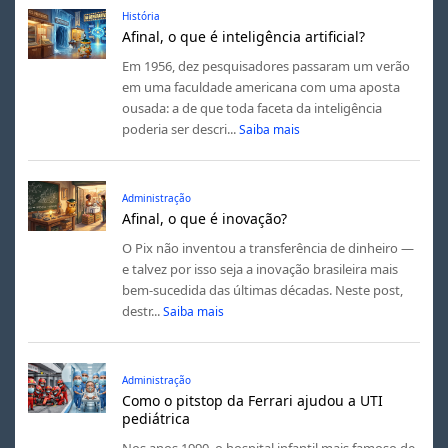
História
Afinal, o que é inteligência artificial?
Em 1956, dez pesquisadores passaram um verão
em uma faculdade americana com uma aposta
ousada: a de que toda faceta da inteligência
poderia ser descri...
Saiba mais
Administração
Afinal, o que é inovação?
O Pix não inventou a transferência de dinheiro —
e talvez por isso seja a inovação brasileira mais
bem-sucedida das últimas décadas. Neste post,
destr...
Saiba mais
Administração
Como o pitstop da Ferrari ajudou a UTI
pediátrica
Nos anos 1990, o hospital infantil mais famoso de