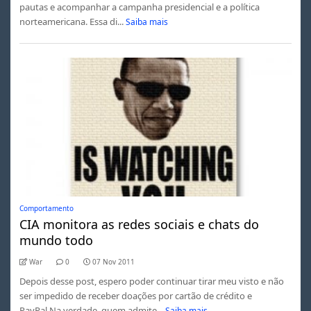
pautas e acompanhar a campanha presidencial e a política
norteamericana. Essa di...
Saiba mais
Comportamento
CIA monitora as redes sociais e chats do
mundo todo
War
0
07 Nov 2011
Depois desse post, espero poder continuar tirar meu visto e não
ser impedido de receber doações por cartão de crédito e
PayPal.Na verdade, quem admite...
Saiba mais