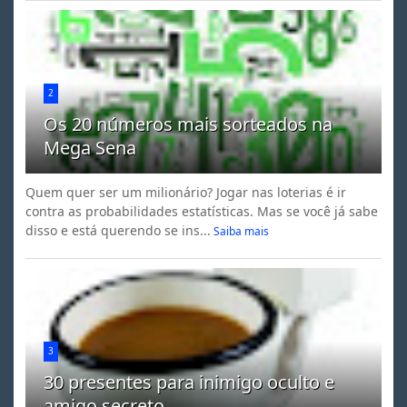
2
Os 20 números mais sorteados na
Mega Sena
Quem quer ser um milionário? Jogar nas loterias é ir
contra as probabilidades estatísticas. Mas se você já sabe
disso e está querendo se ins...
Saiba mais
3
30 presentes para inimigo oculto e
amigo secreto