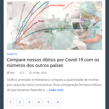
Covid-19
Compare nossos óbitos por Covid-19 com os
números dos outros países
War
0
14 Abr 2020
Gráfico animado e interativos compara a quantidade de mortes
por causa do novo coronavírus. Essa comparação fornece indícios
de que estamos fazendo o ...
Saiba mais
1
2
3
4
5
6