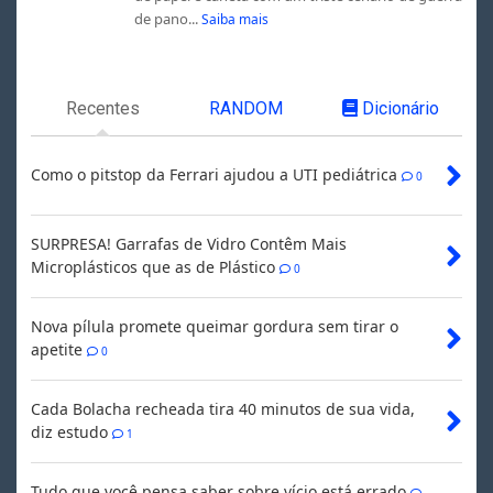
de pano...
Saiba mais
Recentes
RANDOM
Dicionário
Como o pitstop da Ferrari ajudou a UTI pediátrica
0
SURPRESA! Garrafas de Vidro Contêm Mais
Microplásticos que as de Plástico
0
Nova pílula promete queimar gordura sem tirar o
apetite
0
Cada Bolacha recheada tira 40 minutos de sua vida,
diz estudo
1
Tudo que você pensa saber sobre vício está errado