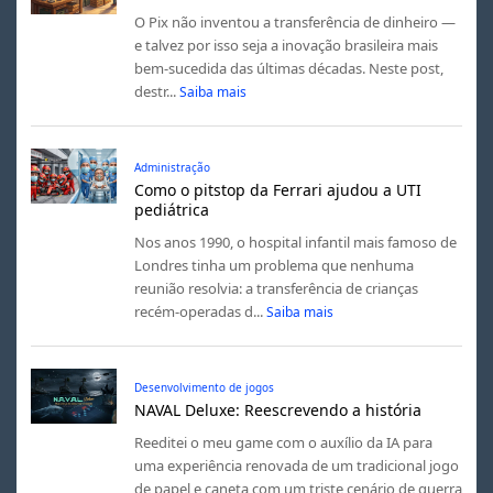
O Pix não inventou a transferência de dinheiro —
e talvez por isso seja a inovação brasileira mais
bem-sucedida das últimas décadas. Neste post,
destr...
Saiba mais
Administração
Como o pitstop da Ferrari ajudou a UTI
pediátrica
Nos anos 1990, o hospital infantil mais famoso de
Londres tinha um problema que nenhuma
reunião resolvia: a transferência de crianças
recém-operadas d...
Saiba mais
Desenvolvimento de jogos
NAVAL Deluxe: Reescrevendo a história
Reeditei o meu game com o auxílio da IA para
uma experiência renovada de um tradicional jogo
de papel e caneta com um triste cenário de guerra