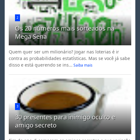
2
Os 20 números mais sorteados na
Mega Sena
Quem quer ser um milionário? Jogar nas loterias é ir
contra as probabilidades estatísticas. Mas se você já sabe
disso e está querendo se ins...
Saiba mais
3
30 presentes para inimigo oculto e
amigo secreto