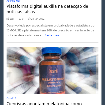
Agência USP
Plataforma digital auxilia na detecção de
notícias falsas
War
0
29 Jan 2022
Desenvolvida por especialista em probabilidade e estatística do
ICMC-USP, a plataforma tem 96% de precisão em verificação de
notícias de acordo com a ...
Saiba mais
Covid-19
Cientistas apontam melatonina como