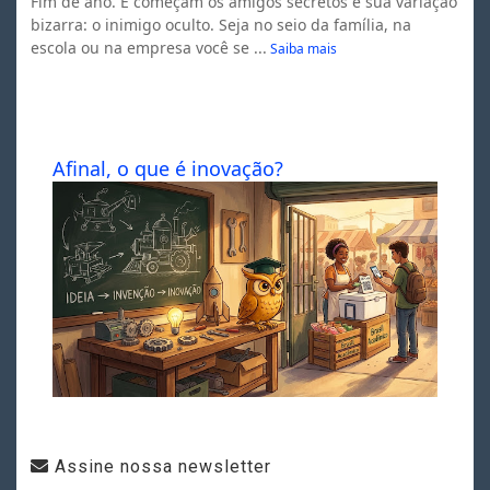
Fim de ano. E começam os amigos secretos e sua variação
bizarra: o inimigo oculto. Seja no seio da família, na
escola ou na empresa você se ...
Saiba mais
Afinal, o que é inovação?
Assine nossa newsletter