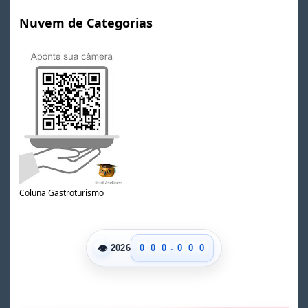
Nuvem de Categorias
Coluna Gastroturismo
.
👁
0
0
0
0
0
0
2026
1
1
1
1
1
1
2
2
2
2
2
2
3
3
3
3
3
3
4
4
4
4
4
4