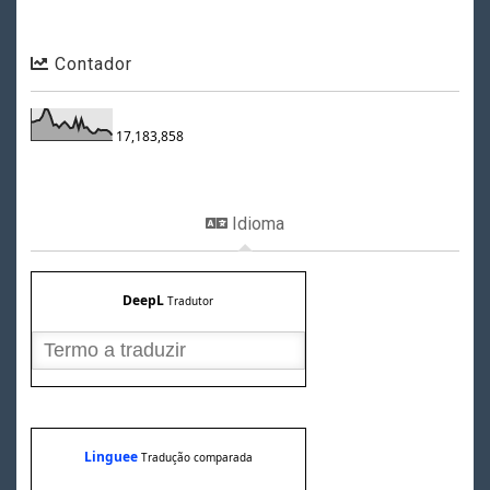
Contador
17,183,858
Idioma
DeepL
Tradutor
Linguee
Tradução comparada