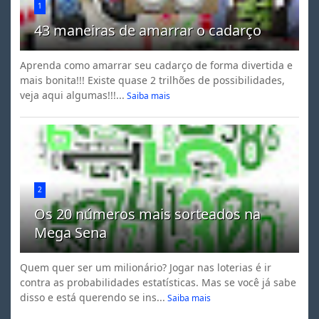
1
43 maneiras de amarrar o cadarço
Aprenda como amarrar seu cadarço de forma divertida e
mais bonita!!! Existe quase 2 trilhões de possibilidades,
veja aqui algumas!!!...
Saiba mais
2
Os 20 números mais sorteados na
Mega Sena
Quem quer ser um milionário? Jogar nas loterias é ir
contra as probabilidades estatísticas. Mas se você já sabe
disso e está querendo se ins...
Saiba mais