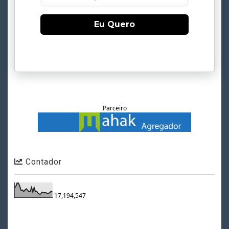
Eu Quero
Parceiro
Contador
17,194,547