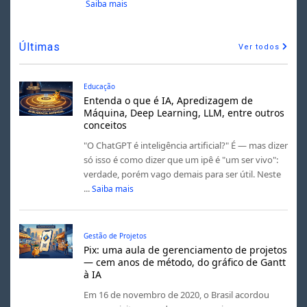
Saiba mais
Últimas
Ver todos
Educação
Entenda o que é IA, Apredizagem de
Máquina, Deep Learning, LLM, entre outros
conceitos
"O ChatGPT é inteligência artificial?" É — mas dizer
só isso é como dizer que um ipê é "um ser vivo":
verdade, porém vago demais para ser útil. Neste
...
Saiba mais
Gestão de Projetos
Pix: uma aula de gerenciamento de projetos
— cem anos de método, do gráfico de Gantt
à IA
Em 16 de novembro de 2020, o Brasil acordou