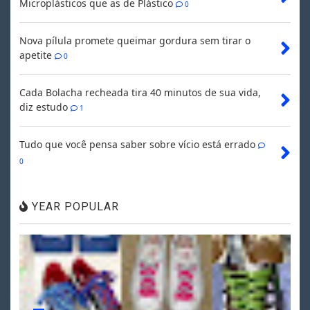
Microplásticos que as de Plástico
0
Nova pílula promete queimar gordura sem tirar o
apetite
0
Cada Bolacha recheada tira 40 minutos de sua vida,
diz estudo
1
Tudo que você pensa saber sobre vício está errado
0
YEAR POPULAR