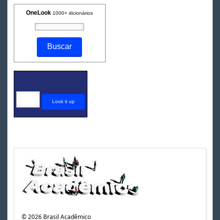
OneLook
1000+ dicionários
©
2026
Brasil Acadêmico