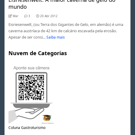
mundo
War
3
20 Abr 2012
Eisriesenwelt, (ou Terra dos Gigantes de Gelo, em alemão) é uma
caverna austríaca de 42 km de calcário escavada pela erosão.
Apesar de ser consi...
Saiba mais
Nuvem de Categorias
Coluna Gastroturismo