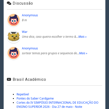
Discussão
Anonymous
B m
War
Uma dica, caso queira escolher o termo &…
Mais »
Anonymous
sortear temas para grupos e sequencia de…
Mais »
Brasil Acadêmico
Repetível
Pontes do Saber Cardgame
Cortes do IV SIMPÓSIO INTERNACIONAL DE EDUCAÇÃO DO
ENSINO SUPERIOR 2026 - Dia 27 de maio - Noite