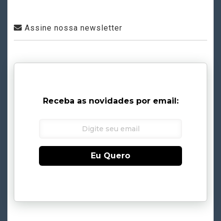
Assine nossa newsletter
Receba as novidades por email:
Eu Quero