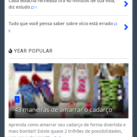
Cada Bolacha recheada tira 40 minutos de sua vida,
diz estudo
1
Tudo que você pensa saber sobre vício está errado
0
YEAR POPULAR
1
43 maneiras de amarrar o cadarço
Aprenda como amarrar seu cadarço de forma divertida e
mais bonita!!! Existe quase 2 trilhões de possibilidades,