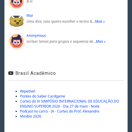
B m
War
Uma dica, caso queira escolher o termo &…
Mais »
Anonymous
sortear temas para grupos e sequencia de…
Mais »
Brasil Acadêmico
Repetível
Pontes do Saber Cardgame
Cortes do IV SIMPÓSIO INTERNACIONAL DE EDUCAÇÃO DO
ENSINO SUPERIOR 2026 - Dia 27 de maio - Noite
Podcast no carro - IA - Cortes do Prof. Alexandre
Minibio 2026