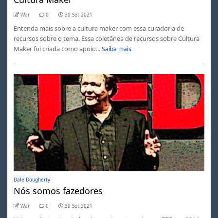
War
0
30 Set 2021
Entenda mais sobre a cultura maker com essa curadoria de
recursos sobre o tema. Essa coletânea de recursos sobre Cultura
Maker foi criada como apoio...
Saiba mais
Dale Dougherty
Nós somos fazedores
War
0
30 Set 2021