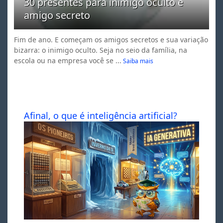
30 presentes para inimigo oculto e
amigo secreto
Fim de ano. E começam os amigos secretos e sua variação
bizarra: o inimigo oculto. Seja no seio da família, na
escola ou na empresa você se ...
Saiba mais
Afinal, o que é inteligência artificial?