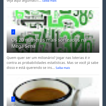
veja aqui algumas!!!...
Saiba mais
2
Os 20 números mais sorteados na
Mega Sena
Quem quer ser um milionário? Jogar nas loterias é ir
contra as probabilidades estatísticas. Mas se você já sabe
disso e está querendo se ins...
Saiba mais
3