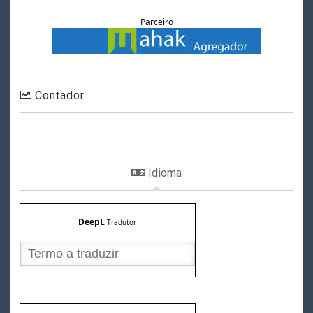
Parceiro
Contador
Idioma
DeepL
Tradutor