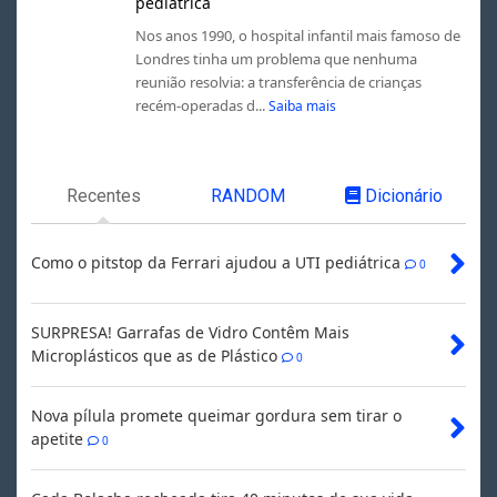
pediátrica
Nos anos 1990, o hospital infantil mais famoso de
Londres tinha um problema que nenhuma
reunião resolvia: a transferência de crianças
recém-operadas d...
Saiba mais
Recentes
RANDOM
Dicionário
Como o pitstop da Ferrari ajudou a UTI pediátrica
0
SURPRESA! Garrafas de Vidro Contêm Mais
Microplásticos que as de Plástico
0
Nova pílula promete queimar gordura sem tirar o
apetite
0