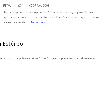
War
1
07 Nov 2008
Esse site promete energizar você, curar alcolismo, depressão ou
ajudar a resolver problemas de raciocínio lógico com a ajuda de seus
fones de ouvido. ...
Saiba mais
 Estéreo
 Doom, que já fazia o som "girar" quando, por exemplo, abria uma