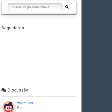
Seguidores
Discussão
Anonymous
B m