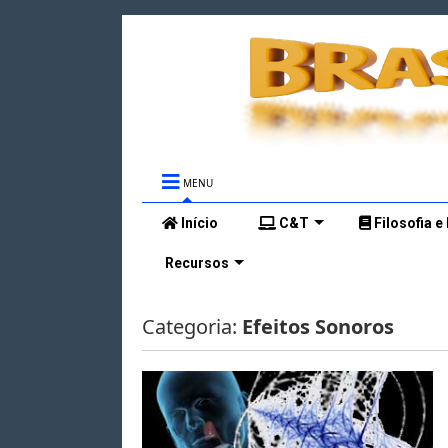
MENU
Início
C&T
Filosofia e
Recursos
Categoria:
Efeitos Sonoros