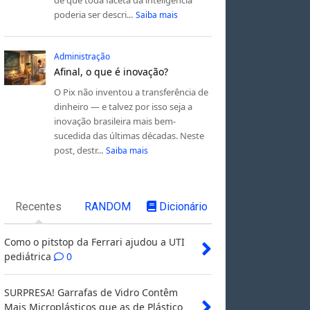
poderia ser descri...
Saiba mais
Administração
Afinal, o que é inovação?
O Pix não inventou a transferência de
dinheiro — e talvez por isso seja a
inovação brasileira mais bem-
sucedida das últimas décadas. Neste
post, destr...
Saiba mais
Recentes
RANDOM
Dicionário
Como o pitstop da Ferrari ajudou a UTI
pediátrica
0
SURPRESA! Garrafas de Vidro Contêm
Mais Microplásticos que as de Plástico