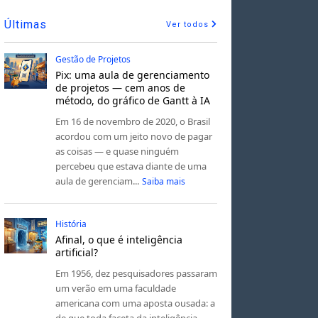
Últimas
Ver todos
Gestão de Projetos
Pix: uma aula de gerenciamento
de projetos — cem anos de
método, do gráfico de Gantt à IA
Em 16 de novembro de 2020, o Brasil
acordou com um jeito novo de pagar
as coisas — e quase ninguém
percebeu que estava diante de uma
aula de gerenciam...
Saiba mais
História
Afinal, o que é inteligência
artificial?
Em 1956, dez pesquisadores passaram
um verão em uma faculdade
americana com uma aposta ousada: a
de que toda faceta da inteligência