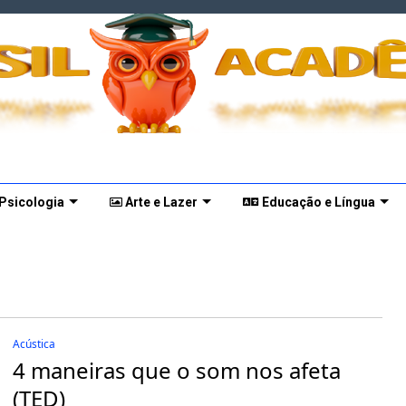
 Psicologia
Arte e Lazer
Educação e Língua
Acústica
4 maneiras que o som nos afeta
(TED)