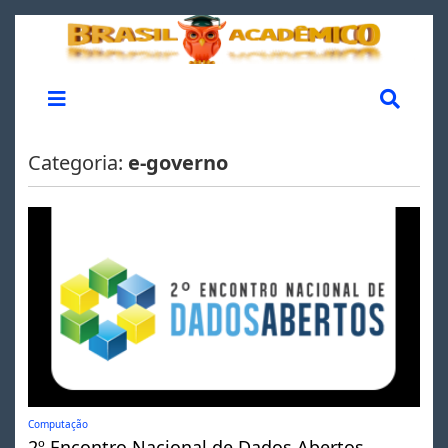
Categoria:
e-governo
Computação
2º Encontro Nacional de Dados Abertos