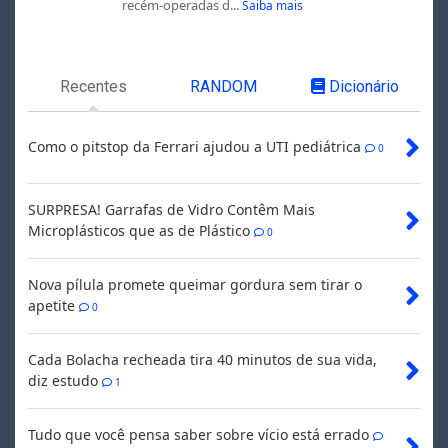
recém-operadas d...
Saiba mais
Recentes
RANDOM
Dicionário
Como o pitstop da Ferrari ajudou a UTI pediátrica
0
SURPRESA! Garrafas de Vidro Contêm Mais
Microplásticos que as de Plástico
0
Nova pílula promete queimar gordura sem tirar o
apetite
0
Cada Bolacha recheada tira 40 minutos de sua vida,
diz estudo
1
Tudo que você pensa saber sobre vício está errado