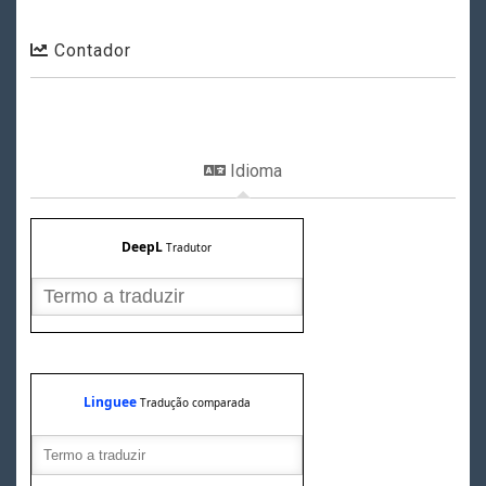
Contador
Idioma
DeepL
Tradutor
Linguee
Tradução comparada