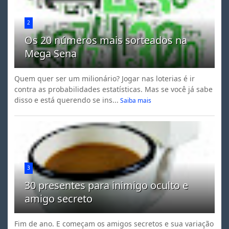
2
Os 20 números mais sorteados na
Mega Sena
Quem quer ser um milionário? Jogar nas loterias é ir
contra as probabilidades estatísticas. Mas se você já sabe
disso e está querendo se ins...
Saiba mais
3
30 presentes para inimigo oculto e
amigo secreto
Fim de ano. E começam os amigos secretos e sua variação