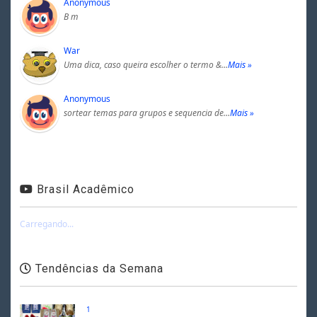
Anonymous
B m
War
Uma dica, caso queira escolher o termo &…
Mais »
Anonymous
sortear temas para grupos e sequencia de…
Mais »
Brasil Acadêmico
Carregando...
Tendências da Semana
1