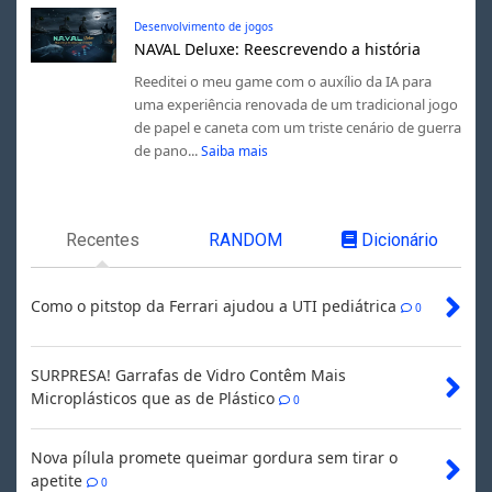
Desenvolvimento de jogos
NAVAL Deluxe: Reescrevendo a história
Reeditei o meu game com o auxílio da IA para
uma experiência renovada de um tradicional jogo
de papel e caneta com um triste cenário de guerra
de pano...
Saiba mais
Recentes
RANDOM
Dicionário
Como o pitstop da Ferrari ajudou a UTI pediátrica
0
SURPRESA! Garrafas de Vidro Contêm Mais
Microplásticos que as de Plástico
0
Nova pílula promete queimar gordura sem tirar o
apetite
0