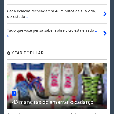
Cada Bolacha recheada tira 40 minutos de sua vida,
diz estudo
1
Tudo que você pensa saber sobre vício está errado
0
YEAR POPULAR
1
43 maneiras de amarrar o cadarço