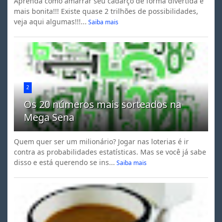
Aprenda como amarrar seu cadarço de forma divertida e
mais bonita!!! Existe quase 2 trilhões de possibilidades,
veja aqui algumas!!!...
Saiba mais
2
Os 20 números mais sorteados na
Mega Sena
Quem quer ser um milionário? Jogar nas loterias é ir
contra as probabilidades estatísticas. Mas se você já sabe
disso e está querendo se ins...
Saiba mais