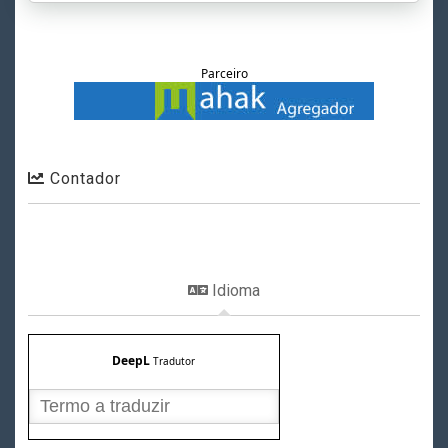
Parceiro
Contador
Idioma
DeepL
Tradutor