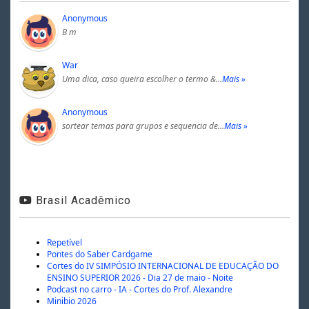
Anonymous
B m
War
Uma dica, caso queira escolher o termo &…
Mais »
Anonymous
sortear temas para grupos e sequencia de…
Mais »
Brasil Acadêmico
Repetível
Pontes do Saber Cardgame
Cortes do IV SIMPÓSIO INTERNACIONAL DE EDUCAÇÃO DO
ENSINO SUPERIOR 2026 - Dia 27 de maio - Noite
Podcast no carro - IA - Cortes do Prof. Alexandre
Minibio 2026