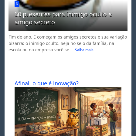
3
30 presentes para inimigo oculto e
amigo secreto
Fim de ano. E começam os amigos secretos e sua variação
bizarra: o inimigo oculto. Seja no seio da família, na
escola ou na empresa você se ...
Saiba mais
Afinal, o que é inovação?