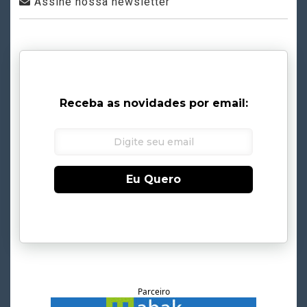
Assine nossa newsletter
Receba as novidades por email:
Eu Quero
Parceiro