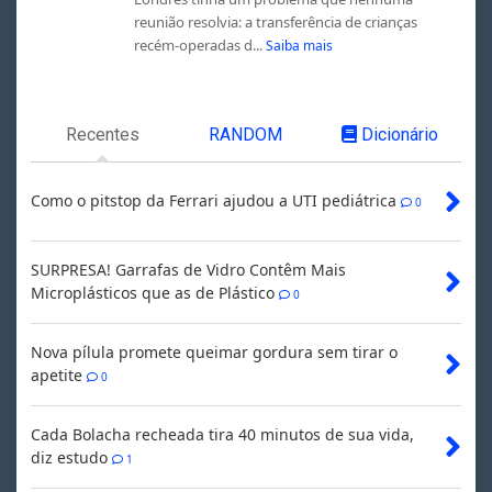
reunião resolvia: a transferência de crianças
recém-operadas d...
Saiba mais
Recentes
RANDOM
Dicionário
Como o pitstop da Ferrari ajudou a UTI pediátrica
0
SURPRESA! Garrafas de Vidro Contêm Mais
Microplásticos que as de Plástico
0
Nova pílula promete queimar gordura sem tirar o
apetite
0
Cada Bolacha recheada tira 40 minutos de sua vida,
diz estudo
1