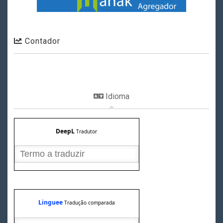
Contador
Idioma
DeepL
Tradutor
Linguee
Tradução comparada