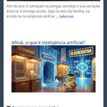
Fim de ano. E começam os amigos secretos e sua variação
bizarra: o inimigo oculto. Seja no seio da família, na
escola ou na empresa você se ...
Saiba mais
Afinal, o que é inteligência artificial?