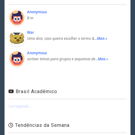
Anonymous
B m
War
Uma dica, caso queira escolher o termo &…
Mais »
Anonymous
sortear temas para grupos e sequencia de…
Mais »
Brasil Acadêmico
Carregando...
Tendências da Semana