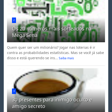
2
Os 20 números mais sorteados na
Mega Sena
Quem quer ser um milionário? Jogar nas loterias é ir
contra as probabilidades estatísticas. Mas se você já sabe
disso e está querendo se ins...
Saiba mais
3
30 presentes para inimigo oculto e
amigo secreto