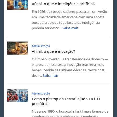
Afinal, o que é inteligência artificial?
Em 1956, dez pesquisadores passaram um verão
em uma faculdade americana com uma aposta
ousada: a de que toda faceta da inteligência
poderia ser descri...
Saiba mais
Administração
Afinal, o que é inovação?
O Pix não inventou a transferência de dinheiro —
e talvez por isso seja a inovação brasileira mais
bem-sucedida das últimas décadas. Neste post,
destr...
Saiba mais
Administração
Como o pitstop da Ferrari ajudou a UTI
pediátrica
Nos anos 1990, o hospital infantil mais famoso de
Londres tinha um problema que nenhuma