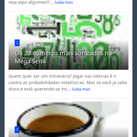
veja aqui algumas!!!...
Saiba mais
2
Os 20 números mais sorteados na
Mega Sena
Quem quer ser um milionário? Jogar nas loterias é ir
contra as probabilidades estatísticas. Mas se você já sabe
disso e está querendo se ins...
Saiba mais
3