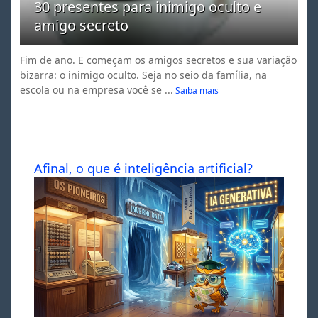
30 presentes para inimigo oculto e
amigo secreto
Fim de ano. E começam os amigos secretos e sua variação
bizarra: o inimigo oculto. Seja no seio da família, na
escola ou na empresa você se ...
Saiba mais
Afinal, o que é inteligência artificial?