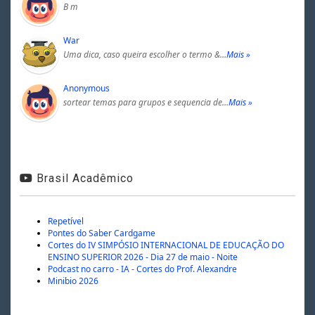
B m
War
Uma dica, caso queira escolher o termo &…
Mais »
Anonymous
sortear temas para grupos e sequencia de…
Mais »
Brasil Acadêmico
Repetível
Pontes do Saber Cardgame
Cortes do IV SIMPÓSIO INTERNACIONAL DE EDUCAÇÃO DO
ENSINO SUPERIOR 2026 - Dia 27 de maio - Noite
Podcast no carro - IA - Cortes do Prof. Alexandre
Minibio 2026