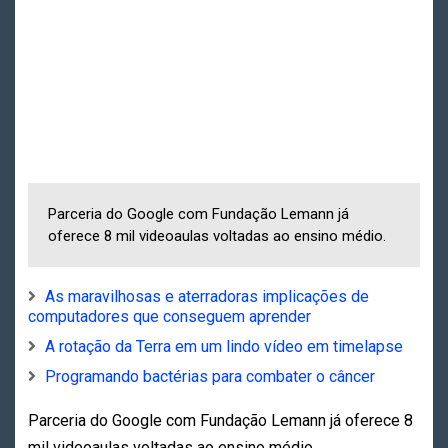
Parceria do Google com Fundação Lemann já
oferece 8 mil videoaulas voltadas ao ensino médio.
As maravilhosas e aterradoras implicações de
computadores que conseguem aprender
A rotação da Terra em um lindo vídeo em timelapse
Programando bactérias para combater o câncer
Parceria do Google com Fundação Lemann já oferece 8
mil videoaulas voltadas ao ensino médio.