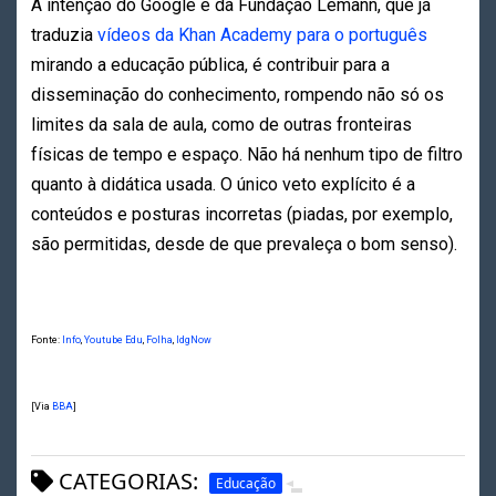
A intenção do Google e da Fundação Lemann, que já
traduzia
vídeos da Khan Academy para o português
mirando a educação pública, é contribuir para a
disseminação do conhecimento, rompendo não só os
limites da sala de aula, como de outras fronteiras
físicas de tempo e espaço. Não há nenhum tipo de filtro
quanto à didática usada. O único veto explícito é a
conteúdos e posturas incorretas (piadas, por exemplo,
são permitidas, desde de que prevaleça o bom senso).
Fonte:
Info
,
Youtube Edu
,
Folha
,
IdgNow
[Via
BBA
]
CATEGORIAS:
Educação