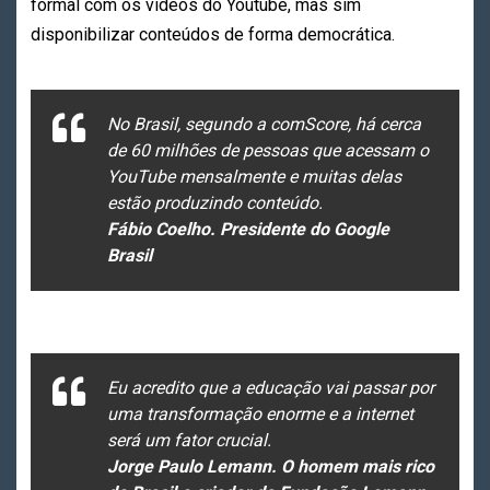
formal com os vídeos do Youtube, mas sim
disponibilizar conteúdos de forma democrática.
No Brasil, segundo a comScore, há cerca
de 60 milhões de pessoas que acessam o
YouTube mensalmente e muitas delas
estão produzindo conteúdo.
Fábio Coelho. Presidente do Google
Brasil
Eu acredito que a educação vai passar por
uma transformação enorme e a internet
será um fator crucial.
Jorge Paulo Lemann. O homem mais rico