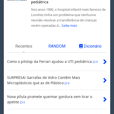
pediátrica
Nos anos 1990, o hospital infantil mais famoso de
Londres tinha um problema que nenhuma
reunião resolvia: a transferência de crianças
recém-operadas d...
Saiba mais
Recentes
RANDOM
Dicionário
Como o pitstop da Ferrari ajudou a UTI pediátrica
0
SURPRESA! Garrafas de Vidro Contêm Mais
Microplásticos que as de Plástico
0
Nova pílula promete queimar gordura sem tirar o
apetite
0