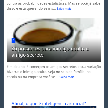
contra as probabilidades estatísticas. Mas se você já sabe
disso e está querendo se ins...
Saiba mais
3
30 presentes para inimigo oculto e
amigo secreto
Fim de ano. E começam os amigos secretos e sua variação
bizarra: o inimigo oculto. Seja no seio da família, na
escola ou na empresa você se ...
Saiba mais
Afinal, o que é inteligência artificial?