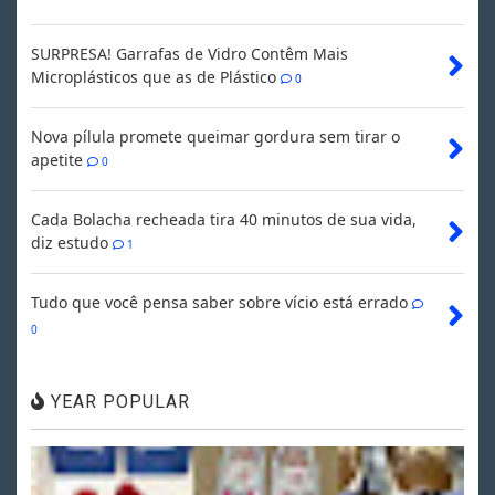
SURPRESA! Garrafas de Vidro Contêm Mais
Microplásticos que as de Plástico
0
Nova pílula promete queimar gordura sem tirar o
apetite
0
Cada Bolacha recheada tira 40 minutos de sua vida,
diz estudo
1
Tudo que você pensa saber sobre vício está errado
0
YEAR POPULAR