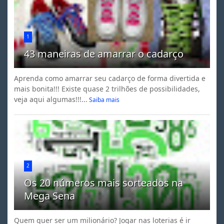
1
43 maneiras de amarrar o cadarço
Aprenda como amarrar seu cadarço de forma divertida e
mais bonita!!! Existe quase 2 trilhões de possibilidades,
veja aqui algumas!!!...
Saiba mais
2
Os 20 números mais sorteados na
Mega Sena
Quem quer ser um milionário? Jogar nas loterias é ir