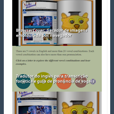
BrowserCover: Gerador de imagens
emoldurada por navegador
Tradutor do inglês para transcrição
fonética e guia de pronúncia de vogais