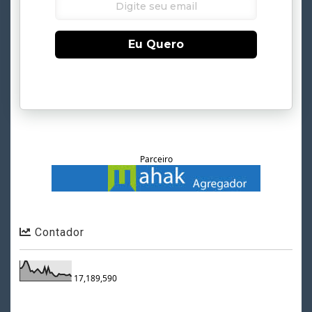
Eu Quero
Parceiro
Contador
17,189,590