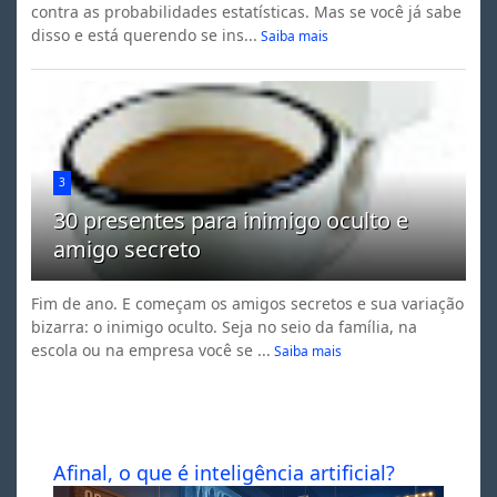
contra as probabilidades estatísticas. Mas se você já sabe
disso e está querendo se ins...
Saiba mais
3
30 presentes para inimigo oculto e
amigo secreto
Fim de ano. E começam os amigos secretos e sua variação
bizarra: o inimigo oculto. Seja no seio da família, na
escola ou na empresa você se ...
Saiba mais
Afinal, o que é inteligência artificial?