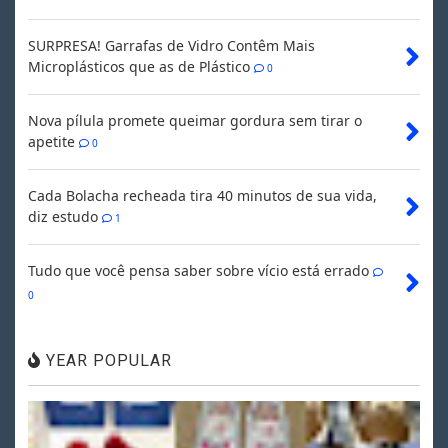
SURPRESA! Garrafas de Vidro Contêm Mais
Microplásticos que as de Plástico
0
Nova pílula promete queimar gordura sem tirar o
apetite
0
Cada Bolacha recheada tira 40 minutos de sua vida,
diz estudo
1
Tudo que você pensa saber sobre vício está errado
0
YEAR POPULAR