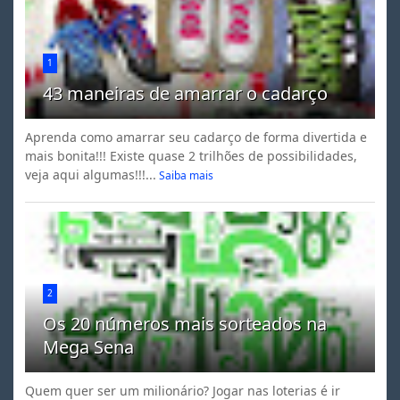
1
43 maneiras de amarrar o cadarço
Aprenda como amarrar seu cadarço de forma divertida e
mais bonita!!! Existe quase 2 trilhões de possibilidades,
veja aqui algumas!!!...
Saiba mais
2
Os 20 números mais sorteados na
Mega Sena
Quem quer ser um milionário? Jogar nas loterias é ir