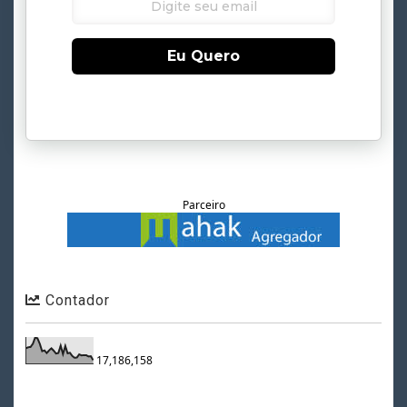
Eu Quero
Parceiro
Contador
17,186,158