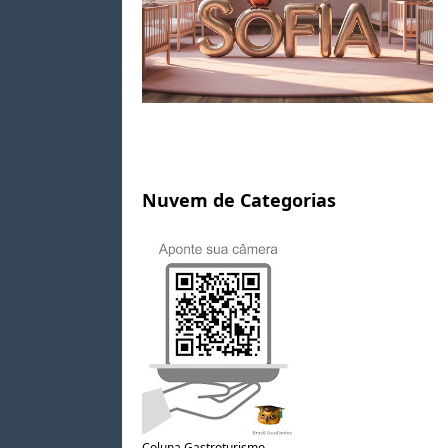
Nuvem de Categorias
Coluna Gastroturismo