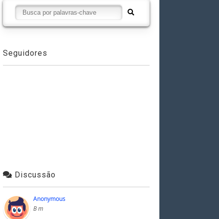
Seguidores
Discussão
Anonymous
B m