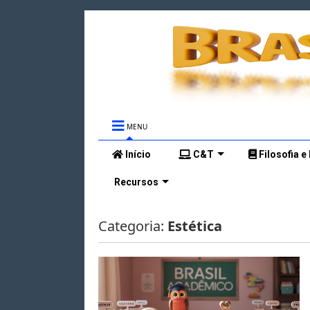
MENU
Início
C&T
Filosofia e
Recursos
Categoria:
Estética