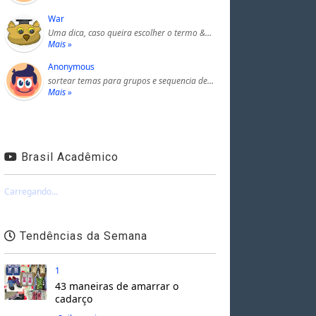
War
Uma dica, caso queira escolher o termo &…
Mais »
Anonymous
sortear temas para grupos e sequencia de…
Mais »
Brasil Acadêmico
Carregando...
Tendências da Semana
1
43 maneiras de amarrar o
cadarço