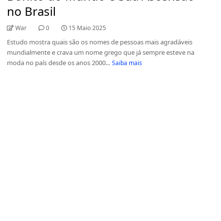
no Brasil
War
0
15 Maio 2025
Estudo mostra quais são os nomes de pessoas mais agradáveis
mundialmente e crava um nome grego que já sempre esteve na
moda no país desde os anos 2000...
Saiba mais