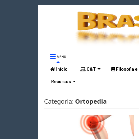
MENU
Início
C&T
Filosofia e
Recursos
Categoria:
Ortopedia