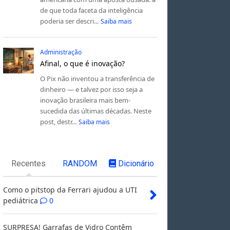
de que toda faceta da inteligência
poderia ser descri...
Saiba mais
Administração
Afinal, o que é inovação?
O Pix não inventou a transferência de
dinheiro — e talvez por isso seja a
inovação brasileira mais bem-
sucedida das últimas décadas. Neste
post, destr...
Saiba mais
Recentes
RANDOM
Dicionário
Como o pitstop da Ferrari ajudou a UTI
pediátrica
0
SURPRESA! Garrafas de Vidro Contêm