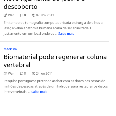
descoberto
War
0
07 Nov 2013
Em tempo de tomografia computadorizada e cirurgia de olhos a
laser, a velha anatomia humana acaba de ser atualizada. E
justamento em um local onde os ...
Saiba mais
Medicina
Biomaterial pode regenerar coluna
vertebral
War
8
24 Jun 2011
Pesquisa portuguesa pretende acabar com as dores nas costas de
milhões de pessoas através de um hidrogel para restaurar os discos
intervertebrais. ...
Saiba mais