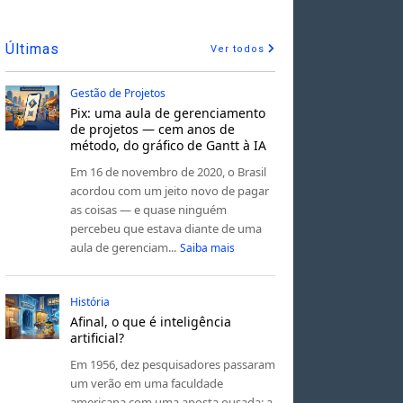
Últimas
Ver todos
Gestão de Projetos
Pix: uma aula de gerenciamento
de projetos — cem anos de
método, do gráfico de Gantt à IA
Em 16 de novembro de 2020, o Brasil
acordou com um jeito novo de pagar
as coisas — e quase ninguém
percebeu que estava diante de uma
aula de gerenciam...
Saiba mais
História
Afinal, o que é inteligência
artificial?
Em 1956, dez pesquisadores passaram
um verão em uma faculdade
americana com uma aposta ousada: a