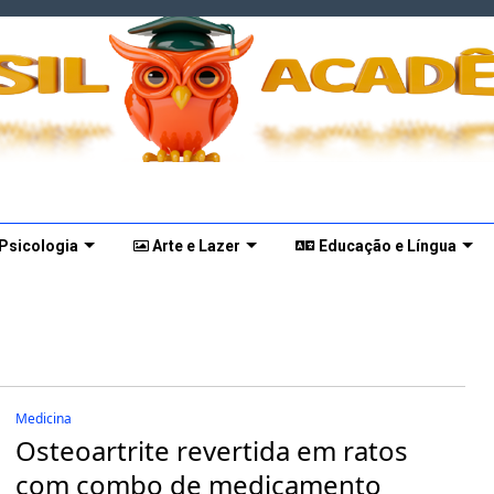
 Psicologia
Arte e Lazer
Educação e Língua
Medicina
Osteoartrite revertida em ratos
com combo de medicamento